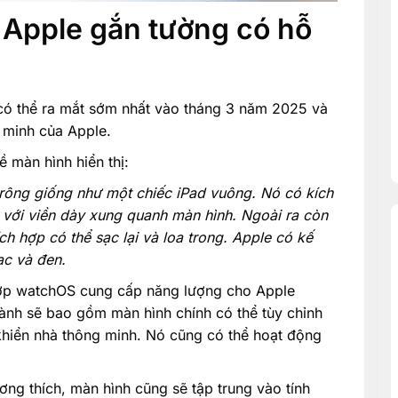
 Apple gắn tường có hỗ
có thể ra mắt sớm nhất vào tháng 3 năm 2025 và
 minh của Apple.
ề màn hình hiển thị:
trông giống như một chiếc iPad vuông. Nó có kích
 với viền dày xung quanh màn hình. Ngoài ra còn
ch hợp có thể sạc lại và loa trong. Apple có kế
ạc và đen.
 hợp watchOS cung cấp năng lượng cho Apple
ành sẽ bao gồm màn hình chính có thể tùy chỉnh
 khiển nhà thông minh. Nó cũng có thể hoạt động
ương thích, màn hình cũng sẽ tập trung vào tính