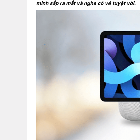
minh sắp ra mắt và nghe có vẻ tuyệt vời.