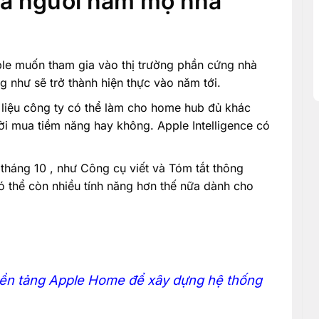
và người hâm mộ nhà
ple muốn tham gia vào thị trường phần cứng nhà
như sẽ trở thành hiện thực vào năm tới.
à liệu công ty có thể làm cho home hub đủ khác
ời mua tiềm năng hay không. Apple Intelligence có
 tháng 10 , như Công cụ viết và Tóm tắt thông
 thể còn nhiều tính năng hơn thế nữa dành cho
nền tảng Apple Home để xây dựng hệ thống