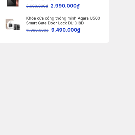
2.990.000
₫
3.990.000
₫
Khóa cửa cổng thông minh Aqara U500
Smart Gate Door Lock DL-D18D
9.490.000
₫
11.990.000
₫