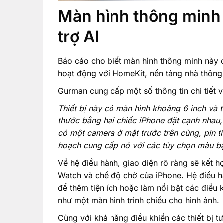
Màn hình thông minh
trợ AI
Báo cáo cho biết màn hình thông minh này 
hoạt động với HomeKit, nền tảng nhà thông
Gurman cung cấp một số thông tin chi tiết v
Thiết bị này có màn hình khoảng 6 inch và 
thước bằng hai chiếc iPhone đặt cạnh nhau,
có một camera ở mặt trước trên cùng, pin tí
hoạch cung cấp nó với các tùy chọn màu b
Về hệ điều hành, giao diện rõ ràng sẽ kết
Watch và chế độ chờ của iPhone. Hệ điều h
để thêm tiện ích hoặc làm nổi bật các điều
như một màn hình trình chiếu cho hình ảnh.
Cùng với khả năng điều khiển các thiết bị t