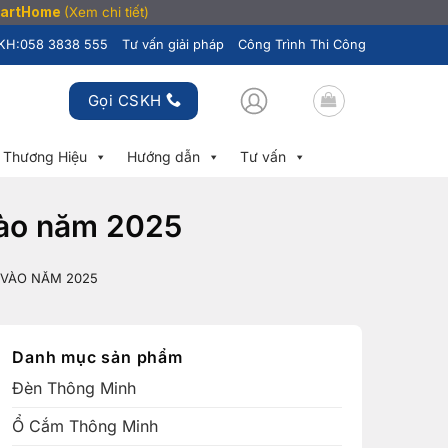
SmartHome
(Xem chi tiết)
KH:
058 3838 555
Tư vấn giải pháp
Công Trình Thi Công
Gọi CSKH
Thương Hiệu
Hướng dẫn
Tư vấn
vào năm 2025
 VÀO NĂM 2025
Danh mục sản phẩm
Đèn Thông Minh
Ổ Cắm Thông Minh