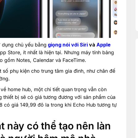
ử dụng chủ yếu bằng
giọng nói với Siri
và
Apple
 Store, ít nhất là hiện tại. Nhưng máy tính bảng
o gồm Notes, Calendar và FaceTime.
 số phụ kiện cho trung tâm gia đình, như chân đế
ường.
 về home hub, một chi tiết quan trọng vẫn còn
g thiết bị sẽ có giá tương đương với sản phẩm của
8 có giá 149,99 đô la trong khi Echo Hub tương tự
ắt này có thể tạo nên làn