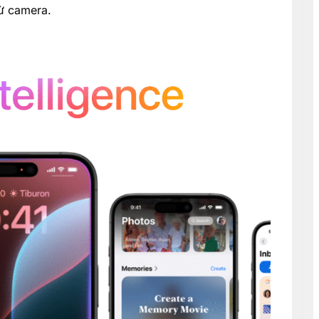
ừ camera.