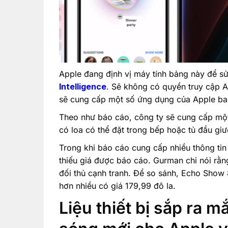
Apple đang định vị máy tính bảng này để s
Intelligence
.
Sẽ không có quyền truy cập App
sẽ cung cấp một số ứng dụng của Apple ba
Theo như báo cáo, công ty sẽ cung cấp một
có loa có thể đặt trong bếp hoặc tủ đầu gi
Trong khi báo cáo cung cấp nhiều thông tin
thiếu giá được báo cáo. Gurman chỉ nói rằn
đối thủ cạnh tranh. Để so sánh, Echo Show 
hơn nhiều có giá 179,99 đô la.
Liệu thiết bị sắp ra m