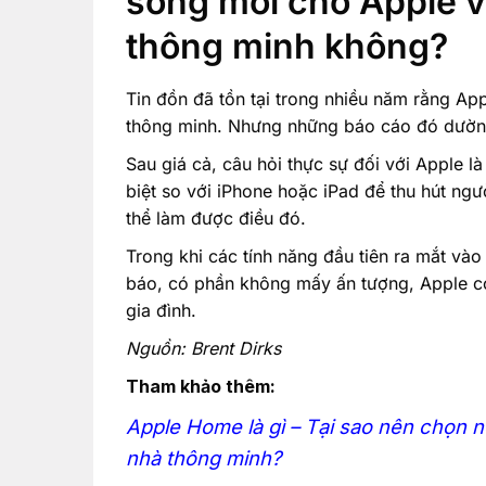
sóng mới cho Apple 
thông minh không?
Tin đồn đã tồn tại trong nhiều năm rằng Ap
thông minh. Nhưng những báo cáo đó dường 
Sau giá cả, câu hỏi thực sự đối với Apple l
biệt so với iPhone hoặc iPad để thu hút ngư
thể làm được điều đó.
Trong khi các tính năng đầu tiên ra mắt vào
báo, có phần không mấy ấn tượng, Apple có
gia đình.
Nguồn: Brent Dirks
Tham khảo thêm:
Apple Home là gì – Tại sao nên chọn 
nhà thông minh?