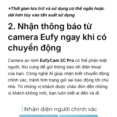
*Thời gian lưu trữ và sử dụng có thể ngắn hoặc
dài hơn tùy vào tần suất sử dụng
2. Nhận thông báo từ
camera Eufy ngay khi có
chuyển động
Camera an ninh
EufyCam 2C Pro
có thể phân biệt
người, thú cưng để gửi thông báo tới điện thoại
của bạn. Công nghệ AI giúp nhận biết chuyển động
chính xác, tránh tình trạng gửi sai báo động tới chủ
nhà. Từ những vị khách được chào đón đến những
vị khách không mời, bạn luôn biết ai đến và đi.