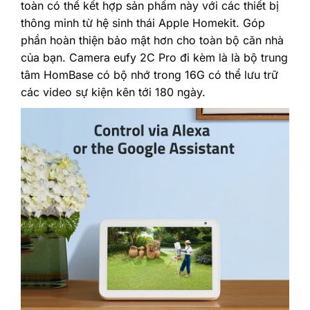
toàn có thể kết hợp sản phẩm này với các thiết bị
thông minh từ hệ sinh thái Apple Homekit. Góp
phần hoàn thiện bảo mật hơn cho toàn bộ căn nhà
của bạn. Camera eufy 2C Pro đi kèm là là bộ trung
tâm HomBase có bộ nhớ trong 16G có thể lưu trữ
các video sự kiện kên tới 180 ngày.