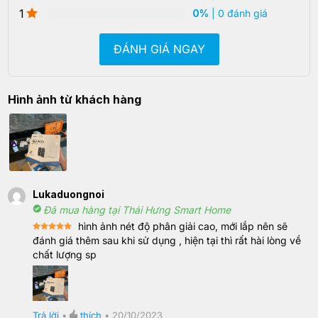
1
0%
| 0 đánh giá
ĐÁNH GIÁ NGAY
Hình ảnh từ khách hàng
Lukaduongnoi
Đã mua hàng tại Thái Hưng Smart Home
hình ảnh nét độ phân giải cao, mới lắp nên sẽ
Rated
5
đánh giá thêm sau khi sử dụng , hiện tại thì rất hài lòng về
out of 5
chất lượng sp
Trả lời
•
thích
•
20/10/2023