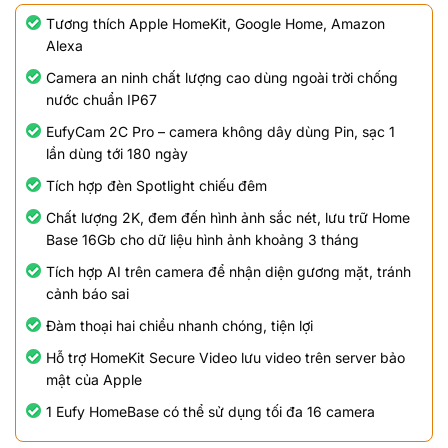
Tương thích Apple HomeKit, Google Home, Amazon
Alexa
Camera an ninh chất lượng cao dùng ngoài trời chống
nước chuẩn IP67
EufyCam 2C Pro – camera không dây dùng Pin, sạc 1
lần dùng tới 180 ngày
Tích hợp đèn Spotlight chiếu đêm
Chất lượng 2K, đem đến hình ảnh sắc nét, lưu trữ Home
Base 16Gb cho dữ liệu hình ảnh khoảng 3 tháng
Tích hợp AI trên camera để nhận diện gương mặt, tránh
cảnh báo sai
Đàm thoại hai chiều nhanh chóng, tiện lợi
Hỗ trợ HomeKit Secure Video lưu video trên server bảo
mật của Apple
1 Eufy HomeBase có thể sử dụng tối đa 16 camera