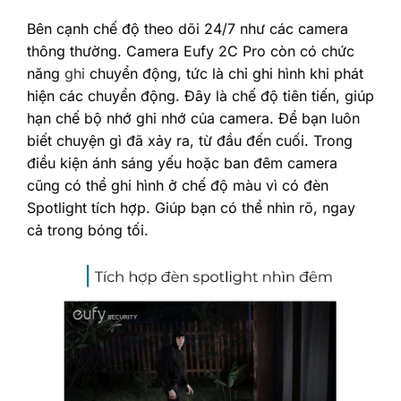
Bên cạnh chế độ theo dõi 24/7 như các camera
thông thường. Camera Eufy 2C Pro còn có chức
năng
ghi
chuyển động, tức là chỉ ghi hình khi phát
hiện các chuyển động. Đây là chế độ tiên tiến, giúp
hạn chế bộ nhớ ghi nhớ của camera. Để bạn luôn
biết chuyện gì đã xảy ra, từ đầu đến cuối. Trong
điều kiện ánh sáng yếu hoặc ban đêm camera
cũng có thể ghi hình ở chế độ màu vì có đèn
Spotlight tích hợp. Giúp bạn có thể nhìn rõ, ngay
cả trong bóng tối.