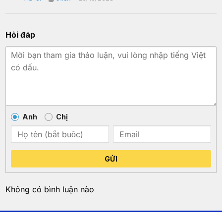
Hỏi đáp
Anh
Chị
GỬI
Không có bình luận nào