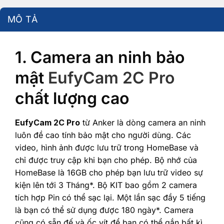
MÔ TẢ
1. Camera an ninh bảo
mật
EufyCam 2C Pro
chất lượng cao
EufyCam 2C Pro
từ Anker là dòng camera an ninh
luôn đề cao tính bảo mật cho người dùng. Các
video, hình ảnh được lưu trữ trong HomeBase và
chỉ được truy cập khi bạn cho phép. Bộ nhớ của
HomeBase là 16GB cho phép bạn lưu trữ video sự
kiện lên tới 3 Tháng*. Bộ KIT bao gồm 2 camera
tích hợp Pin có thể sạc lại. Một lần sạc đầy 5 tiếng
là bạn có thể sử dụng được 180 ngày*. Camera
cũng có sẵn đế và ốc vít để bạn có thể gắn bất kì