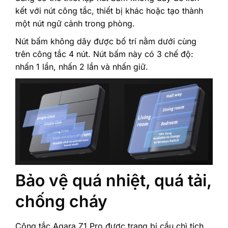
kết với nút công tắc, thiết bị khác hoặc tạo thành
một nút ngữ cảnh trong phòng.
Nút bấm không dây được bố trí nằm dưới cùng
trên công tắc 4 nút. Nút bấm này có 3 chế độ:
nhấn 1 lần, nhấn 2 lần và nhấn giữ.
Bảo vệ quá nhiệt, quá tải,
chống cháy
Công tắc Aqara Z1 Pro được trang bị cầu chì tích