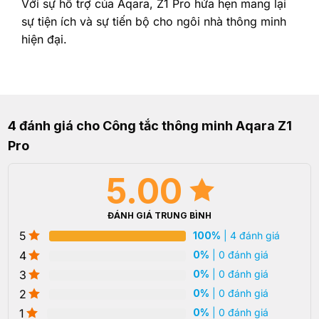
Với sự hỗ trợ của Aqara, Z1 Pro hứa hẹn mang lại
sự tiện ích và sự tiến bộ cho ngôi nhà thông minh
hiện đại.
4 đánh giá cho
Công tắc thông minh Aqara Z1
Pro
5.00
ĐÁNH GIÁ TRUNG BÌNH
5
100%
| 4 đánh giá
4
0%
| 0 đánh giá
3
0%
| 0 đánh giá
2
0%
| 0 đánh giá
1
0%
| 0 đánh giá