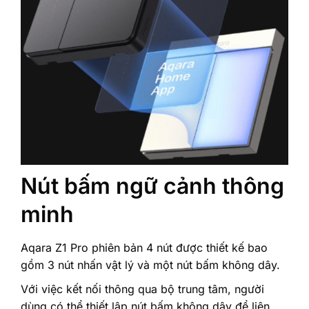
Nút bấm ngữ cảnh thông
minh
Aqara Z1 Pro phiên bản 4 nút được thiết kế bao
gồm 3 nút nhấn vật lý và một nút bấm không dây.
Với việc kết nối thông qua bộ trung tâm, người
dùng có thể thiết lập nút bấm không dây để liên