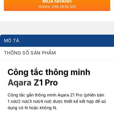
MUA NHANH
Hotline: 058.3838.555
MÔ TẢ
THÔNG SỐ SẢN PHẨM
Công tắc thông minh
Aqara
Z1 Pro
Công tắc gắn thông minh Aqara Z1 Pro (phiên bản
1 nút/2 nút/3 nút/4 nút) được thiết kế kết hợp để sử
dụng có N hoặc không N.