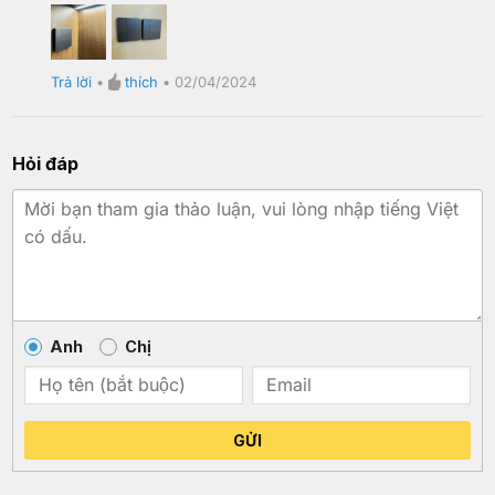
Trả lời
•
thích
•
02/04/2024
Hỏi đáp
Anh
Chị
GỬI