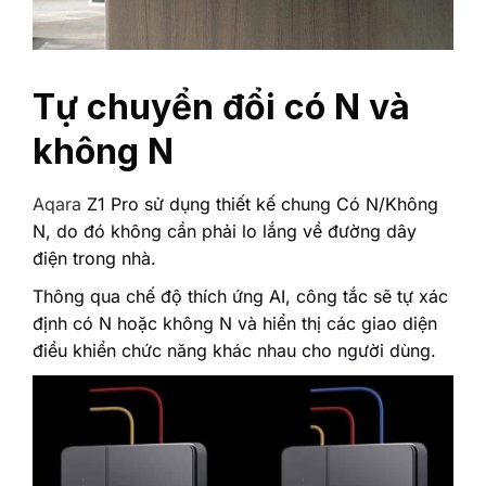
Tự chuyển đổi có N và
không N
Aqara
Z1 Pro sử dụng thiết kế chung Có N/Không
N, do đó không cần phải lo lắng về đường dây
điện trong nhà.
Thông qua chế độ thích ứng AI, công tắc sẽ tự xác
định có N hoặc không N và hiển thị các giao diện
điều khiển chức năng khác nhau cho người dùng.