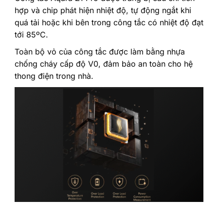
hợp và chip phát hiện nhiệt độ, tự động ngắt khi
quá tải hoặc khi bên trong công tắc có nhiệt độ đạt
tới 85ºC.
Toàn bộ vỏ của công tắc được làm bằng nhựa
chống cháy cấp độ V0, đảm bảo an toàn cho hệ
thong điện trong nhà.