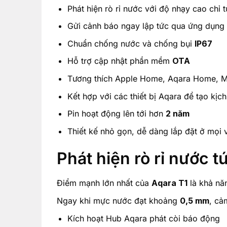
Phát hiện rò rỉ nước với độ nhạy cao chỉ 
Gửi cảnh báo ngay lập tức qua ứng dụn
Chuẩn chống nước và chống bụi
IP67
Hỗ trợ cập nhật phần mềm
OTA
Tương thích Apple Home, Aqara Home, M
Kết hợp với các thiết bị Aqara để tạo kịc
Pin hoạt động lên tới hơn
2 năm
Thiết kế nhỏ gọn, dễ dàng lắp đặt ở mọi vị
Phát hiện rò rỉ nước t
Điểm mạnh lớn nhất của
Aqara T1
là khả nă
Ngay khi mực nước đạt khoảng
0,5 mm
, cả
Kích hoạt Hub Aqara phát còi báo động