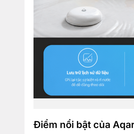
Điểm nổi bật của Aq