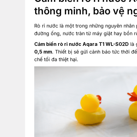
thông minh, bảo vệ n
Rò rỉ nước là một trong những nguyên nhân p
đường ống, nước tràn từ máy giặt hay bồn rử
Cảm biến rò rỉ nước Aqara T1 WL-S02D
là 
0,5 mm
. Thiết bị sẽ gửi cảnh báo tức thời 
chế tối đa thiệt hại.