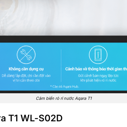
Cảm biến rò rỉ nước Aqara T1
ara T1 WL-S02D