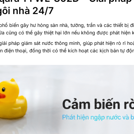
gôi nhà 24/7
hổ biến gây hư hỏng sàn nhà, tường, trần và các thiết bị đ
a cũng có thể gây thiệt hại lớn nếu không được phát hiện k
giải pháp giám sát nước thông minh, giúp phát hiện rò rỉ h
đến điện thoại, đồng thời có thể kích hoạt các kịch bản tự