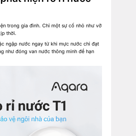
iện trong gia đình. Chỉ một sự cố nhỏ như vỡ
ịp thời.
oặc ngập nước ngay từ khi mực nước chỉ đạt
 động như đóng van nước thông minh để hạn