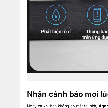
Nhận cảnh báo mọi lúc
Ngay cả khi bạn không có mặt tại nhà,
Aqar