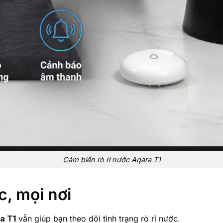
Cảm biến rò rỉ nước Aqara T1
, mọi nơi
a T1
vẫn giúp bạn theo dõi tình trạng rò rỉ nước.