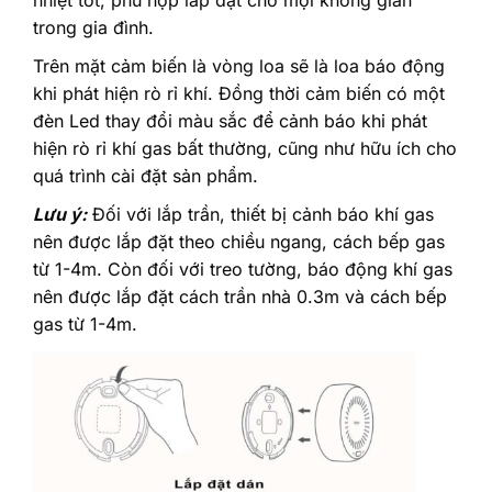
nhiệt tốt, phù hợp lắp đặt cho mọi không gian
trong gia đình.
Trên mặt cảm biến là vòng loa sẽ là loa báo động
khi phát hiện rò rỉ khí. Đồng thời cảm biến có một
đèn Led thay đổi màu sắc để cảnh báo khi phát
hiện rò rỉ khí gas bất thường, cũng như hữu ích cho
quá trình cài đặt sản phẩm.
Lưu ý:
Đối với lắp trần, thiết bị cảnh báo khí gas
nên được lắp đặt theo chiều ngang, cách bếp gas
từ 1-4m. Còn đối với treo tường, báo động khí gas
nên được lắp đặt cách trần nhà 0.3m và cách bếp
gas từ 1-4m.