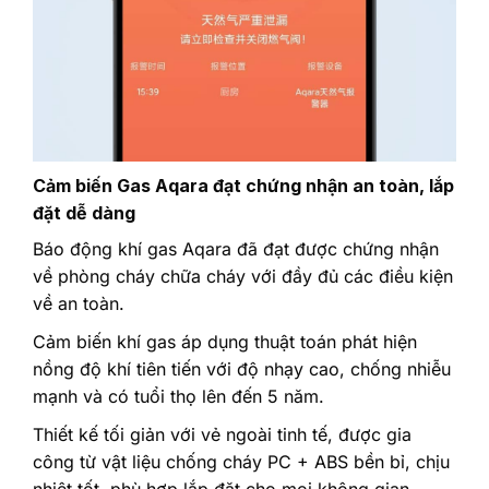
Cảm biến Gas Aqara đạt chứng nhận an toàn, lắp
đặt dễ dàng
Báo động khí gas Aqara đã đạt được chứng nhận
về phòng cháy chữa cháy với đầy đủ các điều kiện
về an toàn.
Cảm biến khí gas áp dụng thuật toán phát hiện
nồng độ khí tiên tiến với độ nhạy cao, chống nhiễu
mạnh và có tuổi thọ lên đến 5 năm.
Thiết kế tối giản với vẻ ngoài tinh tế, được gia
công từ vật liệu chống cháy PC + ABS bền bỉ, chịu