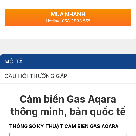
MUA NHANH
Hotline: 058.3838.555
MÔ TẢ
CÂU HỎI THƯỜNG GẶP
Cảm biến Gas Aqara
thông minh, bản quốc tế
THÔNG SỐ KỸ THUẬT CẢM BIẾN GAS AQARA