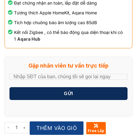
Đạt chứng nhận an toàn, lắp đặt dễ dàng
Tương thích Apple HomeKit, Aqara Home
Tích hợp chuông báo âm lượng cao 85dB
Kết nối Zigbee , có thể báo động qua diện thoại khi có
1
Aqara Hub
Gặp nhân viên tư vấn trực tiếp
GỬI
Quantity
THÊM VÀO GIỎ
Free Lắp