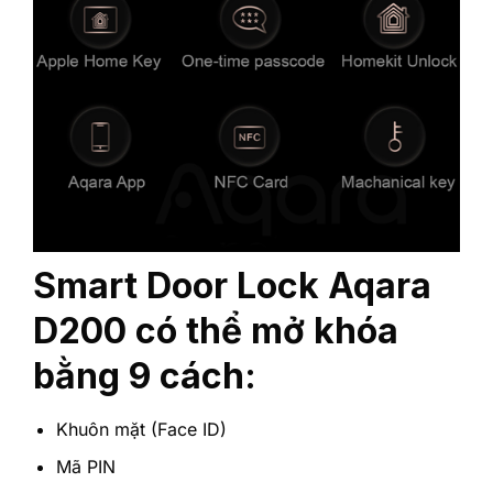
Smart Door Lock Aqara
D200 có thể mở khóa
bằng 9 cách:
Khuôn mặt (Face ID)
‎Mã PIN‎