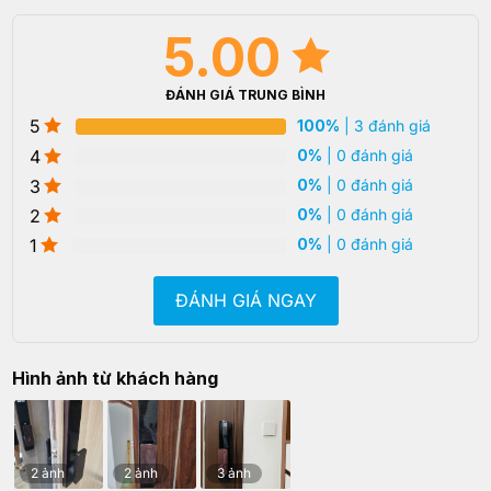
5.00
ĐÁNH GIÁ TRUNG BÌNH
5
100%
| 3 đánh giá
4
0%
| 0 đánh giá
3
0%
| 0 đánh giá
2
0%
| 0 đánh giá
1
0%
| 0 đánh giá
ĐÁNH GIÁ NGAY
Hình ảnh từ khách hàng
2 ảnh
2 ảnh
3 ảnh