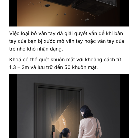
Việc loại bỏ vân tay đã giải quyết vấn đề khi bàn
tay của bạn bị xước mờ vân tay hoặc vân tay của
trẻ nhỏ khó nhận dạng.
Khoá có thể quét khuôn mặt với khoảng cách từ
1,3 – 2m và lưu trữ đến 50 khuôn mặt.