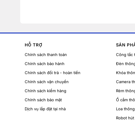
HỖ TRỢ
SẢN PH
Chính sách thanh toán
Công tắc 
Chính sách bảo hành
Đèn thôn
Chính sách đổi trả - hoàn tiền
Khóa thô
Chính sách vận chuyển
Camera t
Chính sách kiểm hàng
Rèm thôn
Chính sách bảo mật
Ổ cắm th
Dịch vụ lắp đặt tại nhà
Loa thông
Robot hút 