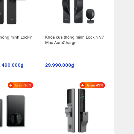
thông minh Lockin
Khóa cửa thông minh Lockin V7
Max AuraCharge
.490.000
₫
29.990.000
₫
Giảm 30%
Giảm 43%