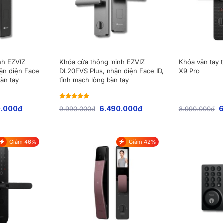
nh EZVIZ
Khóa cửa thông minh EZVIZ
Khóa vân tay 
ận diện Face
DL20FVS Plus, nhận diện Face ID,
X9 Pro
bàn tay
tĩnh mạch lòng bàn tay
Rated
5
out
0.000
₫
6.490.000
₫
6
9.990.000
₫
8.990.000
₫
of 5
Giảm 46%
Giảm 42%