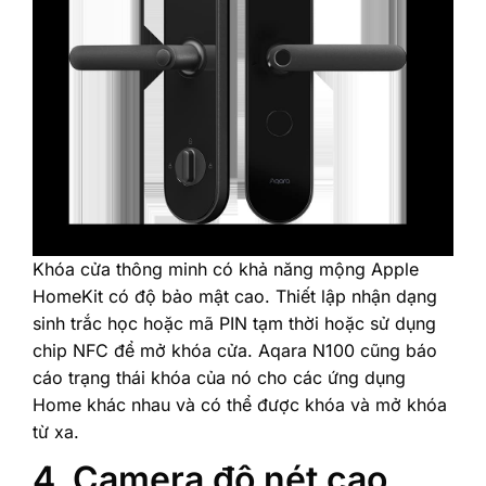
‎Khóa cửa thông minh có khả năng mộng Apple
HomeKit có độ bảo mật cao. Thiết lập nhận dạng
sinh trắc học hoặc mã PIN tạm thời hoặc sử dụng
chip NFC để mở khóa cửa. Aqara N100 cũng báo
cáo trạng thái khóa của nó cho các ứng dụng
Home khác nhau và có thể được khóa và mở khóa
từ xa.‎
4. Camera độ nét cao