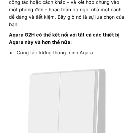
công tắc hoặc cách khác – và kết hợp chúng vào
một phòng đơn – hoặc toàn bộ ngôi nhà một cách
dễ dàng và tiết kiệm. Bây giờ nó là sự lựa chọn của
bạn.‎
‎Aqara G2H có thể kết nối với tất cả các thiết bị
Aqara này và hơn thế nữa:‎
‎
Công tắc tường thông minh Aqara‎