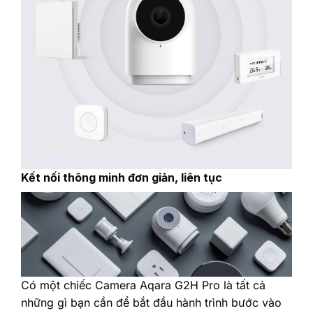
‎Kết nối thông minh đơn giản, liên tục‎
‎Có một chiếc Camera Aqara G2H Pro là tất cả
những gì bạn cần để bắt đầu hành trình bước vào