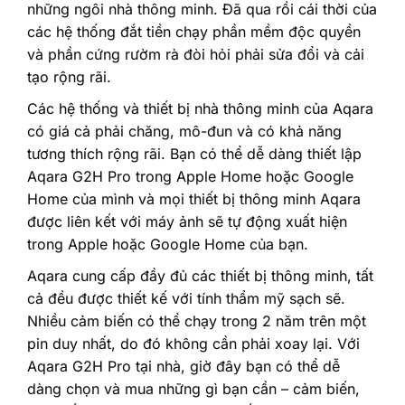
những ngôi nhà thông minh. Đã qua rồi cái thời của
các hệ thống đắt tiền chạy phần mềm độc quyền
và phần cứng rườm rà đòi hỏi phải sửa đổi và cải
tạo rộng rãi.‎
‎Các hệ thống và thiết bị nhà thông minh của Aqara
có giá cả phải chăng, mô-đun và có khả năng
tương thích rộng rãi. Bạn có thể dễ dàng thiết lập
Aqara G2H Pro trong Apple Home hoặc Google
Home của mình và mọi thiết bị thông minh Aqara
được liên kết với máy ảnh sẽ tự động xuất hiện
trong Apple hoặc Google Home của bạn.‎
‎Aqara cung cấp đầy đủ các thiết bị thông minh, tất
cả đều được thiết kế với tính thẩm mỹ sạch sẽ.
Nhiều cảm biến có thể chạy trong 2 năm trên một
pin duy nhất, do đó không cần phải xoay lại. Với
Aqara G2H Pro tại nhà, giờ đây bạn có thể dễ
dàng chọn và mua những gì bạn cần – cảm biến,