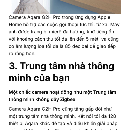
‎Camera Aqara G2H Pro trong ứng dụng Apple
Home hỗ trợ các cuộc gọi thoại tức thì, từ xa. Máy
ảnh được trang bị micrô đa hướng, khử tiếng ồn
với khoảng cách thu tối đa lên đến 5 mét, và cũng
có âm lượng loa tối đa là 85 decibel để giao tiếp
rõ ràng hơn.‎
3. ‎Trung tâm nhà thông
minh của bạn‎
‎Một chiếc camera hoạt động như một Trung tâm
thông minh không dây Zigbee‎
Camera Aqara G2H Pro
cũng tăng gấp đôi như
một trung tâm nhà thông minh. Kết nối tối đa 128
thiết bị Aqara khác để tạo và điều khiển giải pháp