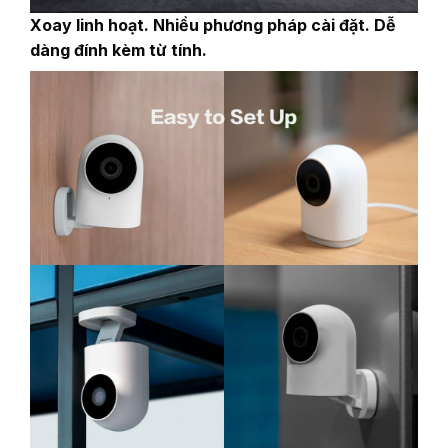
‎Xoay linh hoạt. Nhiều phương pháp cài đặt. Dễ
dàng đính kèm từ tính.‎