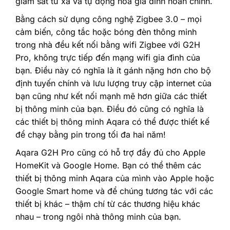
giám sát từ xa và tự động hóa gia đình hoàn chỉnh.‎
‎Bằng cách sử dụng công nghệ Zigbee 3.0 – mọi
cảm biến, công tắc hoặc bóng đèn thông minh
trong nhà đều kết nối bằng wifi Zigbee với G2H
Pro, không trực tiếp đến mạng wifi gia đình của
bạn. Điều này có nghĩa là ít gánh nặng hơn cho bộ
định tuyến chính và lưu lượng truy cập internet của
bạn cũng như kết nối mạnh mẽ hơn giữa các thiết
bị thông minh của bạn. Điều đó cũng có nghĩa là
các thiết bị thông minh Aqara có thể được thiết kế
để chạy bằng pin trong tối đa hai năm!‎
‎Aqara G2H Pro cũng có hỗ trợ đầy đủ cho Apple
HomeKit và Google Home. Bạn có thể thêm các
thiết bị thông minh Aqara của mình vào Apple hoặc
Google Smart home và để chúng tương tác với các
thiết bị khác – thậm chí từ các thương hiệu khác
nhau – trong ngôi nhà thông minh của bạn.‎