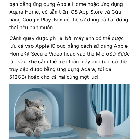
bạn bằng ứng dụng Apple Home hoặc ứng dụng
Aqara Home, có sẵn trên iOS App Store và Cửa
hàng Google Play. Bạn có thể sử dụng cả hai đồng
thời nếu bạn muốn.‎
‎Cảnh quay được ghi lại bởi máy ảnh có thể được
lưu cả vào Apple iCloud bằng cách sử dụng Apple
HomeKit Secure Video hoặc vào thẻ MicroSD được
lắp vào khe cắm thẻ trên thân máy ảnh (chỉ có thể
truy cập được bằng ứng dụng Aqara, tối đa
512GB) hoặc cho cả hai cùng một lúc!‎