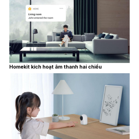
‎Homekit kích hoạt âm thanh hai chiều‎