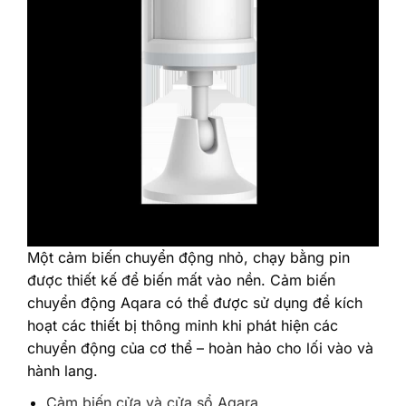
‎Một cảm biến chuyển động nhỏ, chạy bằng pin
được thiết kế để biến mất vào nền. Cảm biến
chuyển động Aqara có thể được sử dụng để kích
hoạt các thiết bị thông minh khi phát hiện các
chuyển động của cơ thể – hoàn hảo cho lối vào và
hành lang.‎
Cảm biến cửa và cửa sổ Aqara‎