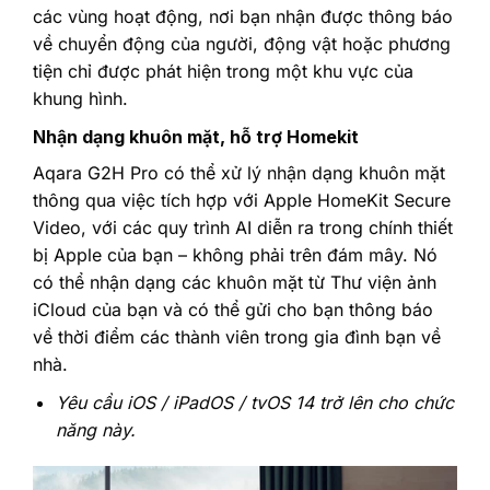
các vùng hoạt động, nơi bạn nhận được thông báo
về chuyển động của người, động vật hoặc phương
tiện chỉ được phát hiện trong một khu vực của
khung hình.‎
‎Nhận dạng khuôn mặt, hỗ trợ Homekit‎
‎Aqara G2H Pro
có thể xử lý nhận dạng khuôn mặt
thông qua việc tích hợp với Apple HomeKit Secure
Video, với các quy trình AI diễn ra trong chính thiết
bị Apple của bạn – không phải trên đám mây. Nó
có thể nhận dạng các khuôn mặt từ Thư viện ảnh
iCloud của bạn và có thể gửi cho bạn thông báo
về thời điểm các thành viên trong gia đình bạn về
nhà.‎
‎Yêu cầu iOS / iPadOS / tvOS 14 trở lên cho chức
năng này.‎