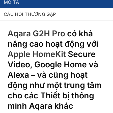
MÔ TẢ
CÂU HỎI THƯỜNG GẶP
‎Aqara G2H Pro
có khả
năng cao hoạt động với
Apple HomeKit
Secure
Video, Google Home và
Alexa – và cũng hoạt
động như một trung tâm
cho các Thiết bị thông
minh Aqara khác‎