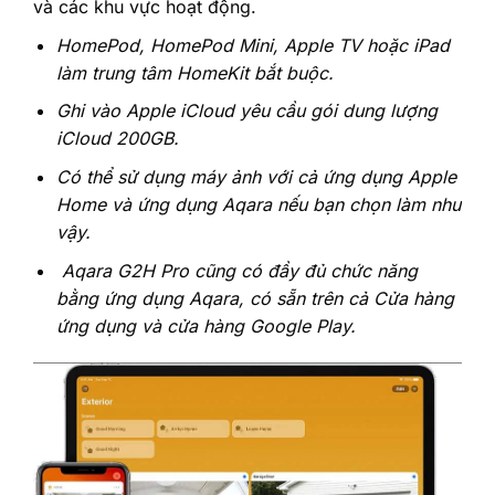
và các khu vực hoạt động. ‎
‎HomePod, HomePod Mini, Apple TV hoặc iPad
làm trung tâm HomeKit bắt buộc.‎
‎Ghi vào Apple iCloud yêu cầu gói dung lượng
iCloud 200GB.‎
‎Có thể sử dụng máy ảnh với cả ứng dụng Apple
Home và ứng dụng Aqara nếu bạn chọn làm như
vậy.‎
‎ Aqara G2H Pro cũng có đầy đủ chức năng
bằng ứng dụng Aqara, có sẵn trên cả Cửa hàng
ứng dụng và cửa hàng Google Play.‎