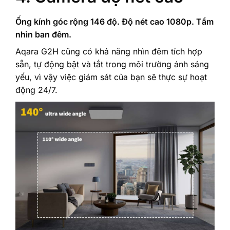
‎Ống kính góc rộng 146 độ. Độ nét cao 1080p. Tầm
nhìn ban đêm.‎ ‎
‎Aqara G2H cũng có khả năng nhìn đêm tích hợp
sẵn, tự động bật và tắt trong môi trường ánh sáng
yếu, vì vậy việc giám sát của bạn sẽ thực sự hoạt
động 24/7.‎