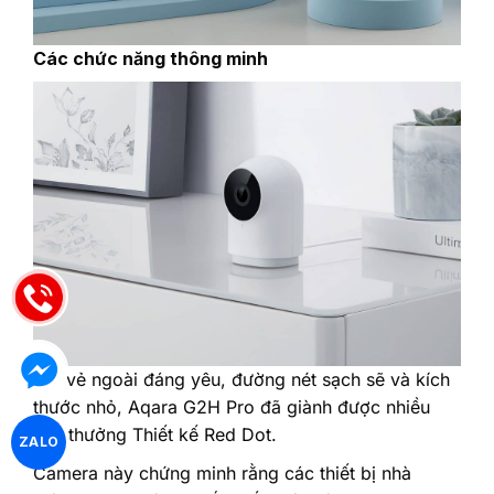
‎Các chức năng thông minh
‎Với vẻ ngoài đáng yêu, đường nét sạch sẽ và kích
thước nhỏ, Aqara G2H Pro đã giành được nhiều
giải thưởng Thiết kế Red Dot.‎
ZALO
‎Camera này chứng minh rằng các thiết bị nhà