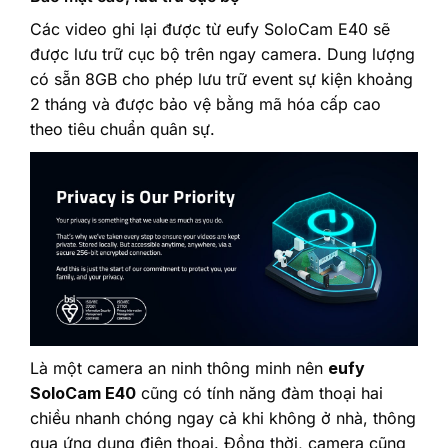
Các video ghi lại được từ eufy SoloCam E40 sẽ
được lưu trữ cục bộ trên ngay camera. Dung lượng
có sẵn 8GB cho phép lưu trữ event sự kiện khoảng
2 tháng và được bảo vệ bằng mã hóa cấp cao
theo tiêu chuẩn quân sự.
Là một camera an ninh thông minh nên
eufy
SoloCam E40
cũng có tính năng đàm thoại hai
chiều nhanh chóng ngay cả khi không ở nhà, thông
qua ứng dụng điện thoại. Đồng thời, camera cũng