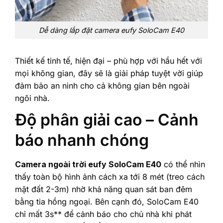
Dễ dàng lắp đặt camera eufy SoloCam E40
Thiết kế tinh tế, hiện đại – phù hợp với hầu hết với
mọi không gian, đây sẽ là giải pháp tuyệt vời giúp
đảm bảo an ninh cho cả không gian bên ngoài
ngôi nhà.
Độ phân giải cao – Cảnh
báo nhanh chóng
Camera ngoài trời eufy SoloCam E40
có thể nhìn
thấy toàn bộ hình ảnh cách xa tới 8 mét (treo cách
mặt đất 2-3m) nhờ khả năng quan sát ban đêm
bằng tia hồng ngoại. Bên cạnh đó, SoloCam E40
chỉ mất 3s** để cảnh báo cho chủ nhà khi phát