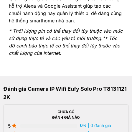
hỗ trợ Alexa và Google Assistant giúp tạo các
chuỗi hành động hay quản lý thiết bị dễ dàng cùng
hệ thống smarthome nhà bạn.
* Thời lượng pin có thể thay đổi tùy thuộc vào mức
sử dụng thực tế và các yếu tố môi trường.
** Tốc
độ cảnh báo thực tế có thể thay đổi tùy thuộc vào
chất lượng của Internet.
Đánh giá Camera IP Wifi Eufy Solo Pro T8131121
2K
CHƯA CÓ
ĐÁNH GIÁ NÀO
5
0%
| 0 đánh giá