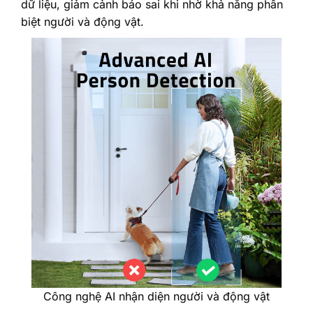
dữ liệu, giảm cảnh báo sai khi nhờ khả năng phân
biệt người và động vật.
Công nghệ AI nhận diện người và động vật