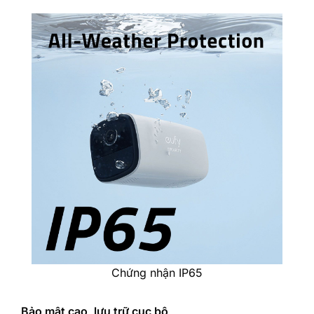
Chứng nhận IP65
Bảo mật cao, lưu trữ cục bộ