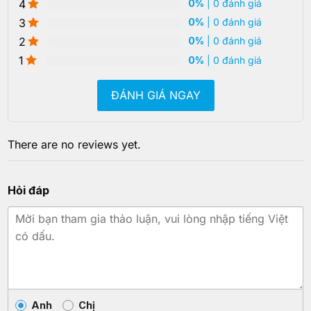
4
0%
| 0 đánh giá
3
0%
| 0 đánh giá
2
0%
| 0 đánh giá
1
0%
| 0 đánh giá
ĐÁNH GIÁ NGAY
There are no reviews yet.
Hỏi đáp
Anh
Chị