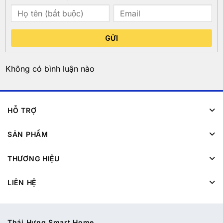
GỬI
Không có bình luận nào
HỖ TRỢ
SẢN PHẨM
THƯƠNG HIỆU
LIÊN HỆ
Thái Hưng Smart Home