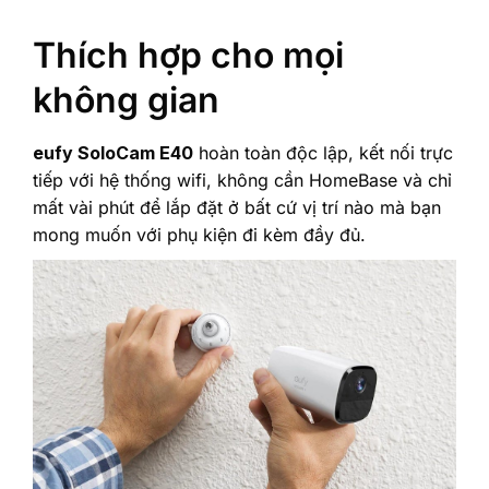
Thích hợp cho mọi
không gian
eufy SoloCam E40
hoàn toàn độc lập, kết nối trực
tiếp với hệ thống wifi, không cần HomeBase và chỉ
mất vài phút để lắp đặt ở bất cứ vị trí nào mà bạn
mong muốn với phụ kiện đi kèm đầy đủ.