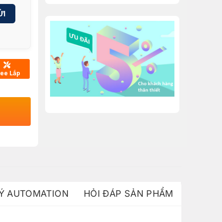
ỬI
ree Lắp
 Ý AUTOMATION
HỎI ĐÁP SẢN PHẨM