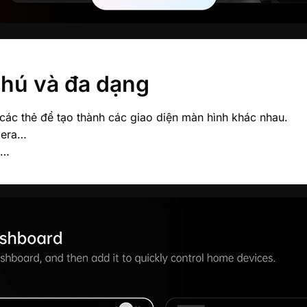
hú và đa dạng
các thẻ để tạo thành các giao diện màn hình khác nhau.
amera…
ố…