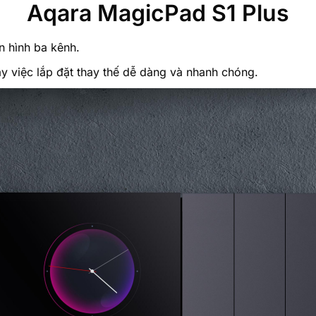
Aqara MagicPad S1 Plus
 hình ba kênh.
y việc lắp đặt thay thế dễ dàng và nhanh chóng.