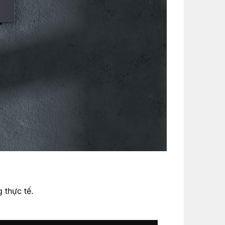
 thực tế.