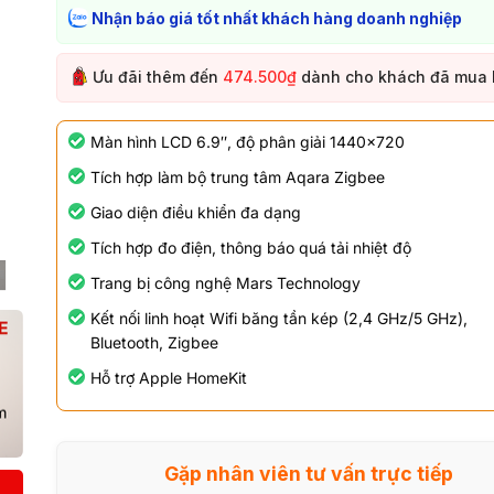
Nhận báo giá tốt nhất khách hàng doanh nghiệp
Ưu đãi thêm đến
474.500₫
dành cho khách đã mua
Màn hình LCD 6.9″, độ phân giải 1440×720
Tích hợp làm bộ trung tâm Aqara Zigbee
Giao diện điều khiển đa dạng
Tích hợp đo điện, thông báo quá tải nhiệt độ
Trang bị công nghệ Mars Technology
Kết nối linh hoạt Wifi băng tần kép (2,4 GHz/5 GHz),
Bluetooth, Zigbee
Hỗ trợ Apple HomeKit
Gặp nhân viên tư vấn trực tiếp