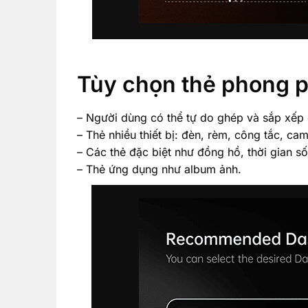
Tùy chọn thẻ phong p
– Người dùng có thể tự do ghép và sắp xếp 
– Thẻ nhiều thiết bị: đèn, rèm, công tắc, c
– Các thẻ đặc biệt như đồng hồ, thời gian s
– Thẻ ứng dụng như album ảnh.