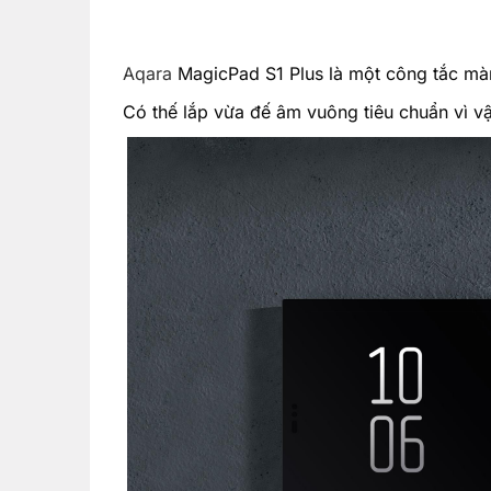
Aqara
MagicPad S1 Plus là một công tắc màn
Có thế lắp vừa đế âm vuông tiêu chuẩn vì vậ