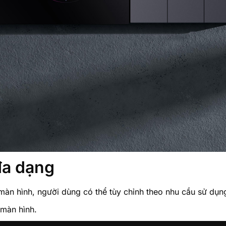
đa dạng
àn hình, người dùng có thể tùy chỉnh theo nhu cầu sử dụng
 màn hình.