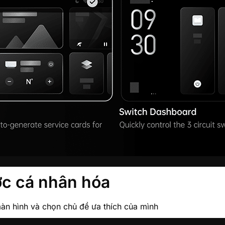
ợc cá nhân hóa
àn hình và chọn chủ đề ưa thích của mình