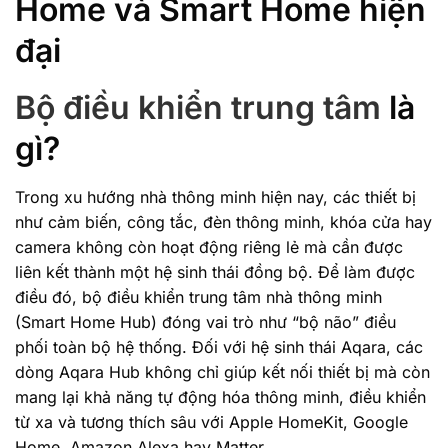
Home và Smart Home hiện
đại
Bộ điều khiển trung tâm
là
gì?
Trong xu hướng nhà thông minh hiện nay, các thiết bị
như cảm biến, công tắc, đèn thông minh, khóa cửa hay
camera không còn hoạt động riêng lẻ mà cần được
liên kết thành một hệ sinh thái đồng bộ. Để làm được
điều đó, bộ điều khiển trung tâm nhà thông minh
(Smart Home Hub) đóng vai trò như “bộ não” điều
phối toàn bộ hệ thống. Đối với hệ sinh thái Aqara, các
dòng Aqara Hub không chỉ giúp kết nối thiết bị mà còn
mang lại khả năng tự động hóa thông minh, điều khiển
từ xa và tương thích sâu với Apple HomeKit, Google
Home, Amazon Alexa hay Matter.