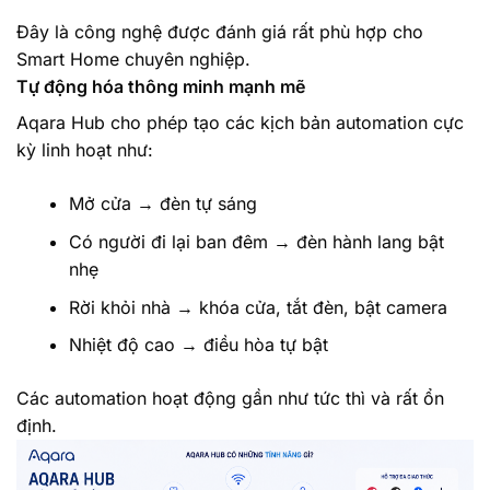
Đây là công nghệ được đánh giá rất phù hợp cho
Smart Home chuyên nghiệp.
Tự động hóa thông minh mạnh mẽ
Aqara Hub cho phép tạo các kịch bản automation cực
kỳ linh hoạt như:
Mở cửa → đèn tự sáng
Có người đi lại ban đêm → đèn hành lang bật
nhẹ
Rời khỏi nhà → khóa cửa, tắt đèn, bật camera
Nhiệt độ cao → điều hòa tự bật
Các automation hoạt động gần như tức thì và rất ổn
định.