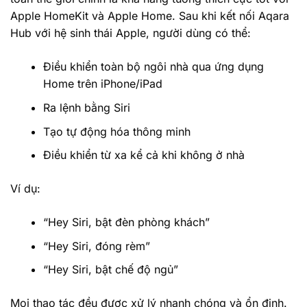
Apple HomeKit và Apple Home. Sau khi kết nối Aqara
Hub với hệ sinh thái Apple, người dùng có thể:
Điều khiển toàn bộ ngôi nhà qua ứng dụng
Home trên iPhone/iPad
Ra lệnh bằng Siri
Tạo tự động hóa thông minh
Điều khiển từ xa kể cả khi không ở nhà
Ví dụ:
“Hey Siri, bật đèn phòng khách”
“Hey Siri, đóng rèm”
“Hey Siri, bật chế độ ngủ”
Mọi thao tác đều được xử lý nhanh chóng và ổn định.