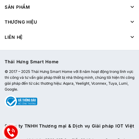
SẢN PHẨM
THƯƠNG HIỆU
LIÊN HỆ
Thái Hưng Smart Home
© 2017 – 2025 Thái Hưng Smart Home với 8 năm hoạt động trong lĩnh vực
thi công và tư vấn giải pháp thiết bị nhà thông minh, chúng tôi hiện thi công
giải pháp đến từ các thương hiệu: Aqara, Yeelight, Vconnex, Tuya, Lumi,
Google.
Công ty TNHH Thương mại & Dịch vụ Giải pháp IOT Việt
Nam