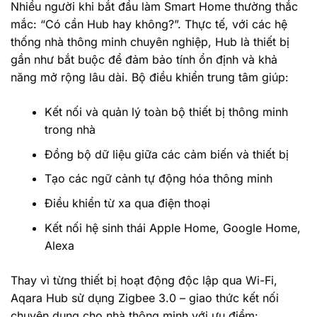
Nhiều người khi bắt đầu làm Smart Home thường thắc
mắc: “Có cần Hub hay không?”. Thực tế, với các hệ
thống nhà thông minh chuyên nghiệp, Hub là thiết bị
gần như bắt buộc để đảm bảo tính ổn định và khả
năng mở rộng lâu dài. Bộ điều khiển trung tâm giúp:
Kết nối và quản lý toàn bộ thiết bị thông minh
trong nhà
Đồng bộ dữ liệu giữa các cảm biến và thiết bị
Tạo các ngữ cảnh tự động hóa thông minh
Điều khiển từ xa qua điện thoại
Kết nối hệ sinh thái Apple Home, Google Home,
Alexa
Thay vì từng thiết bị hoạt động độc lập qua Wi-Fi,
Aqara Hub sử dụng Zigbee 3.0 – giao thức kết nối
chuyên dụng cho nhà thông minh với ưu điểm: