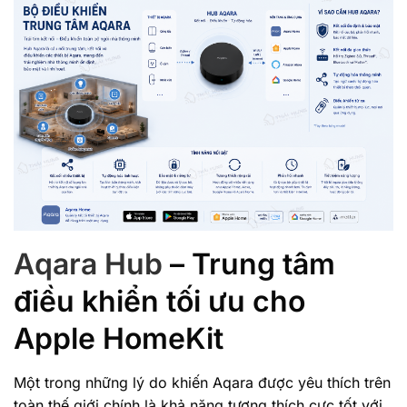
Aqara Hub
– Trung tâm
điều khiển tối ưu cho
Apple HomeKit
Một trong những lý do khiến Aqara được yêu thích trên
toàn thế giới chính là khả năng tương thích cực tốt với