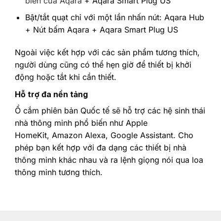
biến cửa Aqara
+ Aqara Smart Plug US
Bật/tắt quạt chỉ với một lần nhấn nút: Aqara Hub
+ Nút bấm Aqara + Aqara Smart Plug US
Ngoài việc kết hợp với các sản phẩm tương thích,
người dùng cũng có thể hẹn giờ để thiết bị khởi
động hoặc tắt khi cần thiết.
Hỗ trợ đa nền tảng
Ổ cắm phiên bản Quốc tế sẽ hỗ trợ các hệ sinh thái
nhà thông minh phổ biến như Apple
HomeKit, Amazon Alexa, Google Assistant. Cho
phép bạn kết hợp với đa dạng các thiết bị nhà
thông minh khác nhau và ra lệnh giọng nói qua loa
thông minh tương thích.