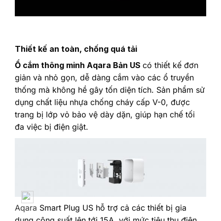
Thiết kế an toàn, chống quá tải
Ổ cắm thông minh Aqara Bản US
có thiết kế đơn
giản và nhỏ gọn, dễ dàng cắm vào các ổ truyền
thống mà không hề gây tốn diện tích. Sản phẩm sử
dụng chất liệu nhựa chống cháy cấp V-0, được
trang bị lớp vỏ bảo vệ dày dặn, giúp hạn chế tối
đa việc bị điện giật.
Aqara
Smart Plug US hỗ trợ cả các thiết bị gia
dụng công suất lên tới 15A, với mức tiêu thụ điện