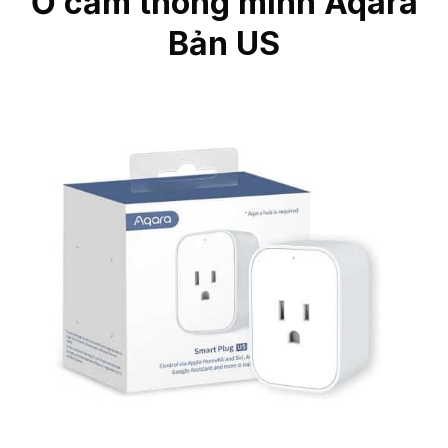
Ổ cắm thông minh Aqara
Bản US