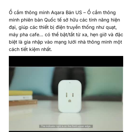
Ổ cắm thông minh Aqara Bản US – Ổ cắm thông
minh phiên bản Quốc tế sở hữu các tính năng hiện
đại, giúp các thiết bị điện truyền thống như quạt,
máy pha cafe… có thể bật/tắt từ xa, hẹn giờ và đặc
biệt là gia nhập vào mạng lưới nhà thông minh một
cách tiết kiệm nhất.