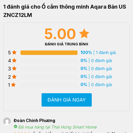
1 đánh giá cho
Ổ cắm thông minh Aqara Bản US
ZNCZ12LM
5.00
ĐÁNH GIÁ TRUNG BÌNH
5
100%
| 1 đánh giá
4
0%
| 0 đánh giá
3
0%
| 0 đánh giá
2
0%
| 0 đánh giá
1
0%
| 0 đánh giá
ĐÁNH GIÁ NGAY
Đoàn Chính Phương
Đã mua hàng tại Thái Hưng Smart Home