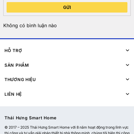
GỬI
Không có bình luận nào
HỖ TRỢ
SẢN PHẨM
THƯƠNG HIỆU
LIÊN HỆ
Thái Hưng Smart Home
© 2017 – 2025 Thái Hưng Smart Home với 8 năm hoạt động trong lĩnh vực
thi công và tư vấn giải pháp thiết bị nhà thông minh, chúng tôi hiện thi công