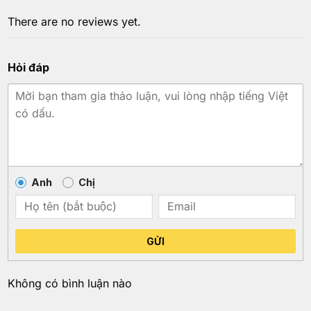
There are no reviews yet.
Hỏi đáp
Anh
Chị
GỬI
Không có bình luận nào