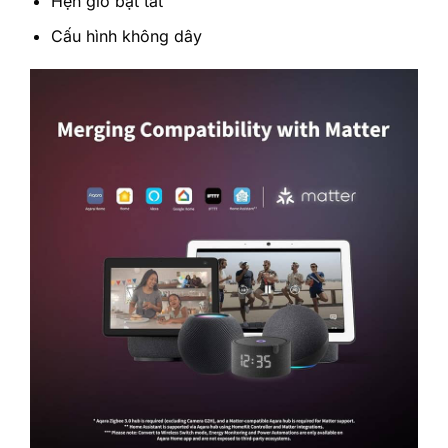
Hẹn giờ bật tắt
Cấu hình không dây