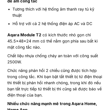
đế âm công tắc
Tương thích với hệ thống âm thanh ray tủ kỹ
thuật
Hỗ trợ với cả 2 hệ thống điện áp AC và DC
Aqara Module T2
có kích thước nhỏ gọn chỉ
45.5×48×24 mm có thể nằm gọn phía sau bất kì
mặt công tắc nào.
Chất liệu nhựa chống cháy an toàn với công suất
2500W.
Chức năng phản hồi 2 chiều cũng được tích hợp
trong công tắc. Khi bạn bật tắt thiết bị từ điện thoại
thì thiết bị phản hồi nhanh chóng, trong khi đó nếu
bạn tắt trực tiếp từ thiết bị thì cũng sẽ được báo về
điện thoại của bạn.
Nhiều chức năng mạnh mẽ trong Aqara Home,
Home App