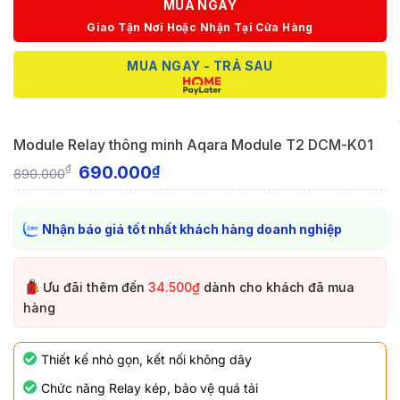
MUA NGAY
Giao Tận Nơi Hoặc Nhận Tại Cửa Hàng
MUA NGAY - TRẢ SAU
Module Relay thông minh Aqara Module T2 DCM-K01
690.000
₫
₫
890.000
Nhận báo giá tốt nhất khách hàng doanh nghiệp
Ưu đãi thêm đến
34.500₫
dành cho khách đã mua
hàng
Thiết kế nhỏ gọn, kết nối không dây
Chức năng Relay kép, bảo vệ quá tải