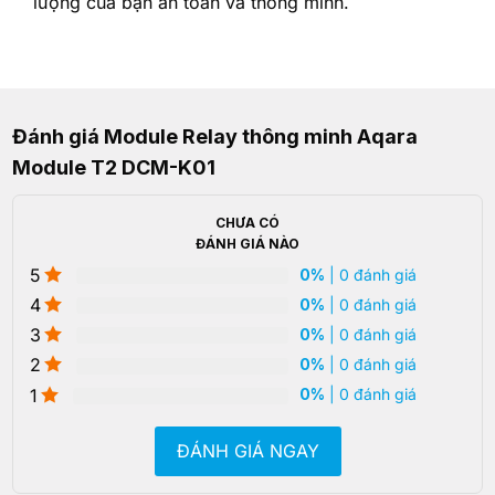
lượng của bạn an toàn và thông minh.
Đánh giá Module Relay thông minh Aqara
Module T2 DCM-K01
CHƯA CÓ
ĐÁNH GIÁ NÀO
5
0%
| 0 đánh giá
4
0%
| 0 đánh giá
3
0%
| 0 đánh giá
2
0%
| 0 đánh giá
1
0%
| 0 đánh giá
ĐÁNH GIÁ NGAY