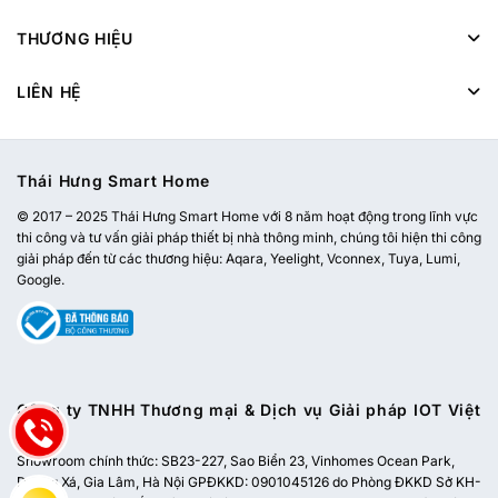
THƯƠNG HIỆU
LIÊN HỆ
Thái Hưng Smart Home
© 2017 – 2025 Thái Hưng Smart Home với 8 năm hoạt động trong lĩnh vực
thi công và tư vấn giải pháp thiết bị nhà thông minh, chúng tôi hiện thi công
giải pháp đến từ các thương hiệu: Aqara, Yeelight, Vconnex, Tuya, Lumi,
Google.
Công ty TNHH Thương mại & Dịch vụ Giải pháp IOT Việt
Nam
Showroom chính thức:
SB23-227, Sao Biển 23, Vinhomes Ocean Park,
Dương Xá, Gia Lâm, Hà Nội
GPĐKKD: 0901045126 do Phòng ĐKKD Sở KH-