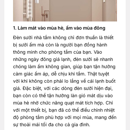
1. Làm mát vào mùa hè, ấm vào mùa đông
Đèn sưởi nhà tắm không chỉ đơn thuần là thiết
bị sưởi ấm mà còn là người bạn đồng hành
thông minh cho phòng tắm của bạn. Vào
những ngày đông giá lạnh, đèn sưởi sẽ nhanh
chóng làm ấm không gian, giúp bạn tận hưởng
cảm giác ấm áp, dễ chịu khi tắm. Thật tuyệt
vời khi không còn phải lo lắng về cái lạnh buốt
giá. Đặc biệt, với các dòng đèn sưởi hiện đại,
bạn còn có thể tận hưởng làn gió mát dịu vào
mùa hè nhờ chức năng quạt mát tích hợp. Chỉ
với một thiết bị, bạn đã có thể điều chỉnh nhiệt
độ phòng tắm phù hợp với mọi mùa, mang đến
sự thoải mái tối đa cho cả gia đình.