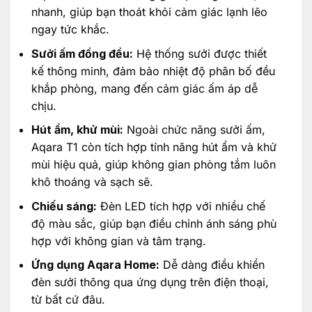
nhanh, giúp bạn thoát khỏi cảm giác lạnh lẽo
ngay tức khắc.
Sưởi ấm đồng đều:
Hệ thống sưởi được thiết
kế thông minh, đảm bảo nhiệt độ phân bố đều
khắp phòng, mang đến cảm giác ấm áp dễ
chịu.
Hút ẩm, khử mùi:
Ngoài chức năng sưởi ấm,
Aqara T1 còn tích hợp tính năng hút ẩm và khử
mùi hiệu quả, giúp không gian phòng tắm luôn
khô thoáng và sạch sẽ.
Chiếu sáng:
Đèn LED tích hợp với nhiều chế
độ màu sắc, giúp bạn điều chỉnh ánh sáng phù
hợp với không gian và tâm trạng.
Ứng dụng Aqara Home:
Dễ dàng điều khiển
đèn sưởi thông qua ứng dụng trên điện thoại,
từ bất cứ đâu.