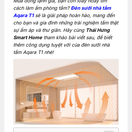
Mùa đông lạnh giá, bạn còn loay hoay tìm
cách làm ấm phòng tắm?
Đèn sưởi nhà tắm
Aqara T1
sẽ là giải pháp hoàn hảo, mang đến
cho bạn và gia đình những trải nghiệm tắm thật
sự ấm áp và thư giãn. Hãy cùng
Thái Hưng
Smart Home
tham khảo bài viết sau, để biết
thêm công dụng tuyệt vời của đèn sưởi nhà
tắm Aqara T1 nhé!