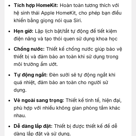
Tích hợp HomeKit:
Hoàn toàn tương thích với
hệ sinh thái Apple HomeKit, cho phép bạn điều
khiển bằng giọng nói qua Siri.
Hẹn giờ:
Lập lịch bật/tắt tự động để tiết kiệm
điện năng và tạo thói quen sử dụng khoa học
Chống nước:
Thiết kế chống nước giúp bảo vệ
thiết bị và đảm bảo an toàn khi sử dụng trong
môi trường ẩm ướt.
Tự động ngắt:
Đèn sưởi sẽ tự động ngắt khi
quá nhiệt, đảm bảo an toàn cho người sử
dụng.
Vẻ ngoài sang trọng:
Thiết kế tinh tế, hiện đại,
phù hợp với nhiều không gian phòng tắm khác
nhau.
Dễ dàng lắp đặt:
Thiết bị được thiết kế để dễ
dàng lắp đặt và sử dụng.