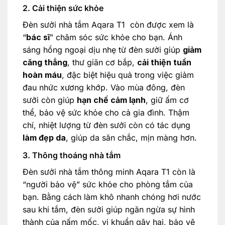
2. Cải thiện sức khỏe
Đèn sưởi nhà tắm Aqara T1 còn được xem là
“
bác sĩ
” chăm sóc sức khỏe cho bạn. Ánh
sáng hồng ngoại dịu nhẹ từ đèn sưởi giúp
giảm
căng thẳng
, thư giãn cơ bắp,
cải thiện tuần
hoàn máu
, đặc biệt hiệu quả trong việc giảm
đau nhức xương khớp. Vào mùa đông, đèn
sưởi còn giúp
hạn chế cảm lạnh
, giữ ấm cơ
thể, bảo vệ sức khỏe cho cả gia đình. Thậm
chí, nhiệt lượng từ đèn sưởi còn có tác dụng
làm đẹp da
, giúp da săn chắc, mịn màng hơn.
3. Thông thoáng nhà tắm
Đèn sưởi nhà tắm thông minh Aqara T1 còn là
“người bảo vệ” sức khỏe cho phòng tắm của
bạn. Bằng cách làm khô nhanh chóng hơi nước
sau khi tắm, đèn sưởi giúp ngăn ngừa sự hình
thành của nấm mốc, vi khuẩn gây hại, bảo vệ