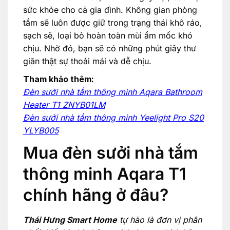
sức khỏe cho cả gia đình. Không gian phòng
tắm sẽ luôn được giữ trong trạng thái khô ráo,
sạch sẽ, loại bỏ hoàn toàn mùi ẩm mốc khó
chịu. Nhờ đó, bạn sẽ có những phút giây thư
giãn thật sự thoải mái và dễ chịu.
Tham khảo thêm:
Đèn sưởi nhà tắm thông minh Aqara Bathroom
Heater T1 ZNYB01LM
Đèn sưởi nhà tắm thông minh Yeelight Pro S20
YLYB005
Mua đèn sưởi nhà tắm
thông minh Aqara T1
chính hãng ở đâu?
Thái Hưng Smart Home
tự hào là đơn vị phân