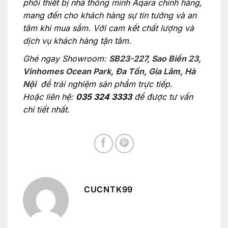
phối thiết bị nhà thông minh Aqara chính hãng,
mang đến cho khách hàng sự tin tưởng và an
tâm khi mua sắm. Với cam kết chất lượng và
dịch vụ khách hàng tận tâm.
Ghé ngay Showroom:
SB23-227, Sao Biển 23,
Vinhomes Ocean Park, Đa Tốn, Gia Lâm, Hà
Nội
để trải nghiệm sản phẩm trực tiếp.
Hoặc liên hệ:
035 324 3333
để được tư vấn
chi tiết nhất.
CUCNTK99