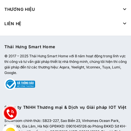
THƯƠNG HIỆU
LIÊN HỆ
Thái Hưng Smart Home
© 2017 – 2025 Thái Hưng Smart Home với 8 năm hoạt động trong lĩnh vực
thi công và tư vấn giải pháp thiết bị nhà thông minh, chúng tôi hiện thi công
giải pháp đến từ các thương hiệu: Aqara, Yeelight, Vconnex, Tuya, Lumi,
Google.
Công ty TNHH Thương mại & Dịch vụ Giải pháp IOT Việt
Nam
Showroom chính thức:
SB23-227, Sao Biển 23, Vinhomes Ocean Park,
Dương Xá, Gia Lâm, Hà Nội
GPĐKKD: 0901045126 do Phòng ĐKKD Sở KH-