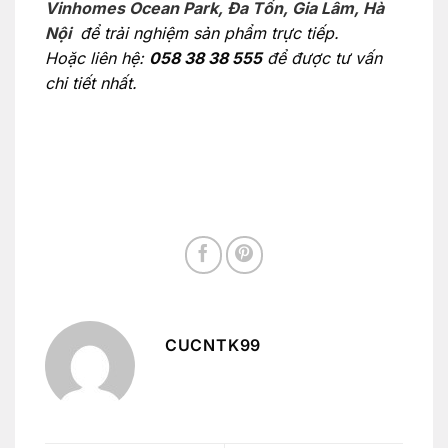
Vinhomes Ocean Park, Đa Tốn, Gia Lâm, Hà
Nội
để trải nghiệm sản phẩm trực tiếp.
Hoặc liên hệ:
058 38 38 555
để được tư vấn
chi tiết nhất.
CUCNTK99