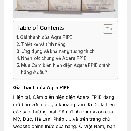
Table of Contents
Giá thành của Aqra F1PE
Thiết kế và tính năng
Ứng dụng và khả năng tương thích
Nhận xét chung về Aqara FP1E
Mua Cảm biến hiện diện Aqara FP1E chính
hãng ở đâu?
Giá thành của Aqra F1PE
Hiện tại, Cảm biến hiện diện Aqara FP1E đang
mở bán với mức giá khoảng tầm 65 đô la trên
các sàn thương mai điện tử như: Amazon của
Mỹ, Đức, Hà Lan, Pháp,…..và trên trang chủ
website chính thức của hãng. Ở Việt Nam, bạn