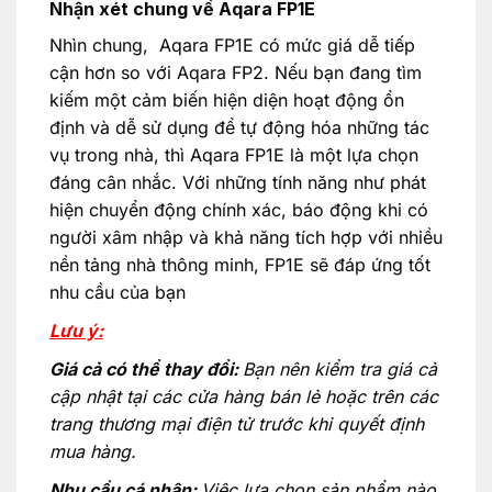
Nhận xét chung về Aqara FP1E
Nhìn chung, Aqara FP1E có mức giá dễ tiếp
cận hơn so với Aqara FP2. Nếu bạn đang tìm
kiếm một cảm biến hiện diện hoạt động ổn
định và dễ sử dụng để tự động hóa những tác
vụ trong nhà, thì Aqara FP1E là một lựa chọn
đáng cân nhắc. Với những tính năng như phát
hiện chuyển động chính xác, báo động khi có
người xâm nhập và khả năng tích hợp với nhiều
nền tảng nhà thông minh, FP1E sẽ đáp ứng tốt
nhu cầu của bạn
Lưu ý:
Giá cả có thể thay đổi:
Bạn nên kiểm tra giá cả
cập nhật tại các cửa hàng bán lẻ hoặc trên các
trang thương mại điện tử trước khi quyết định
mua hàng.
Nhu cầu cá nhân:
Việc lựa chọn sản phẩm nào