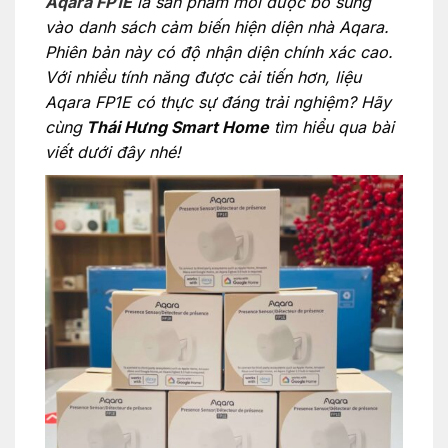
Aqara FP1E
là sản phẩm mới được bổ sung
vào danh sách cảm biến hiện diện nhà Aqara.
Phiên bản này có độ nhận diện chính xác cao.
Với nhiều tính năng được cải tiến hơn, liệu
Aqara FP1E có thực sự đáng trải nghiệm? Hãy
cùng
Thái Hưng Smart Home
tìm hiểu qua bài
viết dưới đây nhé!