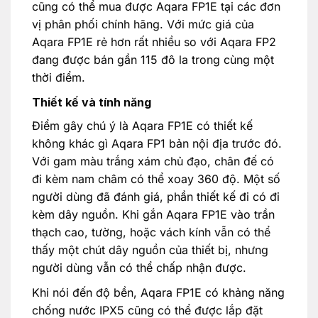
cũng có thể mua được Aqara FP1E tại các đơn
vị phân phối chính hãng. Với mức giá của
Aqara FP1E rẻ hơn rất nhiều so với Aqara FP2
đang được bán gần 115 đô la trong cùng một
thời điểm.
Thiết kế và tính năng
Điểm gây chú ý là Aqara FP1E có thiết kế
không khác gì Aqara FP1 bản nội địa trước đó.
Với gam màu trắng xám chủ đạo, chân đế có
đi kèm nam châm có thể xoay 360 độ. Một số
người dùng đã đánh giá, phần thiết kế đi có đi
kèm dây nguồn. Khi gắn Aqara FP1E vào trần
thạch cao, tường, hoặc vách kính vẫn có thể
thấy một chút dây nguồn của thiết bị, nhưng
người dùng vẫn có thể chấp nhận được.
Khi nói đến độ bền, Aqara FP1E có khảng năng
chống nước IPX5 cũng có thể được lắp đặt