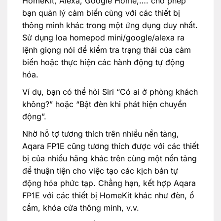
HomeKit, Alexa, Google Home,…. cho phép
bạn quản lý cảm biến cùng với các thiết bị
thông minh khác trong một ứng dụng duy nhất.
Sử dụng loa homepod mini/google/alexa ra
lệnh giọng nói để kiểm tra trạng thái của cảm
biến hoặc thực hiện các hành động tự động
hóa.
Ví dụ, bạn có thể hỏi Siri “Có ai ở phòng khách
không?” hoặc “Bật đèn khi phát hiện chuyển
động”.
Nhờ hỗ tợ tương thích trên nhiều nền tảng,
Aqara FP1E cũng tương thích được với các thiết
bị của nhiều hãng khác trên cùng một nền tảng
để thuận tiện cho việc tạo các kịch bản tự
động hóa phức tạp. Chẳng hạn, kết hợp Aqara
FP1E với các thiết bị HomeKit khác như đèn, ổ
cắm, khóa cửa thông minh, v.v.