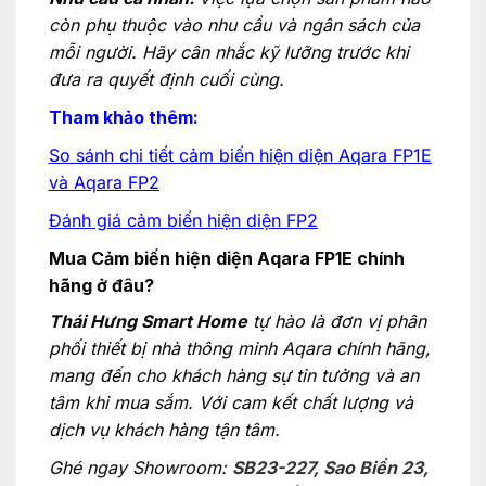
còn phụ thuộc vào nhu cầu và ngân sách của
mỗi người. Hãy cân nhắc kỹ lưỡng trước khi
đưa ra quyết định cuối cùng.
Tham khảo thêm:
So sánh chi tiết cảm biến hiện diện Aqara FP1E
và Aqara FP2
Đánh giá cảm biến hiện diện FP2
Mua Cảm biến hiện diện Aqara FP1E chính
hãng ở đâu?
Thái Hưng Smart Home
tự hào là đơn vị phân
phối thiết bị nhà thông minh Aqara chính hãng,
mang đến cho khách hàng sự tin tưởng và an
tâm khi mua sắm. Với cam kết chất lượng và
dịch vụ khách hàng tận tâm.
Ghé ngay Showroom:
SB23-227, Sao Biển 23,