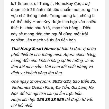
IoT (Internet of Things), HomeKey được dự
đoán sẽ trở thành một tiêu chuẩn mới trong lĩnh
vực nhà thông minh. Trong tương lai, chúng ta
có thể thấy HomeKey được tích hợp vào nhiều
thiết bị khác như ô tô, máy tính bảng… Điều
này sẽ mang đến cho người dùng một trải
nghiệm liền mạch và thuận tiện hơn.
Thái Hưng Smart Home
tự hào là đơn vị phân
phối thiết bị nhà thông minh Aqara chính hãng,
mang đến cho khách hàng sự tin tưởng và an
tâm khi mua sắm. Với cam kết chất lượng và
dịch vụ khách hàng tận tâm.
Ghé ngay Showroom:
SB23-227, Sao Biển 23,
Vinhomes Ocean Park, Đa Tốn, Gia Lâm, Hà
Nội
để trải nghiệm sản phẩm trực tiếp.
Hoặc liên hệ:
058 38 38 555
để được tư vấn
chi tiết nhất.