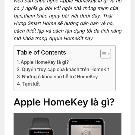
Nếu bạn chưa nghe Apple HomeKey là gì và nó
có ý nghĩa gì đối với ngôi nhà thông minh của
bạn,tham khảo ngay bài viết dưới đây. Thái
Hưng Smart Home sẽ hướng dẫn bạn về nó,
cách thiết lập và cách tận dụng tối đa tính năng
mở khóa trong Apple HomeKit này.
Table of Contents
Apple HomeKey là gì?
Quyền truy cập của khách trên HomeKit
Những ổ khóa nào hỗ trợ HomeKey
Tạm kết
Apple HomeKey là gì?