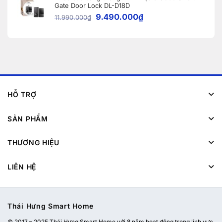
Gate Door Lock DL-D18D
9.490.000
₫
11.990.000
₫
HỖ TRỢ
SẢN PHẨM
THƯƠNG HIỆU
LIÊN HỆ
Thái Hưng Smart Home
© 2017 – 2025 Thái Hưng Smart Home với 8 năm hoạt động trong lĩnh vực