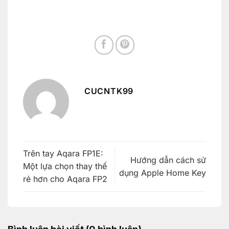
CUCNTK99
Trên tay Aqara FP1E:
Hướng dẫn cách sử
Một lựa chọn thay thế
dụng Apple Home Key
rẻ hơn cho Aqara FP2