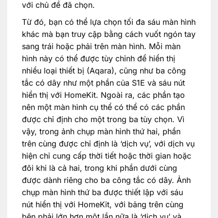
với chủ đề đã chọn.
Từ đó, bạn có thể lựa chọn tối đa sáu màn hình
khác mà bạn truy cập bằng cách vuốt ngón tay
sang trái hoặc phải trên màn hình. Mỗi màn
hình này có thể được tùy chỉnh để hiển thị
nhiều loại thiết bị (Aqara), cũng như ba công
tắc có dây như một phần của S1E và sáu nút
hiển thị với HomeKit. Ngoài ra, các phần tạo
nên một màn hình cụ thể có thể có các phần
được chỉ định cho một trong ba tùy chọn. Vì
vậy, trong ảnh chụp màn hình thứ hai, phần
trên cùng được chỉ định là ‘dịch vụ’, với dịch vụ
hiện chỉ cung cấp thời tiết hoặc thời gian hoặc
đôi khi là cả hai, trong khi phần dưới cùng
được dành riêng cho ba công tắc có dây. Ảnh
chụp màn hình thứ ba được thiết lập với sáu
nút hiển thị với HomeKit, với bảng trên cùng
bên phải lớn hơn một lần nữa là ‘dịch vụ’ và