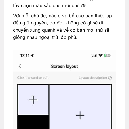
tùy chọn màu sắc cho mỗi chủ đề.
Với mỗi chủ đề, các ô và bố cục bạn thiết lập
đều giữ nguyên, do đó, không có gì sẽ di
chuyển xung quanh và về cơ bản mọi thứ sẽ
giống nhau ngoại trừ lớp phủ.