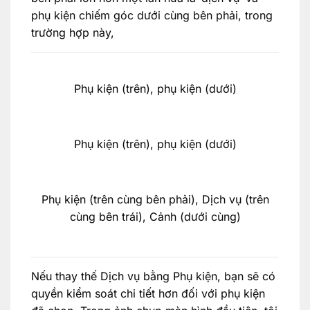
phụ kiện chiếm góc dưới cùng bên phải, trong
trường hợp này,
Phụ kiện (trên), phụ kiện (dưới)
Phụ kiện (trên), phụ kiện (dưới)
Phụ kiện (trên cùng bên phải), Dịch vụ (trên
cùng bên trái), Cảnh (dưới cùng)
Nếu thay thế Dịch vụ bằng Phụ kiện, bạn sẽ có
quyền kiểm soát chi tiết hơn đối với phụ kiện