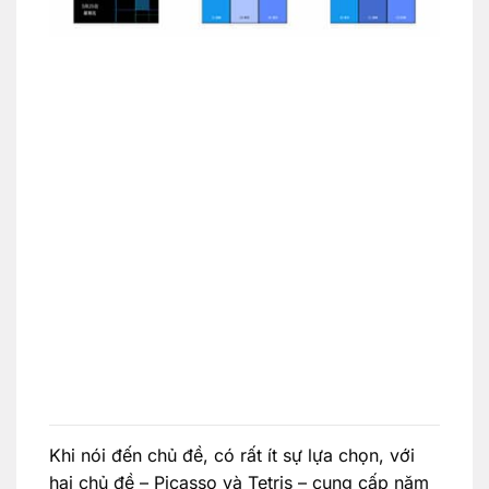
Khi nói đến chủ đề, có rất ít sự lựa chọn, với
hai chủ đề – Picasso và Tetris – cung cấp năm