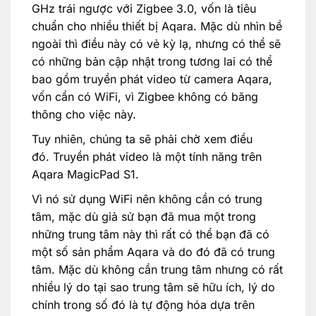
GHz trái ngược với Zigbee 3.0, vốn là tiêu
chuẩn cho nhiều thiết bị Aqara. Mặc dù nhìn bề
ngoài thì điều này có vẻ kỳ lạ, nhưng có thể sẽ
có những bản cập nhật trong tương lai có thể
bao gồm truyền phát video từ camera Aqara,
vốn cần có WiFi, vì Zigbee không có băng
thông cho việc này.
Tuy nhiên, chúng ta sẽ phải chờ xem điều
đó. Truyền phát video là một tính năng trên
Aqara MagicPad S1.
Vì nó sử dụng WiFi nên không cần có trung
tâm, mặc dù giả sử bạn đã mua một trong
những trung tâm này thì rất có thể bạn đã có
một số sản phẩm Aqara và do đó đã có trung
tâm. Mặc dù không cần trung tâm nhưng có rất
nhiều lý do tại sao trung tâm sẽ hữu ích, lý do
chính trong số đó là tự động hóa dựa trên