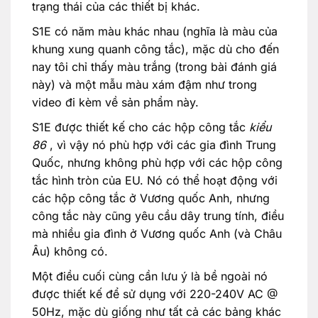
trạng thái của các thiết bị khác.
S1E có năm màu khác nhau (nghĩa là màu của
khung xung quanh công tắc), mặc dù cho đến
nay tôi chỉ thấy màu trắng (trong bài đánh giá
này) và một mẫu màu xám đậm như trong
video đi kèm về sản phẩm này.
S1E được thiết kế cho các hộp công tắc
kiểu
86
, vì vậy nó phù hợp với các gia đình Trung
Quốc, nhưng không phù hợp với các hộp công
tắc hình tròn của EU. Nó có thể hoạt động với
các hộp công tắc ở Vương quốc Anh, nhưng
công tắc này cũng yêu cầu dây trung tính, điều
mà nhiều gia đình ở Vương quốc Anh (và Châu
Âu) không có.
Một điều cuối cùng cần lưu ý là bề ngoài nó
được thiết kế để sử dụng với 220-240V AC @
50Hz, mặc dù giống như tất cả các bảng khác