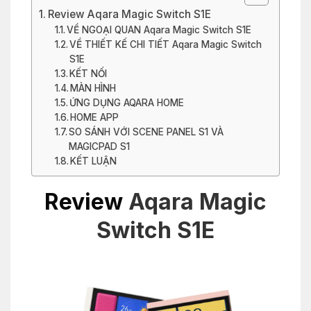
Review Aqara Magic Switch S1E
VỀ NGOẠI QUAN Aqara Magic Switch S1E
VỀ THIẾT KẾ CHI TIẾT Aqara Magic Switch
S1E
KẾT NỐI
MÀN HÌNH
ỨNG DỤNG AQARA HOME
HOME APP
SO SÁNH VỚI SCENE PANEL S1 VÀ
MAGICPAD S1
KẾT LUẬN
Review
Aqara Magic
Switch S1E