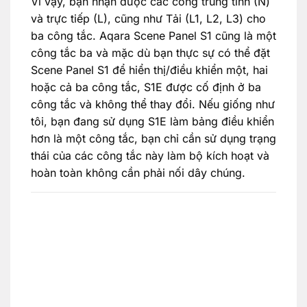
Vì vậy, bạn nhận được các cổng trung tính (N)
và trực tiếp (L), cũng như Tải (L1, L2, L3) cho
ba công tắc. Aqara Scene Panel S1 cũng là một
công tắc ba và mặc dù bạn thực sự có thể đặt
Scene Panel S1 để hiển thị/điều khiển một, hai
hoặc cả ba công tắc, S1E được cố định ở ba
công tắc và không thể thay đổi. Nếu giống như
tôi, bạn đang sử dụng S1E làm bảng điều khiển
hơn là một công tắc, bạn chỉ cần sử dụng trạng
thái của các công tắc này làm bộ kích hoạt và
hoàn toàn không cần phải nối dây chúng.