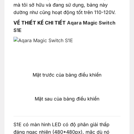
mà tôi sở hữu và đang sử dụng, bảng này
dường như cũng hoạt động tốt trên 110-120V.
VỀ THIẾT KẾ CHI TIẾT
Aqara Magic Switch
S1E
Mặt trước của bảng điều khiển
Mặt sau của bảng điều khiển
S1E có màn hình LED có độ phân giải thấp
đáng ngạc nhiên (480*480px), mặc dù nó