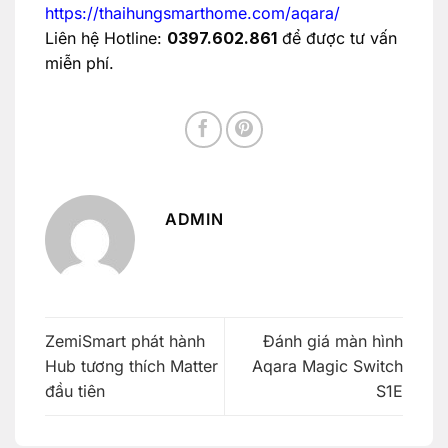
https://thaihungsmarthome.com/aqara/
Liên hệ Hotline:
0397.602.861
để được tư vấn
miễn phí.
ADMIN
ZemiSmart phát hành
Đánh giá màn hình
Hub tương thích Matter
Aqara Magic Switch
đầu tiên
S1E