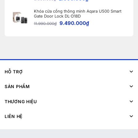
Khóa cửa cổng thông minh Aqara U500 Smart
Gate Door Lock DL-D18D
9.490.000
₫
11.990.000
₫
HỖ TRỢ
SẢN PHẨM
THƯƠNG HIỆU
LIÊN HỆ