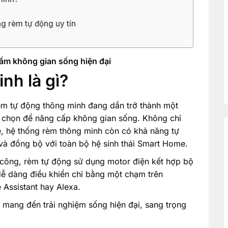
g rèm tự động uy tín
tầm không gian sống hiện đại
nh là gì?
èm tự động thông minh đang dần trở thành một
ựa chọn để nâng cấp không gian sống. Không chỉ
, hệ thống rèm thông minh còn có khả năng tự
 và đồng bộ với toàn bộ hệ sinh thái Smart Home.
 công, rèm tự động sử dụng motor điện kết hợp bộ
dễ dàng điều khiển chỉ bằng một chạm trên
 Assistant hay Alexa.
n mang đến trải nghiệm sống hiện đại, sang trọng