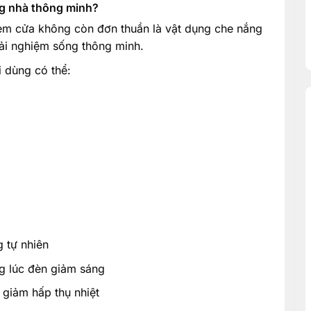
g nhà thông minh?
èm cửa không còn đơn thuần là vật dụng che nắng
rải nghiệm sống thông minh.
i dùng có thể:
 tự nhiên
g lúc đèn giảm sáng
 giảm hấp thụ nhiệt