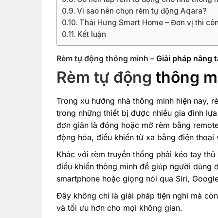
Vì sao nên chọn rèm tự động Aqara?
Thái Hưng Smart Home – Đơn vị thi côn
Kết luận
Rèm tự động thông minh
– Giải pháp nâng 
Rèm tự động
thông mi
Trong xu hướng nhà thông minh hiện nay, r
trong những thiết bị được nhiều gia đình l
đơn giản là đóng hoặc mở rèm bằng remote
động hóa, điều khiển từ xa bằng điện thoại
Khác với rèm truyền thống phải kéo tay thủ
điều khiển thông minh để giúp người dùng 
smartphone hoặc giọng nói qua Siri, Google
Đây không chỉ là giải pháp tiện nghi mà cò
và tối ưu hơn cho mọi không gian.