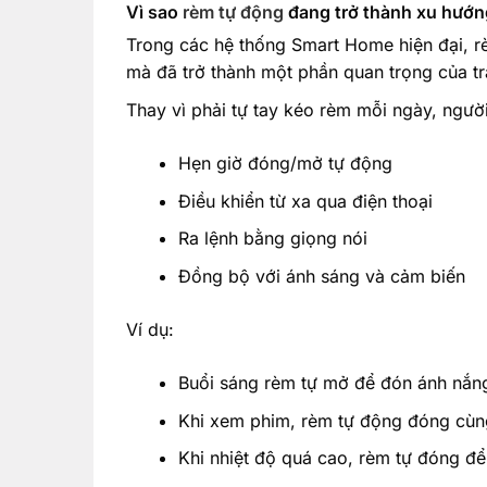
Vì sao
rèm tự động
đang trở thành xu hướn
Trong các hệ thống Smart Home hiện đại, r
mà đã trở thành một phần quan trọng của t
Thay vì phải tự tay kéo rèm mỗi ngày, ngườ
Hẹn giờ đóng/mở tự động
Điều khiển từ xa qua điện thoại
Ra lệnh bằng giọng nói
Đồng bộ với ánh sáng và cảm biến
Ví dụ:
Buổi sáng rèm tự mở để đón ánh nắng
Khi xem phim, rèm tự động đóng cùn
Khi nhiệt độ quá cao, rèm tự đóng để