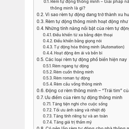
Rèm tự động thông minh – Giải pháp n
thông minh là gì?
Vì sao rèm tự động đang trở thành xu 
Rèm tự động thông minh hoạt động như 
Những tính năng nổi bật của rèm tự độ
Điều khiển từ xa bằng điện thoại
Điều khiển bằng giọng nói
Tự động hóa thông minh (Automation)
Hoạt động êm ái và bền bỉ
Các loại rèm tự động phổ biến hiện nay
Rèm ngang tự động
Rèm cuốn thông minh
Rèm roman tự động
Rèm cầu vồng thông minh
Động cơ rèm thông minh – “Trái tim” củ
Ưu điểm của rèm tự động thông minh
Tăng tiện nghi cho cuộc sống
Tối ưu ánh sáng và nhiệt độ
Tăng tính riêng tư và an toàn
Tăng giá trị thẩm mỹ
Có nên lắp rèm tự động cho nhà thông 