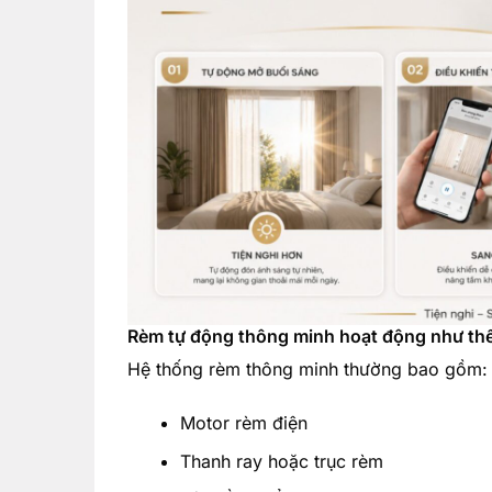
Rèm tự động thông minh hoạt động như th
Hệ thống rèm thông minh thường bao gồm:
Motor rèm điện
Thanh ray hoặc trục rèm