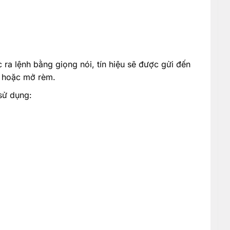
c ra lệnh bằng giọng nói, tín hiệu sẽ được gửi đến
g hoặc mở rèm.
sử dụng: