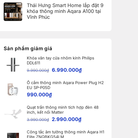
(Aqara
có
Home:
Thái Hưng Smart Home lắp đặt 9
Home
bình
Tổng
Error
luận
hợp
khóa thông minh Aqara A100 tại
Code)
ở
5
Vĩnh Phúc
Bàn
nâng
giao
cấp
Không
Robot
đáng
có
Ecovacs
giá
bình
DEEBOT
nhất
luận
X11
dành
ở
PRO
cho
Thái
OMNI
nhà
Hưng
Sản phẩm giảm giá
và
thông
Smart
WINBOT
minh
Home
W2S
Khóa vân tay cửa nhôm kính Philips
lắp
OMNI
DDL611
đặt
cho
9
6.990.000
₫
khách
9.990.000
₫
khóa
hàng
thông
tại
minh
Bắc
Ổ cắm thông minh Aqara Power Plug H2
Aqara
Ninh
A100
EU SP-P05D
tại
990.000
₫
Vĩnh
Phúc
Quạt trần thông minh tích hợp đèn 48
inch, kết nối Matter
2.990.000
₫
3.990.000
₫
Công tắc âm tường thông minh Aqara H1
Elite ZNQBKG54LM