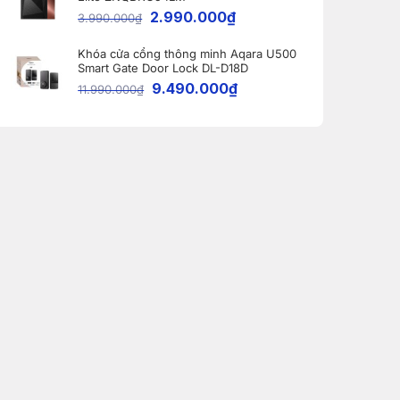
2.990.000
₫
3.990.000
₫
Khóa cửa cổng thông minh Aqara U500
Smart Gate Door Lock DL-D18D
9.490.000
₫
11.990.000
₫