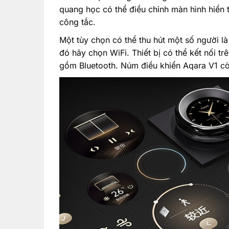
quang học có thể điều chỉnh màn hình hiển 
công tắc.
Một tùy chọn có thể thu hút một số người l
đó hãy chọn WiFi. Thiết bị có thể kết nối 
gồm Bluetooth. Núm điều khiển Aqara V1 cò