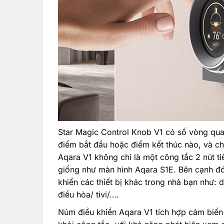
Star Magic Control Knob V1 có số vòng qua
điểm bắt đầu hoặc điểm kết thúc nào, và chỉ
Aqara V1 không chỉ là một công tắc 2 nút t
giống như màn hình Aqara S1E. Bên cạnh đó
khiển các thiết bị khác trong nhà bạn như:
điều hòa/ tivi/….
Núm điều khiển Aqara V1 tích hợp cảm biến