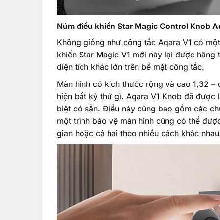
Núm điều khiển Star Magic Control Knob A
Không giống như công tắc Aqara V1 có một 
khiến Star Magic V1 mới này lại được hãng 
diện tích khác lớn trên bề mặt công tắc.
Màn hình có kích thước rộng và cao 1,32 – có
hiện bất kỳ thứ gì. Aqara V1 Knob đã được lậ
biệt có sẵn. Điều này cũng bao gồm các chủ
một trình bảo vệ màn hình cũng có thể được t
gian hoặc cả hai theo nhiều cách khác nhau