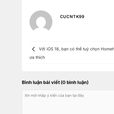
CUCNTK99
Với iOS 18, bạn có thể tuỳ chọn Home
ưa thích
Bình luận bài viết (0 bình luận)