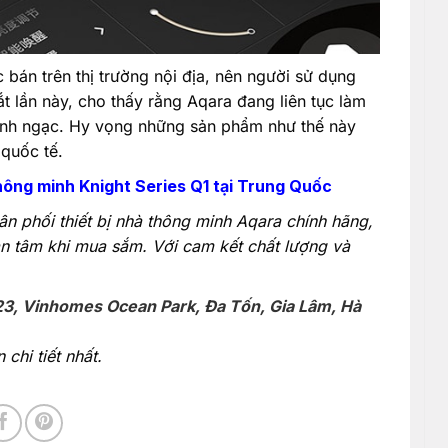
bán trên thị trường nội địa, nên người sử dụng
t lần này, cho thấy rằng Aqara đang liên tục làm
kinh ngạc. Hy vọng những sản phẩm như thế này
quốc tế.
hông minh Knight Series Q1 tại Trung Quốc
ân phối thiết bị nhà thông minh Aqara chính hãng,
n tâm khi mua sắm. Với cam kết chất lượng và
23, Vinhomes Ocean Park, Đa Tốn, Gia Lâm, Hà
chi tiết nhất.