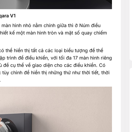
qara V1
màn hình nhỏ nằm chính giữa thì ở Núm điều
thiết kế một màn hình tròn và mặt số quay chiếm
 thể hiển thị tất cả các loại biểu tượng để thể
p trình để điều khiển, với tối đa 17 màn hình riêng
 đề cụ thể về giao diện cho các điều khiển. Có
ùy chỉnh để hiển thị những thứ như thời tiết, thời
.