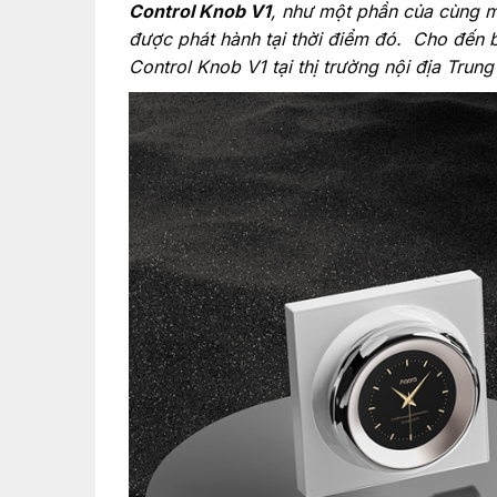
Control Knob V1
, như một phần của cùng 
được phát hành tại thời điểm đó. Cho đến b
Control Knob V1 tại thị trường nội địa Trun