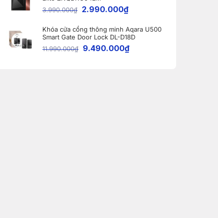
2.990.000
₫
3.990.000
₫
Khóa cửa cổng thông minh Aqara U500
Smart Gate Door Lock DL-D18D
9.490.000
₫
11.990.000
₫