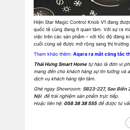
Hiện Star Magic Control Knob V1 đang được 
quốc tế cũng đang ít quan tâm. Với sự ra mắ
việc trên các sản phẩm – với tốc độ đáng 
cuối cùng sẽ được mở rộng sang thị trường 
Tham khảo thêm:
Aqara ra mắt công tắc t
Thái Hưng Smart Home
tự hào là đơn vị ph
mang đến cho khách hàng sự tin tưởng và a
dịch vụ khách hàng tận tâm.
Ghé ngay Showroom:
SB23-227, Sao Biển 
Nội
để trải nghiệm sản phẩm trực tiếp.
Hoặc liên hệ:
058 38 38 555
để được tư vấn 