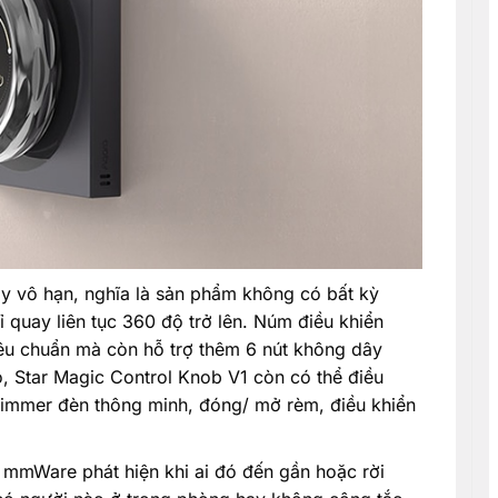
y vô hạn, nghĩa là sản phẩm không có bất kỳ
 quay liên tục 360 độ trở lên. Núm điều khiển
iêu chuẩn mà còn hỗ trợ thêm 6 nút không dây
, Star Magic Control Knob V1 còn có thể điều
 dimmer đèn thông minh, đóng/ mở rèm, điều khiển
 mmWare phát hiện khi ai đó đến gần hoặc rời