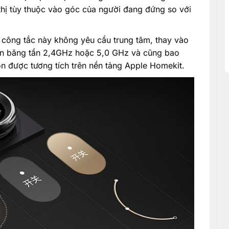
thị tùy thuộc vào góc của người đang đứng so với
à công tắc này không yêu cầu trung tâm, thay vào
trên băng tần 2,4GHz hoặc 5,0 GHz và cũng bao
n được tương tích trên nền tảng Apple Homekit.