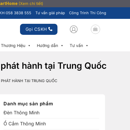
SmartHome
(Xem chi tiết)
KH:
058 3838 555
Tư vấn giải pháp
Công Trình Thi Công
Gọi CSKH
Thương Hiệu
Hướng dẫn
Tư vấn
phát hành tại Trung Quốc
 PHÁT HÀNH TẠI TRUNG QUỐC
Danh mục sản phẩm
Đèn Thông Minh
Ổ Cắm Thông Minh