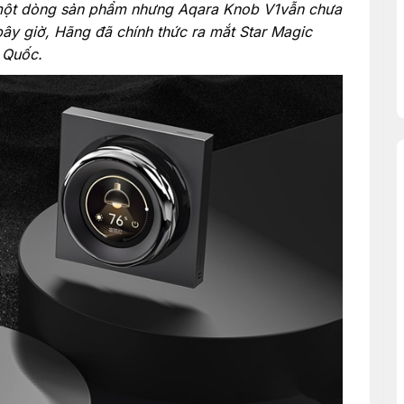
một dòng sản phẩm nhưng Aqara Knob V1vẫn chưa
ây giờ, Hãng đã chính thức ra mắt Star Magic
g Quốc.