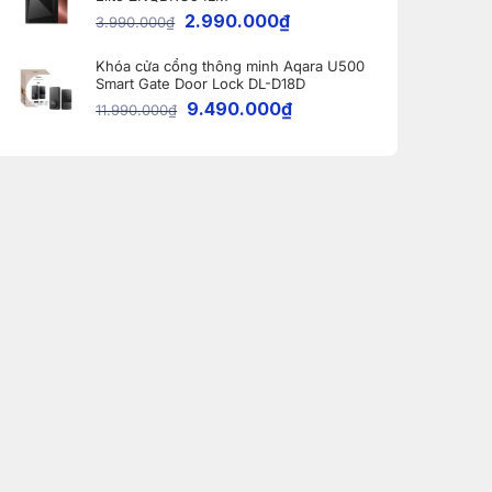
2.990.000
₫
3.990.000
₫
Khóa cửa cổng thông minh Aqara U500
Smart Gate Door Lock DL-D18D
9.490.000
₫
11.990.000
₫