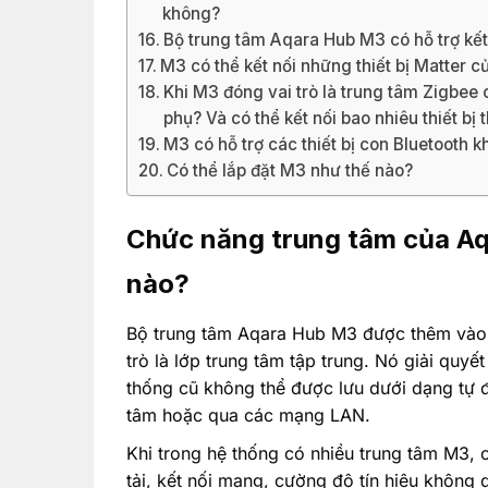
không?
Bộ trung tâm Aqara Hub M3 có hỗ trợ kết 
M3 có thể kết nối những thiết bị Matter
Khi M3 đóng vai trò là trung tâm Zigbee ch
phụ? Và có thể kết nối bao nhiêu thiết b
M3 có hỗ trợ các thiết bị con Bluetooth 
Có thể lắp đặt M3 như thế nào?
Chức năng trung tâm của Aq
nào?
Bộ trung tâm Aqara Hub M3 được thêm vào c
trò là lớp trung tâm tập trung. Nó giải quyế
thống cũ không thể được lưu dưới dạng tự đ
tâm hoặc qua các mạng LAN.
Khi trong hệ thống có nhiều trung tâm M3, c
tải, kết nối mạng, cường độ tín hiệu không 