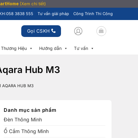
SmartHome
(Xem chi tiết)
KH:
058 3838 555
Tư vấn giải pháp
Công Trình Thi Công
Gọi CSKH
Thương Hiệu
Hướng dẫn
Tư vấn
 Aqara Hub M3
M AQARA HUB M3
Danh mục sản phẩm
Đèn Thông Minh
Ổ Cắm Thông Minh