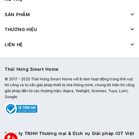
SẢN PHẨM
THƯƠNG HIỆU
LIÊN HỆ
Thái Hưng Smart Home
© 2017 – 2025 Thái Hưng Smart Home với 8 năm hoạt động trong lĩnh vực
thi công và tư vấn giải pháp thiết bị nhà thông minh, chúng tôi hiện thi công
giải pháp đến từ các thương hiệu: Aqara, Yeelight, Vconnex, Tuya, Lumi,
Google.
Công ty TNHH Thương mại & Dịch vụ Giải pháp IOT Việt
Nam