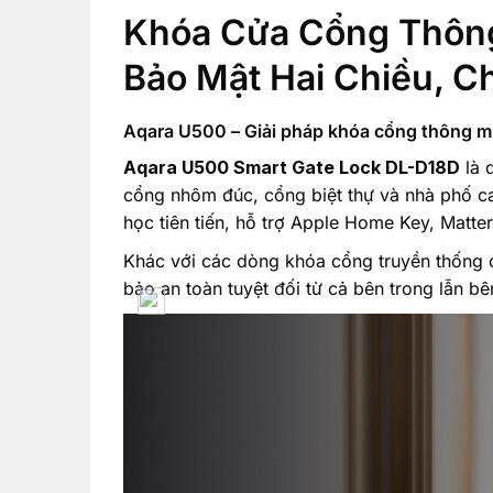
Khóa Cửa Cổng Thông
Bảo Mật Hai Chiều, C
Aqara U500 – Giải pháp khóa cổng thông mi
Aqara U500 Smart Gate Lock DL-D18D
là 
cổng nhôm đúc, cổng biệt thự và nhà phố ca
học tiên tiến, hỗ trợ Apple Home Key, Matt
Khác với các dòng khóa cổng truyền thống c
bảo an toàn tuyệt đối từ cả bên trong lẫn bê