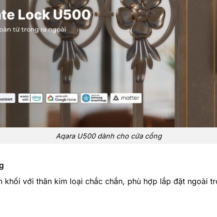
Aqara U500 dành cho cửa cổng
g
hối với thân kim loại chắc chắn, phù hợp lắp đặt ngoài tr