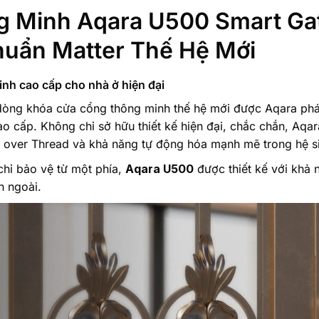
 Minh Aqara U500 Smart Gat
huẩn Matter Thế Hệ Mới
nh cao cấp cho nhà ở hiện đại
dòng khóa cửa cổng thông minh thế hệ mới được Aqara phát 
o cấp. Không chỉ sở hữu thiết kế hiện đại, chắc chắn, Aqa
er over Thread và khả năng tự động hóa mạnh mẽ trong hệ s
hỉ bảo vệ từ một phía,
Aqara U500
được thiết kế với khả 
n ngoài.