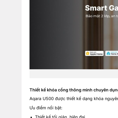
Thiết kế khóa cổng thông minh chuyên dụn
Aqara U500 được thiết kế dạng khóa nguyên k
Ưu điểm nổi bật:
Thiết kế tối giản, hiện đại.