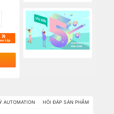
ree Lắp
 Ý AUTOMATION
HỎI ĐÁP SẢN PHẨM