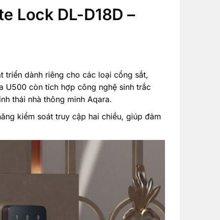
e Lock DL-D18D –
triển dành riêng cho các loại cổng sắt,
ra U500 còn tích hợp công nghệ sinh trắc
inh thái nhà thông minh Aqara.
năng kiểm soát truy cập hai chiều, giúp đảm