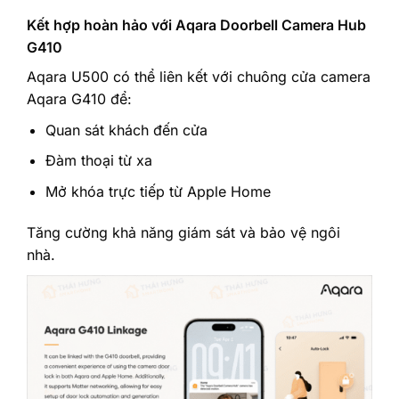
Kết hợp hoàn hảo với Aqara Doorbell Camera Hub
G410
Aqara U500 có thể liên kết với chuông cửa camera
Aqara G410 để:
Quan sát khách đến cửa
Đàm thoại từ xa
Mở khóa trực tiếp từ Apple Home
Tăng cường khả năng giám sát và bảo vệ ngôi
nhà.