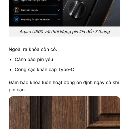
Aqara U500 với thời lượng pin lên đến 7 tháng
Ngoài ra khóa còn có:
Cảnh báo pin yếu
Cổng sạc khẩn cấp Type-C
Đảm bảo khóa luôn hoạt động ổn định ngay cả khi
pin cạn.