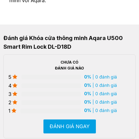
minh với Aqara.
Đánh giá Khóa cửa thông minh Aqara U500
Smart Rim Lock DL-D18D
CHƯA CÓ
ĐÁNH GIÁ NÀO
5
0%
| 0 đánh giá
4
0%
| 0 đánh giá
3
0%
| 0 đánh giá
2
0%
| 0 đánh giá
1
0%
| 0 đánh giá
ĐÁNH GIÁ NGAY