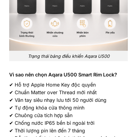
Trạng thái bảng điều khiển Aqara U500
Vì sao nên chọn Aqara U500 Smart Rim Lock?
✔ Hỗ trợ Apple Home Key độc quyền
✔ Chuẩn Matter over Thread mới nhất
✔ Vân tay siêu nhạy lưu tới 50 người dùng
✔ Tự động khóa cửa thông minh
✔ Chuông cửa tích hợp sẵn
✔ Chống nước IP65 bền bỉ ngoài trời
✔ Thời lượng pin lên đến 7 tháng