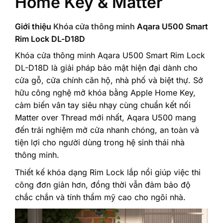
Home Key & Matter
Giới thiệu
Khóa cửa thông minh
Aqara U500 Smart
Rim Lock DL-D18D
Khóa cửa thông minh Aqara U500 Smart Rim Lock
DL-D18D là giải pháp bảo mật hiện đại dành cho
cửa gỗ, cửa chính căn hộ, nhà phố và biệt thự. Sở
hữu công nghệ mở khóa bằng Apple Home Key,
cảm biến vân tay siêu nhạy cùng chuẩn kết nối
Matter over Thread mới nhất, Aqara U500 mang
đến trải nghiệm mở cửa nhanh chóng, an toàn và
tiện lợi cho người dùng trong hệ sinh thái nhà
thông minh.
Thiết kế khóa dạng Rim Lock lắp nổi giúp việc thi
công đơn giản hơn, đồng thời vẫn đảm bảo độ
chắc chắn và tính thẩm mỹ cao cho ngôi nhà.