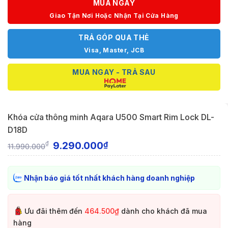
MUA NGAY
Giao Tận Nơi Hoặc Nhận Tại Cửa Hàng
TRẢ GÓP QUA THẺ
Visa, Master, JCB
MUA NGAY - TRẢ SAU
Khóa cửa thông minh Aqara U500 Smart Rim Lock DL-
D18D
9.290.000
₫
₫
11.990.000
Nhận báo giá tốt nhất khách hàng doanh nghiệp
Ưu đãi thêm đến
464.500₫
dành cho khách đã mua
hàng