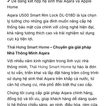
✔ Dễ dàng kết hợp hệ sinh thái Aqara và Apple
Home
Aqara U500 Smart Rim Lock DL-D18D là lựa chọn
lý tưởng cho những gia đình muốn nâng cấp hệ
thống bảo mật cửa chính với công nghệ hiện đại,
khả năng tương thích cao và trải nghiệm sử dụng
cực kỳ tiện lợi.
Thái Hưng Smart Home
– Chuyên gia giải pháp
Nhà Thông Minh Aqara
Với nhiều năm kinh nghiệm trong lĩnh vực nhà
thông minh,
Thái Hưng Smart Home
tự hào là đơn
vị tư vấn, triển khai và lắp đặt hàng trăm công trình
sử dụng hệ sinh thái Aqara trên khắp cả nước, từ
căn hộ chung cư, nhà phố đến biệt thự cao cấp.
Chúng tôi cung cấp giải pháp Aqara chính hãng,
đồng bộ và tối ưu, giúp khách hàng dễ dàng quản
lý hệ thống chiếu sáng, an ninh, điều hòa, rèm cửa,