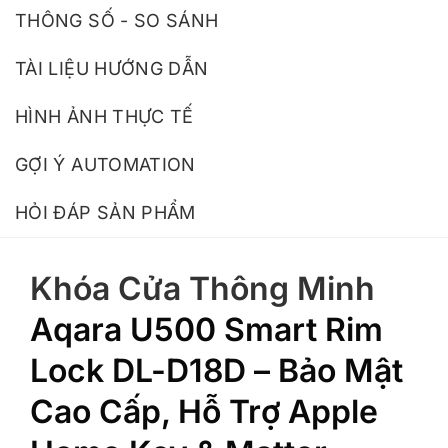
THÔNG SỐ - SO SÁNH
TÀI LIỆU HƯỚNG DẪN
HÌNH ẢNH THỰC TẾ
GỢI Ý AUTOMATION
HỎI ĐÁP SẢN PHẨM
Khóa Cửa Thông Minh
Aqara U500 Smart Rim
Lock DL-D18D – Bảo Mật
Cao Cấp, Hỗ Trợ Apple