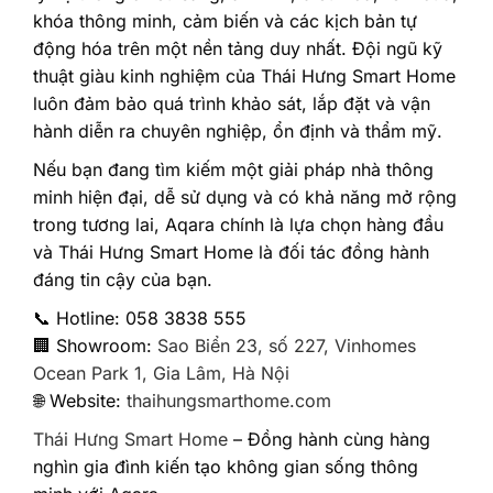
khóa thông minh, cảm biến và các kịch bản tự
động hóa trên một nền tảng duy nhất. Đội ngũ kỹ
thuật giàu kinh nghiệm của Thái Hưng Smart Home
luôn đảm bảo quá trình khảo sát, lắp đặt và vận
hành diễn ra chuyên nghiệp, ổn định và thẩm mỹ.
Nếu bạn đang tìm kiếm một giải pháp nhà thông
minh hiện đại, dễ sử dụng và có khả năng mở rộng
trong tương lai, Aqara chính là lựa chọn hàng đầu
và Thái Hưng Smart Home là đối tác đồng hành
đáng tin cậy của bạn.
📞 Hotline: 058 3838 555
🏢 Showroom:
Sao Biển 23, số 227, Vinhomes
Ocean Park 1, Gia Lâm, Hà Nội
🌐 Website:
thaihungsmarthome.com
Thái Hưng Smart Home
– Đồng hành cùng hàng
nghìn gia đình kiến tạo không gian sống thông