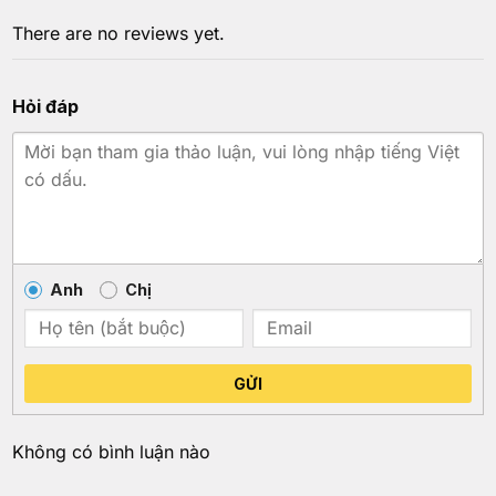
There are no reviews yet.
Hỏi đáp
Anh
Chị
GỬI
Không có bình luận nào