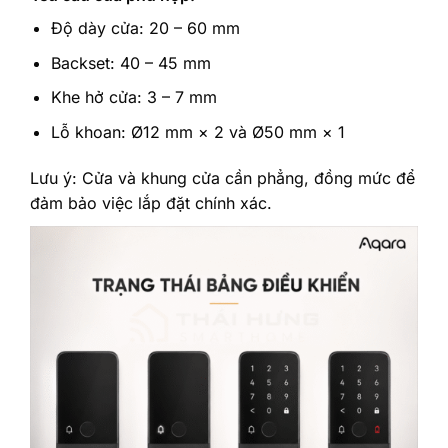
Độ dày cửa: 20 – 60 mm
Backset: 40 – 45 mm
Khe hở cửa: 3 – 7 mm
Lỗ khoan: Ø12 mm × 2 và Ø50 mm × 1
Lưu ý: Cửa và khung cửa cần phẳng, đồng mức để
đảm bảo việc lắp đặt chính xác.