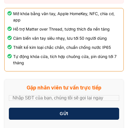
Mở khóa bằng vân tay, Apple HomeKey, NFC, chìa cơ,
app
Hỗ trợ Matter over Thread, tương thích đa nền tảng
Cảm biến vân tay siêu nhạy, lưu tới 50 người dùng
Thiết kế kim loại chắc chắn, chuẩn chống nước IP65
Tự động khóa cửa, tích hợp chuông cửa, pin dùng tới 7
tháng
Gặp nhân viên tư vấn trực tiếp
GỬI