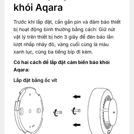
khói Aqara
Trước khi lắp đặt, cần gắn pin và đảm bảo thiết
bị hoạt động bình thường bằng cách: Giữ nút
vật lý trên thiết bị hơn 3 giây để đèn báo lần
lượt nhấp nháy đỏ, vàng cuối cùng là màu
xanh lục, cùng ba tiếng bíp đi kèm.
Có hai cách để lắp đặt cảm biến báo khói
Aqara:
Lắp đặt bằng ốc vít