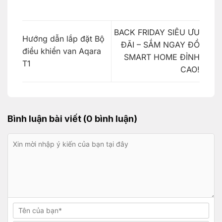
BACK FRIDAY SIÊU ƯU
Hướng dẫn lắp đặt Bộ
ĐÃI – SẮM NGAY ĐỒ
điều khiển van Aqara
SMART HOME ĐỈNH
T1
CAO!
Bình luận bài viết (0 bình luận)