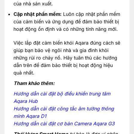
của nhà sản xuất.
Cập nhật phần mềm:
Luôn cập nhật phần mềm
của cảm biến và ứng dụng để đảm bảo thiết bị
hoạt động ổn định và có những tính năng mới.
Việc lắp đặt cảm biến khói Aqara đúng cách sẽ
giúp bạn bảo vệ ngôi nhà và gia đình khỏi
những rủi ro cháy nổ. Hãy tuân thủ các hướng
dẫn trên để đảm bảo thiết bị hoạt động hiệu
quả nhất.
Tham khảo thêm:
Hướng dẫn cài đặt bộ điều khiển trung tâm
Aqara Hub
Hướng dẫn cài đặt công tắc âm tường thông
minh Aqara D1
Hướng dẫn cài đặt cơ bản Camera Aqara G3
Thái Hưng Smart Home
tự hào là đơn vị phân