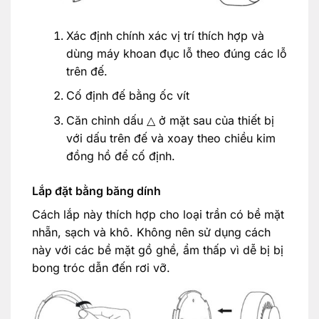
Xác định chính xác vị trí thích hợp và
dùng máy khoan đục lỗ theo đúng các lỗ
trên đế.
Cố định đế bằng ốc vít
Căn chỉnh dấu △ ở mặt sau của thiết bị
với dấu trên đế và xoay theo chiều kim
đồng hồ để cố định.
Lắp đặt bằng băng dính
Cách lắp này thích hợp cho loại trần có bề mặt
nhẵn, sạch và khô. Không nên sử dụng cách
này với các bề mặt gồ ghề, ẩm thấp vì dễ bị bị
bong tróc dẫn đến rơi vỡ.