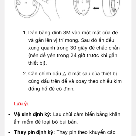
Dán băng dính 3M vào một mặt của đế
và gắn lên vị trí mong. Sau đó ấn đều
xung quanh trong 30 giây để chắc chắn
(nên để yên trong 24 giờ trước khi gắn
thiết bị).
Căn chỉnh dấu △ ở mặt sau của thiết bị
cùng dấu trên đế và xoay theo chiều kim
đồng hồ để cố định.
Lưu ý:
Vệ sinh định kỳ:
Lau chùi cảm biến bằng khăn
ẩm mềm để loại bỏ bụi bẩn.
Thay pin định kỳ:
Thay pin theo khuyến cáo