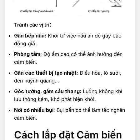
:
Tránh các vị trí
Gần bếp nấu:
Khói từ việc nấu ăn dễ gây báo
động giả.
Phòng tắm:
Độ ẩm cao có thể ảnh hưởng đến
cảm biến.
Gần các thiết bị tạo nhiệt:
Điều hòa, lò sưởi,
đèn huỳnh quang…
Góc tường, gầm cầu thang:
Luồng không khí
lưu thông kém, khó phát hiện khói.
Nơi có nhiều bụi:
Bụi bẩn có thể làm tắc nghẽn
cảm biến.
Cách lắp đặt Cảm biến