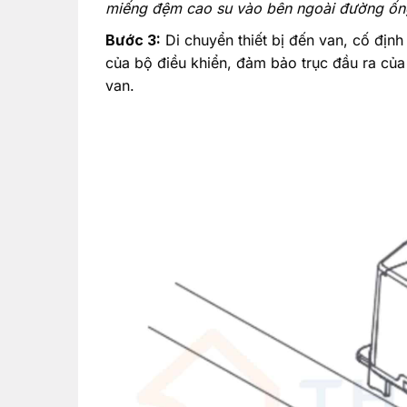
miếng đệm cao su vào bên ngoài đường ống
Bước 3:
Di chuyển thiết bị đến van, cố định 
của bộ điều khiển, đảm bảo trục đầu ra của t
van.