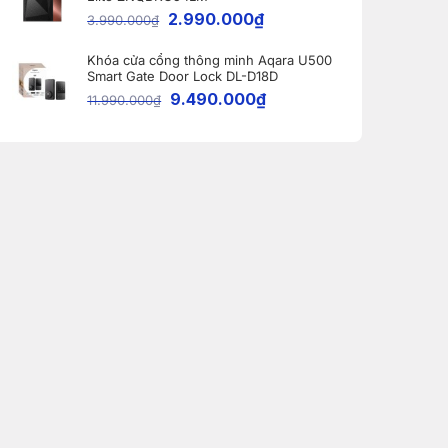
2.990.000
₫
3.990.000
₫
Khóa cửa cổng thông minh Aqara U500
Smart Gate Door Lock DL-D18D
9.490.000
₫
11.990.000
₫