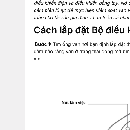
điều khiển điện và điều khiển bằng tay. Nó c
cảm biến lũ lụt để thực hiện kiểm soát van 
toàn cho tài sản gia đình và an toàn cá nhâ
Cách lắp đặt Bộ điều
Bước 1:
Tìm ống van nơi bạn định lắp đặt t
đảm bảo rằng van ở trạng thái đóng mở bình
mở