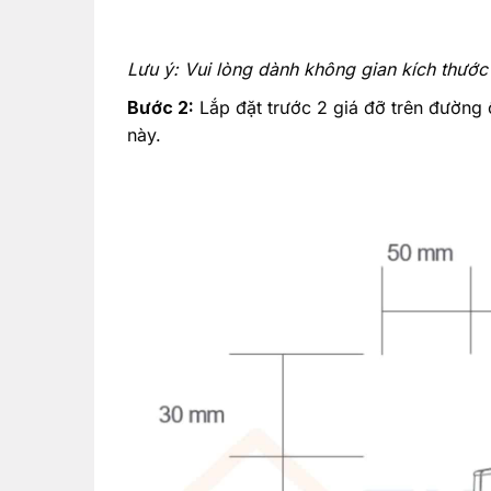
Lưu ý: Vui lòng dành không gian kích thước 
Bước 2:
Lắp đặt trước 2 giá đỡ trên đường ố
này.