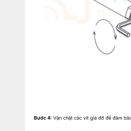
Bước 4:
Vặn chặt các vít giá đỡ để đảm bảo 