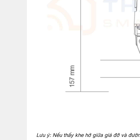
Lưu ý: Nếu thấy khe hở giữa giá đỡ và đường