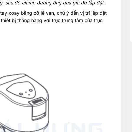
, sau đó clamp đường ống qua giá đỡ lắp đặt.
tay xoay bằng cờ lê van, chú ý đến vị trí lắp đặt
hiết bị thẳng hàng với trục trung tâm của trục