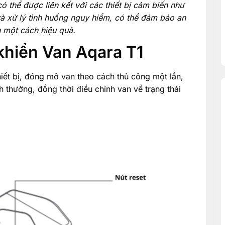
ó thể được liên kết với các thiết bị cảm biến như
và xử lý tình huống nguy hiểm, có thể đảm bảo an
n một cách hiệu quả.
 khiển Van Aqara T1
hiết bị, đóng mở van theo cách thủ công một lần,
 thường, đồng thời điều chỉnh van về trạng thái