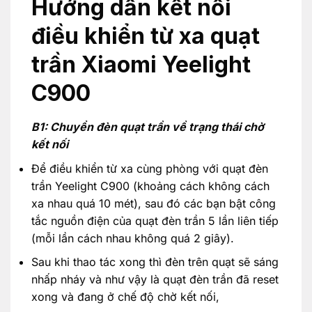
Hướng dẫn kết nối
điều khiển từ xa quạt
trần Xiaomi Yeelight
C900
B1: Chuyển đèn quạt trần về trạng thái chờ
kết nối
Để điều khiển từ xa cùng phòng với quạt đèn
trần Yeelight C900 (khoảng cách không cách
xa nhau quá 10 mét), sau đó các bạn bật công
tắc nguồn điện của quạt đèn trần 5 lần liên tiếp
(mỗi lần cách nhau không quá 2 giây).
Sau khi thao tác xong thì đèn trên quạt sẽ sáng
nhấp nháy và như vậy là quạt đèn trần đã reset
xong và đang ở chế độ chờ kết nối,