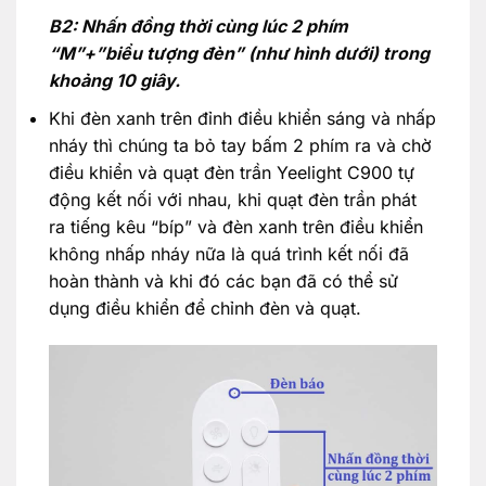
B2: Nhấn đồng thời cùng lúc 2 phím
“M”+”biểu tượng đèn” (như hình dưới) trong
khoảng 10 giây.
Khi đèn xanh trên đỉnh điều khiển sáng và nhấp
nháy thì chúng ta bỏ tay bấm 2 phím ra và chờ
điều khiển và quạt đèn trần Yeelight C900 tự
động kết nối với nhau, khi quạt đèn trần phát
ra tiếng kêu “bíp” và đèn xanh trên điều khiển
không nhấp nháy nữa là quá trình kết nối đã
hoàn thành và khi đó các bạn đã có thể sử
dụng điều khiển để chỉnh đèn và quạt.