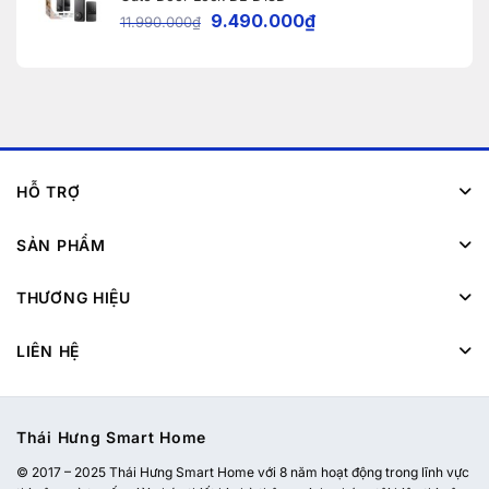
9.490.000
₫
11.990.000
₫
HỖ TRỢ
SẢN PHẨM
THƯƠNG HIỆU
LIÊN HỆ
Thái Hưng Smart Home
© 2017 – 2025 Thái Hưng Smart Home với 8 năm hoạt động trong lĩnh vực