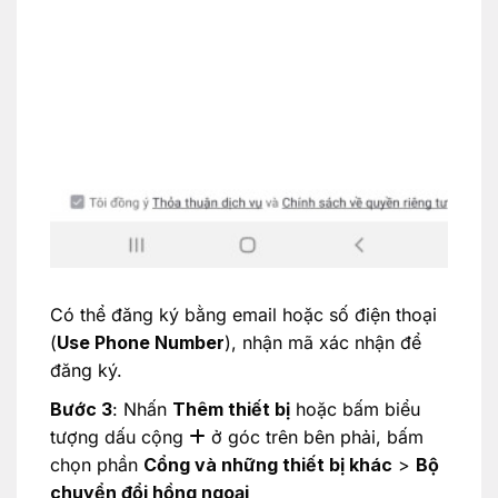
Có thể đăng ký bằng email hoặc số điện thoại
(
Use Phone Number
), nhận mã xác nhận để
đăng ký.
Bước 3
: Nhấn
Thêm thiết bị
hoặc bấm biểu
tượng dấu cộng
ở góc trên bên phải, bấm
chọn phần
Cổng và những thiết bị khác
>
Bộ
chuyển đổi hồng ngoại