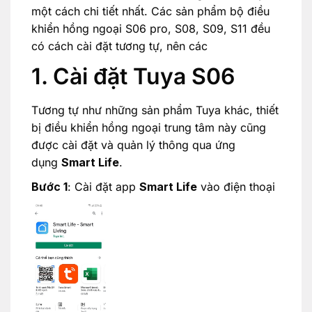
một cách chi tiết nhất. Các sản phẩm bộ điều
khiển hồng ngoại S06 pro, S08, S09, S11 đều
có cách cài đặt tương tự, nên các
1. Cài đặt Tuya S06
Tương tự như những sản phẩm Tuya khác, thiết
bị điều khiển hồng ngoại trung tâm này cũng
được cài đặt và quản lý thông qua ứng
dụng
Smart Life
.
Bước 1
: Cài đặt app
Smart Life
vào điện thoại