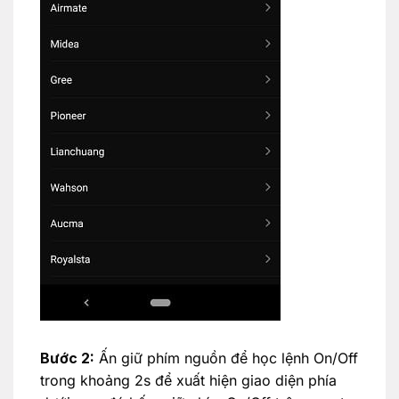
Bước 2:
Ấn giữ phím nguồn để học lệnh On/Off
trong khoảng 2s để xuất hiện giao diện phía