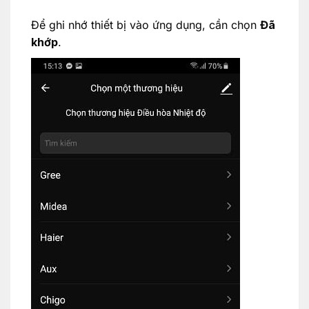
Để ghi nhớ thiết bị vào ứng dụng, cần chọn
Đã
khớp
.