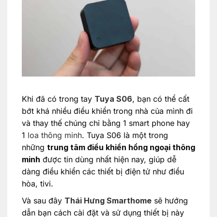
Khi đã có trong tay
Tuya S06
, bạn có thể cất
bớt khá nhiều điều khiển trong nhà của mình đi
và thay thế chúng chỉ bằng 1 smart phone hay
1
loa thông minh
. Tuya S06 là một trong
những
trung tâm điều khiển hồng ngoại thông
minh
được tin dùng nhất hiện nay, giúp dễ
dàng điều khiển các thiết bị điện tử như điều
hòa, tivi.
Và sau đây
Thái Hưng Smarthome
sẽ hướng
dẫn bạn cách cài đặt và sử dụng thiết bị này