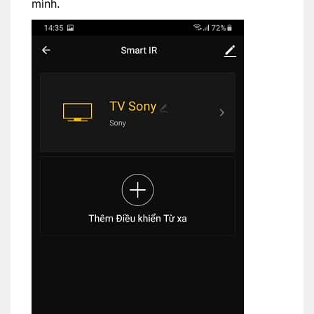
mình.