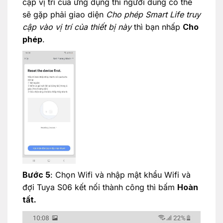
cập vị trí của ứng dụng thì người dùng có thể
sẽ gặp phải giao diện
Cho phép Smart Life truy
cập vào vị trí của thiết bị này
thì bạn nhấp
Cho
phép
.
Bước 5
: Chọn Wifi và nhập mật khẩu Wifi và
đợi Tuya S06 kết nối thành công thì bấm
Hoàn
tất.