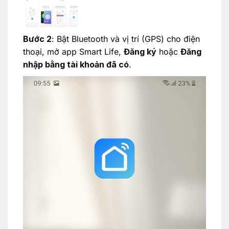
Bước 2
: Bật Bluetooth và vị trí (GPS) cho điện
thoại, mở app Smart Life,
Đăng ký
hoặc
Đăng
nhập bằng tài khoản đã có
.