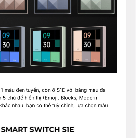
 1 màu đen tuyền, còn ở S1E với bảng màu đa
 5 chủ đề hiển thị (Emoji, Blocks, Modern
 khác nhau bạn có thể tuỳ chỉnh, lựa chọn màu