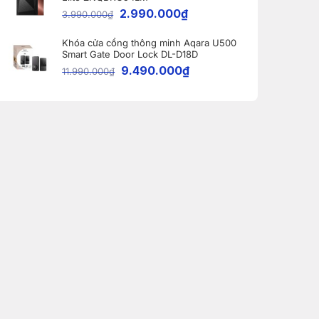
2.990.000
₫
3.990.000
₫
Khóa cửa cổng thông minh Aqara U500
Smart Gate Door Lock DL-D18D
9.490.000
₫
11.990.000
₫