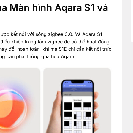
ủa Màn hình Aqara S1 và
được kết nối với sóng zigbee 3.0. Và Aqara S1
điều khiển trung tâm zigbee để có thể hoạt động
hay đổi hoàn toàn, khi mà S1E chỉ cần kết nối trực
ông cần phải thông qua hub Aqara.