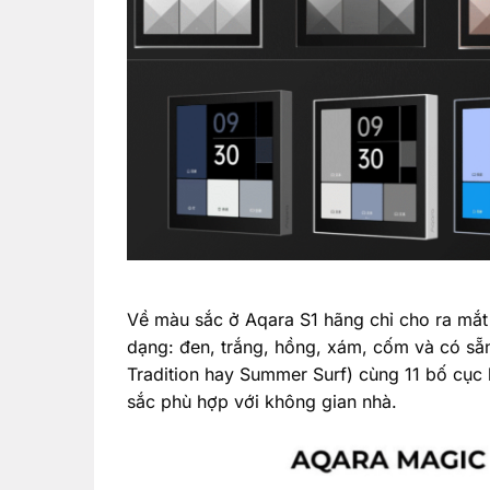
Về màu sắc ở Aqara S1 hãng chỉ cho ra mắt
dạng: đen, trắng, hồng, xám, cốm và có sẵn
Tradition hay Summer Surf) cùng 11 bố cục
sắc phù hợp với không gian nhà.