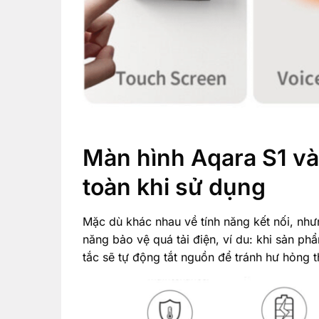
Màn hình Aqara S1 và
toàn khi sử dụng
Mặc dù khác nhau về tính năng kết nối, như
năng bảo vệ quá tải điện, ví du: khi sản ph
tắc sẽ tự động tắt nguồn để tránh hư hỏng th