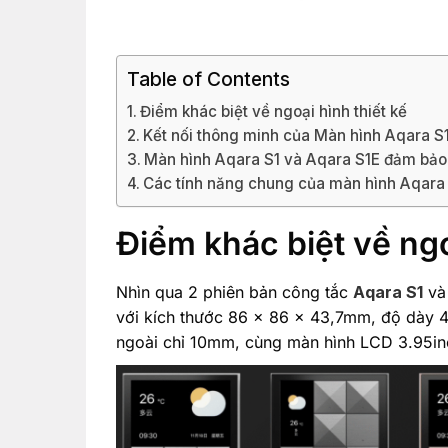
Table of Contents
Điểm khác biệt về ngoại hình thiết kế
Kết nối thông minh của Màn hình Aqara S
Màn hình Aqara S1 và Aqara S1E đảm bảo 
Các tính năng chung của màn hình Aqara 
Điểm khác biệt về ngo
Nhìn qua 2 phiên bản công tắc
Aqara S1
v
với kích thước 86 x 86 x 43,7mm, độ dày 
ngoài chỉ 10mm, cùng màn hình LCD 3.95inc