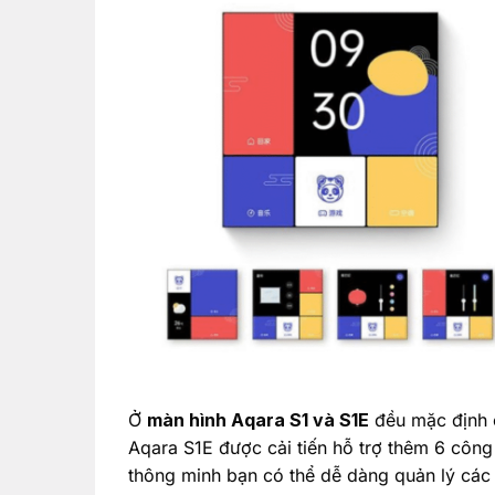
Ở
màn hình Aqara S1 và S1E
đều mặc định c
Aqara S1E được cải tiến hỗ trợ thêm 6 công 
thông minh bạn có thể dễ dàng quản lý các t