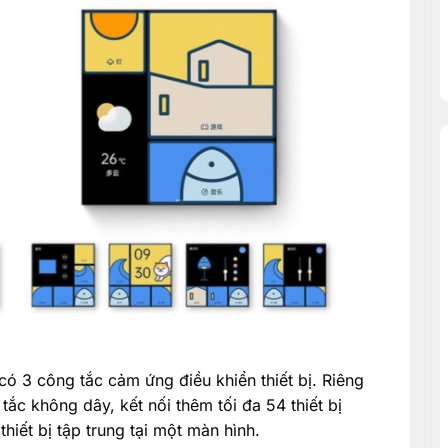
ó 3 công tắc cảm ứng điều khiển thiết bị. Riêng
tắc không dây, kết nối thêm tối đa 54 thiết bị
hiết bị tập trung tại một màn hình.