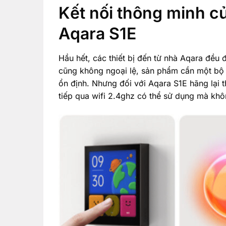
Kết nối thông minh c
Aqara S1E
Hầu hết, các thiết bị đến từ nhà Aqara đều 
cũng không ngoại lệ, sản phẩm cần một bộ 
ổn định. Nhưng đối với Aqara S1E hãng lại t
tiếp qua wifi 2.4ghz có thể sử dụng mà kh