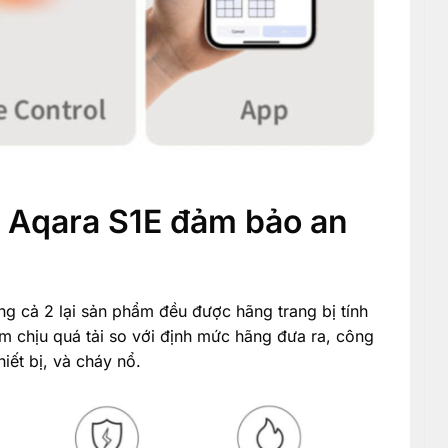
 Aqara S1E đảm bảo an
ng cả 2 lại sản phẩm đều được hãng trang bị tính
ẩm chịu quá tải so với định mức hãng đưa ra, công
iết bị, và cháy nổ.