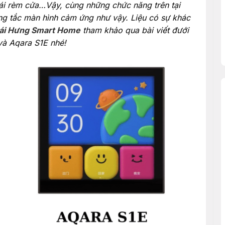
 thái rèm cửa…Vậy, cùng những chức năng trên tại
ng tắc màn hình cảm ứng như vậy. Liệu có sự khác
ái Hưng Smart Home
tham khảo qua bài viết đưới
và Aqara S1E nhé!