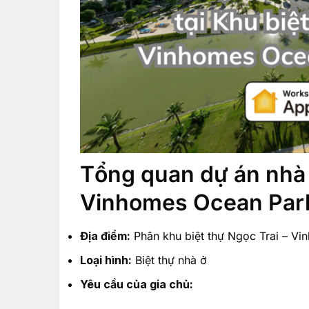
Tổng quan dự án nhà 
Vinhomes Ocean Par
Địa điểm:
Phân khu biệt thự Ngọc Trai – Vi
Loại hình:
Biệt thự nhà ở
Yêu cầu của gia chủ: