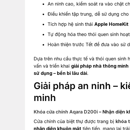
An ninh cao, kiểm soát ra vào chặt c
Điều khiển tập trung, dễ sử dụng cho 
Tích hợp hệ sinh thái
Apple HomeKit
Tự động hóa theo thói quen sinh hoạt
Hoàn thiện trước Tết để đưa vào sử 
Dựa trên nhu cầu thực tế và thói quen sinh
vấn và triển khai
giải pháp nhà thông minh
sử dụng – bền bỉ lâu dài
.
Giải pháp an ninh – k
minh
Khóa cửa chính Aqara D200i
– Nhận diện k
Cửa chính của biệt thự được trang bị
khóa 
nhận diện khuôn mặt
tiên tiến, mang lại t