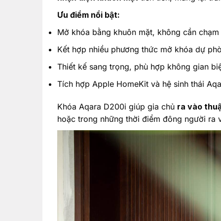
Ưu điểm nổi bật:
Mở khóa bằng khuôn mặt, không cần chạm
Kết hợp nhiều phương thức mở khóa dự ph
Thiết kế sang trọng, phù hợp không gian biệ
Tích hợp Apple HomeKit và hệ sinh thái Aqa
Khóa Aqara D200i giúp gia chủ
ra vào thu
hoặc trong những thời điểm đông người ra v