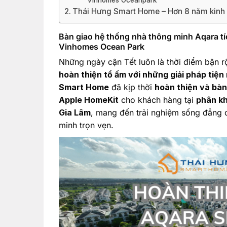
Thái Hưng Smart Home – Hơn 8 năm kinh n
Bàn giao hệ thống nhà thông minh Aqara tíc
Vinhomes Ocean Park
Những ngày cận Tết luôn là thời điểm bận r
hoàn thiện tổ ấm với những giải pháp tiện 
Smart Home
đã kịp thời
hoàn thiện và bàn
Apple HomeKit
cho khách hàng tại
phân kh
Gia Lâm
, mang đến trải nghiệm sống đẳng 
minh trọn vẹn.