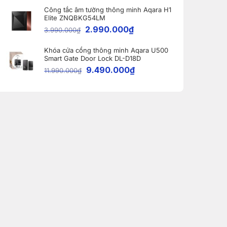
Công tắc âm tường thông minh Aqara H1
Elite ZNQBKG54LM
2.990.000
₫
3.990.000
₫
Khóa cửa cổng thông minh Aqara U500
Smart Gate Door Lock DL-D18D
9.490.000
₫
11.990.000
₫