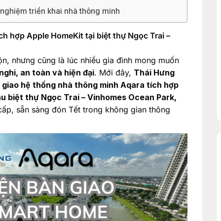
ghiệm triển khai nhà thông minh
h hợp Apple HomeKit tại biệt thự Ngọc Trai –
ộn, nhưng cũng là lúc nhiều gia đình mong muốn
nghi, an toàn và hiện đại
. Mới đây,
Thái Hưng
 giao hệ thống nhà thông minh Aqara tích hợp
u biệt thự Ngọc Trai – Vinhomes Ocean Park,
cấp, sẵn sàng đón Tết trong không gian thông