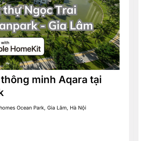
thông minh Aqara tại
k
nhomes Ocean Park, Gia Lâm, Hà Nội