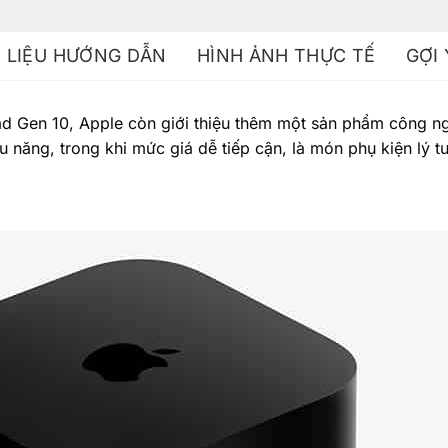
I LIỆU HƯỚNG DẪN
HÌNH ẢNH THỰC TẾ
GỢI
Pad Gen 10, Apple còn giới thiệu thêm một sản phẩm công 
u năng, trong khi mức giá dễ tiếp cận, là món phụ kiện lý 