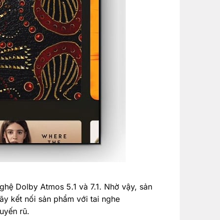
hệ Dolby Atmos 5.1 và 7.1. Nhờ vậy, sản
ãy kết nối sản phẩm với tai nghe
uyến rũ.