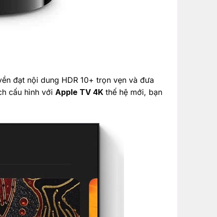
yền đạt nội dung HDR 10+ trọn vẹn và đưa
ch cấu hình với
Apple TV 4K
thế hệ mới, bạn