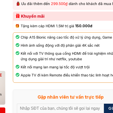
Ưu đãi thêm đến
299.500₫
dành cho khách đã mua 
Khuyến mãi
Tặng kèm cáp HDMI 1.5M trị giá
150.000đ
Chip A15 Bionic nâng cao tốc độ xử lý ứng dụng, Game
Hình ảnh sống động với độ phân giải 4K sắc nét
Kết nối với TV thông qua cổng HDMI để trải nghiệm nh
ứng dụng giải trí như netflix, youtube
Kết nối mạng lan mang lại tốc độ vượt trội
Apple TV đi kèm Remote điều khiển thao tác linh hoạt 
Gặp nhân viên tư vấn trực tiếp
G