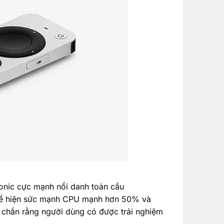
ionic cực mạnh nổi danh toàn cầu
2 thể hiện sức mạnh CPU mạnh hơn 50% và
 chắn rằng người dùng có được trải nghiệm