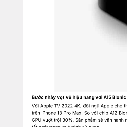
Bước nhảy vọt về hiệu năng với A15 Bionic
Với Apple TV 2022 4K, đội ngũ Apple cho th
trên iPhone 13 Pro Max. So với chip A12 Bi
GPU vượt trội 30%. Sản phẩm sẽ vận hành mư