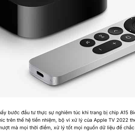
ấy bước đầu tư thực sự nghiêm túc khi trang bị chip A15 B
onic trên thế hệ tiền nhiệm, bộ vi xử lý của Apple TV 202
ợt mà mọi thời điểm, xử lý tốt mọi nguồn dữ liệu để chắc