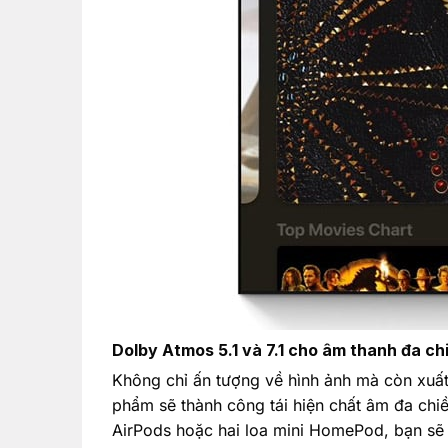
Dolby Atmos 5.1 và 7.1 cho âm thanh đa ch
Không chỉ ấn tượng về hình ảnh mà còn xuất
phẩm sẽ thành công tái hiện chất âm đa chi
AirPods hoặc hai loa mini HomePod, bạn sẽ