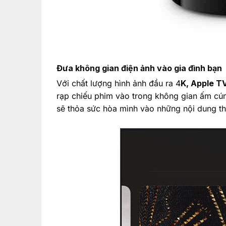
Đưa không gian điện ảnh vào gia đình bạn
Với chất lượng hình ảnh đầu ra 4
K, Apple T
rạp chiếu phim vào trong không gian ấm cún
sẽ thỏa sức hòa mình vào những nội dung t