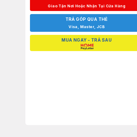
Giao Tận Nơi Hoặc Nhận Tại Cửa Hàng
TRẢ GÓP QUA THẺ
Visa, Master, JCB
MUA NGAY - TRẢ SAU