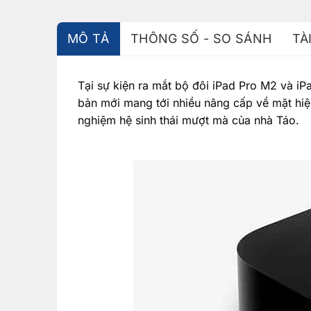
MÔ TẢ
THÔNG SỐ - SO SÁNH
TÀ
Tại sự kiện ra mắt bộ đôi iPad Pro M2 và i
bản mới mang tới nhiều nâng cấp về mặt hiệ
nghiệm hệ sinh thái mượt mà của nhà Táo.