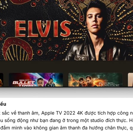
iều
 sắc về thanh âm, Apple TV 2022 4K được tích hợp công ng
ều sống động như bạn đang ở trong một studio đích thực. H
 đắm mình vào không gian âm thanh đa hướng chân thực, q