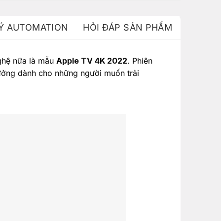
 Ý AUTOMATION
HỎI ĐÁP SẢN PHẨM
nghệ nữa là mẫu
Apple TV 4K 2022
. Phiên
tưởng dành cho những người muốn trải