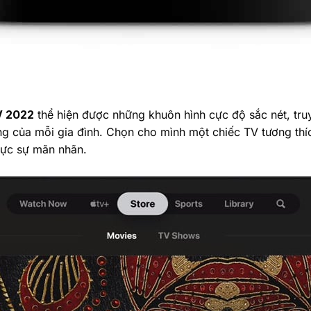
V 2022
thể hiện được những khuôn hình cực độ sắc nét, tru
g của mỗi gia đình. Chọn cho mình một chiếc TV tương thí
hực sự mãn nhãn.