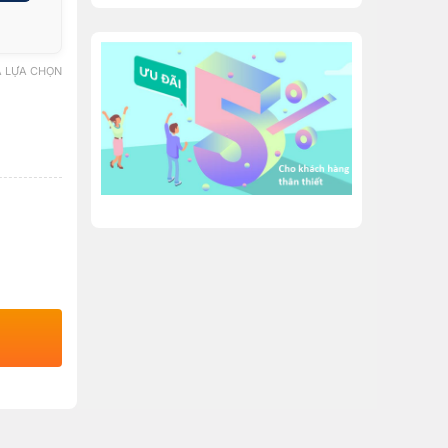
 LỰA CHỌN