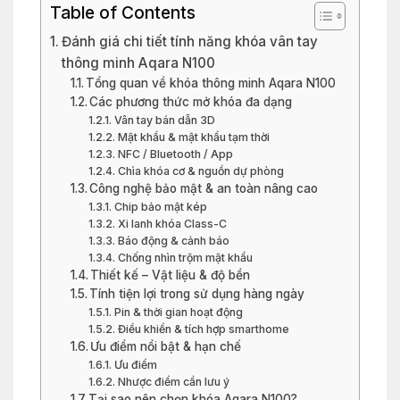
Table of Contents
Đánh giá chi tiết tính năng khóa vân tay
thông minh Aqara N100
Tổng quan về khóa thông minh Aqara N100
Các phương thức mở khóa đa dạng
Vân tay bán dẫn 3D
Mật khẩu & mật khẩu tạm thời
NFC / Bluetooth / App
Chìa khóa cơ & nguồn dự phòng
Công nghệ bảo mật & an toàn nâng cao
Chip bảo mật kép
Xi lanh khóa Class-C
Báo động & cảnh báo
Chống nhìn trộm mật khẩu
Thiết kế – Vật liệu & độ bền
Tính tiện lợi trong sử dụng hàng ngày
Pin & thời gian hoạt động
Điều khiển & tích hợp smarthome
Ưu điểm nổi bật & hạn chế
Ưu điểm
Nhược điểm cần lưu ý
Tại sao nên chọn khóa Aqara N100?