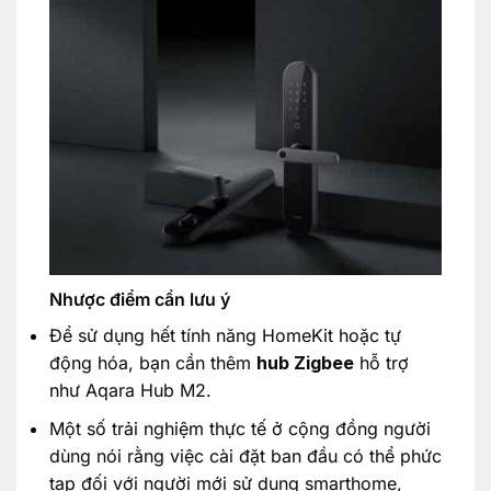
Nhược điểm cần lưu ý
Để sử dụng hết tính năng HomeKit hoặc tự
động hóa, bạn cần thêm
hub Zigbee
hỗ trợ
như Aqara Hub M2.
Một số trải nghiệm thực tế ở cộng đồng người
dùng nói rằng việc cài đặt ban đầu có thể phức
tạp đối với người mới sử dụng smarthome,