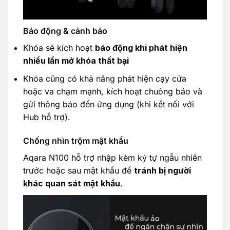
Báo động & cảnh báo
Khóa sẽ kích hoạt
báo động khi phát hiện
nhiều lần mở khóa thất bại
Khóa cũng có khả năng phát hiện cạy cửa
hoặc va chạm mạnh, kích hoạt chuông báo và
gửi thông báo đến ứng dụng (khi kết nối với
Hub hỗ trợ).
Chống nhìn trộm mật khẩu
Aqara N100 hỗ trợ nhập kèm ký tự ngẫu nhiên
trước hoặc sau mật khẩu để
tránh bị người
khác quan sát mật khẩu
.