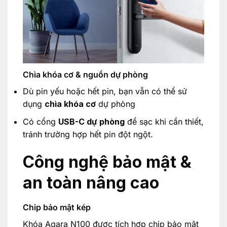
Chìa khóa cơ & nguồn dự phòng
Dù pin yếu hoặc hết pin, bạn vẫn có thể sử
dụng
chìa khóa cơ
dự phòng
Có cổng
USB-C dự phòng
để sạc khi cần thiết,
tránh trường hợp hết pin đột ngột.
Công nghệ bảo mật &
an toàn nâng cao
Chip bảo mật kép
Khóa Aqara N100 được tích hợp chip bảo mật