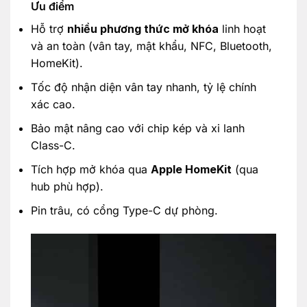
Ưu điểm
Hỗ trợ
nhiều phương thức mở khóa
linh hoạt
và an toàn (vân tay, mật khẩu, NFC, Bluetooth,
HomeKit).
Tốc độ nhận diện vân tay nhanh, tỷ lệ chính
xác cao.
Bảo mật nâng cao với chip kép và xi lanh
Class-C.
Tích hợp mở khóa qua
Apple HomeKit
(qua
hub phù hợp).
Pin trâu, có cổng Type-C dự phòng.