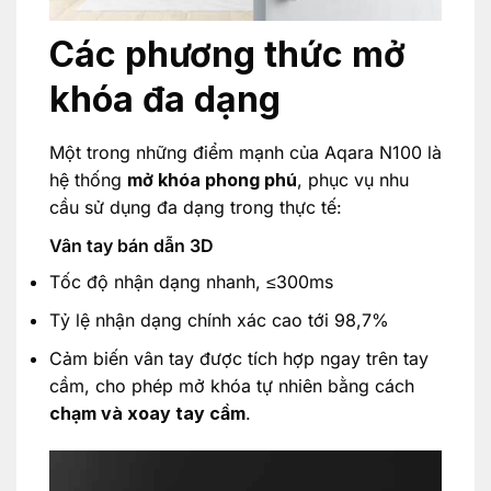
Các phương thức mở
khóa đa dạng
Một trong những điểm mạnh của Aqara N100 là
hệ thống
mở khóa phong phú
, phục vụ nhu
cầu sử dụng đa dạng trong thực tế:
Vân tay bán dẫn 3D
Tốc độ nhận dạng nhanh, ≤300ms
Tỷ lệ nhận dạng chính xác cao tới 98,7%
Cảm biến vân tay được tích hợp ngay trên tay
cầm, cho phép mở khóa tự nhiên bằng cách
chạm và xoay tay cầm
.