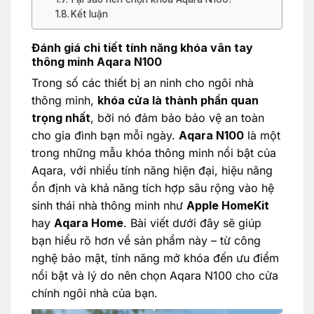
Kết luận
Đánh giá chi tiết tính năng khóa vân tay
thông minh Aqara N100
Trong số các thiết bị an ninh cho ngôi nhà
thông minh,
khóa cửa là thành phần quan
trọng nhất
, bởi nó đảm bảo bảo vệ an toàn
cho gia đình bạn mỗi ngày.
Aqara N100
là một
trong những mẫu khóa thông minh nổi bật của
Aqara, với nhiều tính năng hiện đại, hiệu năng
ổn định và khả năng tích hợp sâu rộng vào hệ
sinh thái nhà thông minh như
Apple HomeKit
hay
Aqara Home
. Bài viết dưới đây sẽ giúp
bạn hiểu rõ hơn về sản phẩm này – từ công
nghệ bảo mật, tính năng mở khóa đến ưu điểm
nổi bật và lý do nên chọn Aqara N100 cho cửa
chính ngôi nhà của bạn.