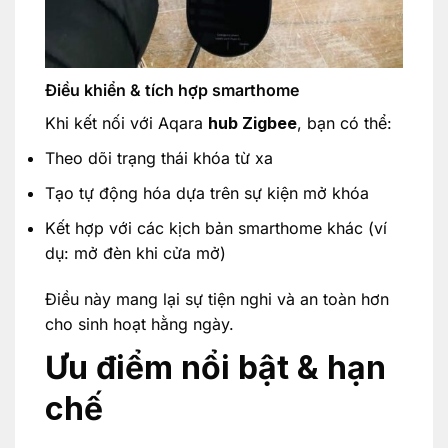
Điều khiển & tích hợp smarthome
Khi kết nối với Aqara
hub Zigbee
, bạn có thể:
Theo dõi trạng thái khóa từ xa
Tạo tự động hóa dựa trên sự kiện mở khóa
Kết hợp với các kịch bản smarthome khác (ví
dụ: mở đèn khi cửa mở)
Điều này mang lại sự tiện nghi và an toàn hơn
cho sinh hoạt hằng ngày.
Ưu điểm nổi bật & hạn
chế