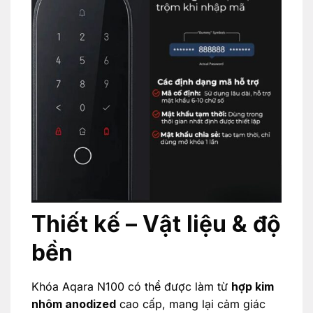
Thiết kế – Vật liệu & độ
bền
Khóa Aqara N100 có thể được làm từ
hợp kim
nhôm anodized
cao cấp, mang lại cảm giác