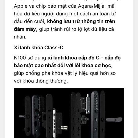
Apple và chip bảo mật của Aqara/Mijia, mã
hóa dữ liệu người dùng một cách an toàn từ
đầu đến cuối,
không lưu trữ thông tin trên
đám mây
, giúp tránh rủi ro lộ lọt dữ liệu cá
nhân.
Xi lanh khóa Class-C
N100 sử dụng
xi lanh khóa cấp độ C – cấp độ
bảo mật cao nhất đối với lõi khóa cơ học
,
giúp chống phá khóa vật lý hiệu quả hơn so
với khóa thông thường.