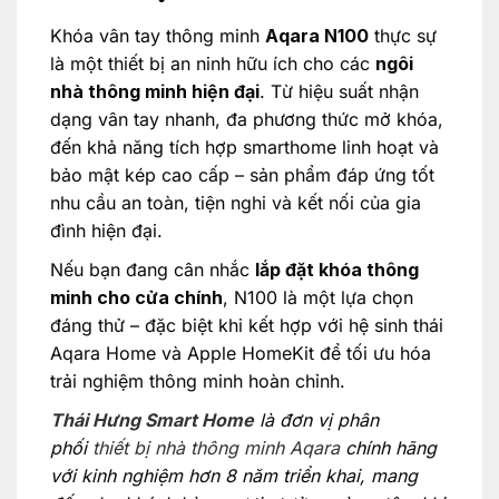
Khóa vân tay thông minh
Aqara N100
thực sự
là một thiết bị an ninh hữu ích cho các
ngôi
nhà thông minh hiện đại
. Từ hiệu suất nhận
dạng vân tay nhanh, đa phương thức mở khóa,
đến khả năng tích hợp smarthome linh hoạt và
bảo mật kép cao cấp – sản phẩm đáp ứng tốt
nhu cầu an toàn, tiện nghi và kết nối của gia
đình hiện đại.
Nếu bạn đang cân nhắc
lắp đặt khóa thông
minh cho cửa chính
, N100 là một lựa chọn
đáng thử – đặc biệt khi kết hợp với hệ sinh thái
Aqara Home và Apple HomeKit để tối ưu hóa
trải nghiệm thông minh hoàn chỉnh.
Thái Hưng Smart Home
là đơn vị phân
phối
thiết bị nhà thông minh Aqara
chính hãng
với kinh nghiệm hơn 8 năm triển khai, mang