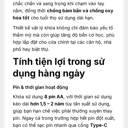
chắc chắn và sang trọng khi chạm vào tay
nắm, đồng thời
chống bám bẩn và chống oxy
hóa tốt
cho tuổi thọ sử dụng dài hạn.
Thiết kế vật lý khóa không chỉ đảm bảo yếu tố
thẩm mỹ mà còn giúp tăng độ bền cơ học, phù
hợp lắp đặt cho cửa chính tại các căn hộ, nhà
phố hay biệt thự.
Tính tiện lợi trong sử
dụng hàng ngày
Pin & thời gian hoạt động
Khóa sử dụng
8 pin AA
, với thời gian sử dụng
kéo dài
hơn 1,5 – 2 năm
tùy tần suất sử dụng,
giúp bạn hạn chế việc phải thường xuyên thay
pin. Ngay cả trong trường hợp hết pin đột xuất,
bạn có thể sạc pin nhanh qua cổng
Type-C