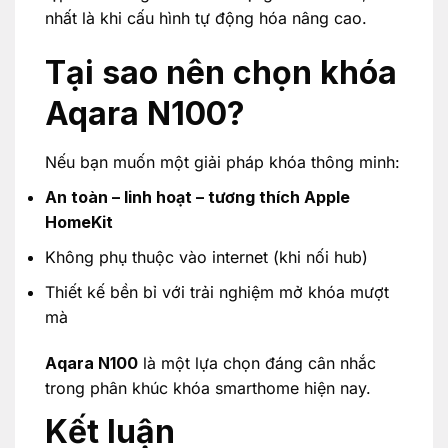
nhất là khi cấu hình tự động hóa nâng cao.
Tại sao nên chọn khóa
Aqara N100?
Nếu bạn muốn một giải pháp khóa thông minh:
An toàn – linh hoạt – tương thích Apple
HomeKit
Không phụ thuộc vào internet (khi nối hub)
Thiết kế bền bỉ với trải nghiệm mở khóa mượt
mà
Aqara N100
là một lựa chọn đáng cân nhắc
trong phân khúc khóa smarthome hiện nay.
Kết luận