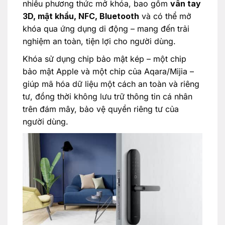
nhiều phương thức mở khóa, bao gồm
vân tay
3D, mật khẩu, NFC, Bluetooth
và có thể mở
khóa qua ứng dụng di động – mang đến trải
nghiệm an toàn, tiện lợi cho người dùng.
Khóa sử dụng chip bảo mật kép – một chip
bảo mật Apple và một chip của Aqara/Mijia –
giúp mã hóa dữ liệu một cách an toàn và riêng
tư, đồng thời không lưu trữ thông tin cá nhân
trên đám mây, bảo vệ quyền riêng tư của
người dùng.