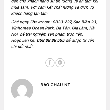
đến cho khách hàng sự tin tưởng và an tâm khi
mua sắm. Với cam kết chất lượng và dịch vụ
khách hàng tận tâm.
Ghé ngay Showroom:
SB23-227, Sao Biển 23,
Vinhomes Ocean Park, Đa Tốn, Gia Lâm, Hà
Nội
để trải nghiệm sản phẩm trực tiếp.
Hoặc liên hệ:
058 38 38 555
để được tư vấn
chi tiết nhất.
BAO CHAU NT