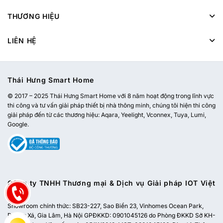
THƯƠNG HIỆU
LIÊN HỆ
Thái Hưng Smart Home
© 2017 – 2025 Thái Hưng Smart Home với 8 năm hoạt động trong lĩnh vực
thi công và tư vấn giải pháp thiết bị nhà thông minh, chúng tôi hiện thi công
giải pháp đến từ các thương hiệu: Aqara, Yeelight, Vconnex, Tuya, Lumi,
Google.
Công ty TNHH Thương mại & Dịch vụ Giải pháp IOT Việt
Nam
Showroom chính thức:
SB23-227, Sao Biển 23, Vinhomes Ocean Park,
Dương Xá, Gia Lâm, Hà Nội
GPĐKKD: 0901045126 do Phòng ĐKKD Sở KH-