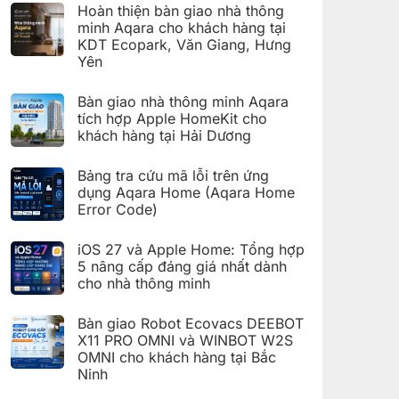
có
đặt
Hoàn thiện bàn giao nhà thông
bình
Giàn
luận
minh Aqara cho khách hàng tại
phơi
ở
thông
KDT Ecopark, Văn Giang, Hưng
Hoàn
minh
thiện
Yên
Aqara
bàn
C100
Không
giao
trên
có
hệ
Bàn giao nhà thông minh Aqara
Aqara
bình
thống
Home
luận
nhà
tích hợp Apple HomeKit cho
ở
thông
khách hàng tại Hải Dương
Hoàn
minh
thiện
Aqara
Không
bàn
cho
có
giao
Bảng tra cứu mã lỗi trên ứng
khách
bình
nhà
hàng
luận
dụng Aqara Home (Aqara Home
thông
tại
ở
minh
Error Code)
KDT
Bàn
Aqara
Times
giao
Không
cho
City,
nhà
có
khách
Hà
thông
iOS 27 và Apple Home: Tổng hợp
bình
hàng
Nội
minh
luận
5 nâng cấp đáng giá nhất dành
tại
Aqara
ở
KDT
tích
cho nhà thông minh
Bảng
Ecopark,
hợp
tra
Văn
Không
Apple
cứu
Giang,
có
HomeKit
mã
Bàn giao Robot Ecovacs DEEBOT
Hưng
bình
cho
lỗi
Yên
luận
X11 PRO OMNI và WINBOT W2S
khách
trên
ở
hàng
ứng
OMNI cho khách hàng tại Bắc
iOS
tại
dụng
27
Ninh
Hải
Aqara
và
Dương
Home
Không
Apple