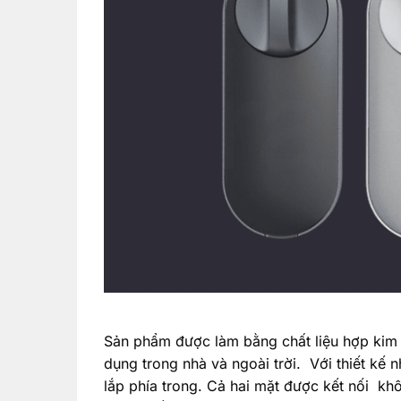
Sản phẩm được làm bằng chất liệu hợp kim
dụng trong nhà và ngoài trời. Với thiết kế
lắp phía trong. Cả hai mặt được kết nối khô