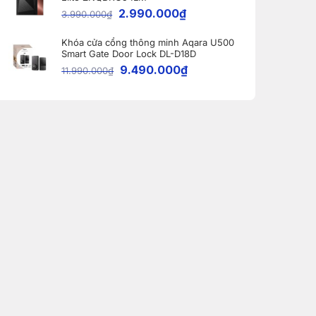
2.990.000
₫
3.990.000
₫
Khóa cửa cổng thông minh Aqara U500
Smart Gate Door Lock DL-D18D
9.490.000
₫
11.990.000
₫