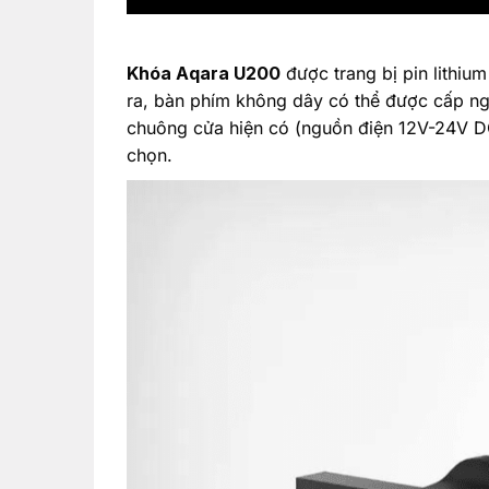
Khóa Aqara U200
được trang bị pin lithium
ra, bàn phím không dây có thể được cấp n
chuông cửa hiện có (nguồn điện 12V-24V DC
chọn.