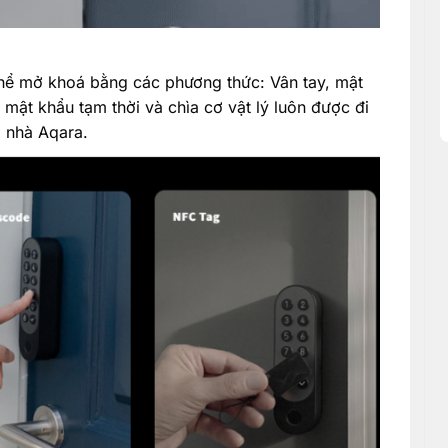
hể mở khoá bằng các phương thức: Vân tay, mật
 mật khẩu tạm thời và chìa cơ vật lý luôn được đi
 nhà Aqara.