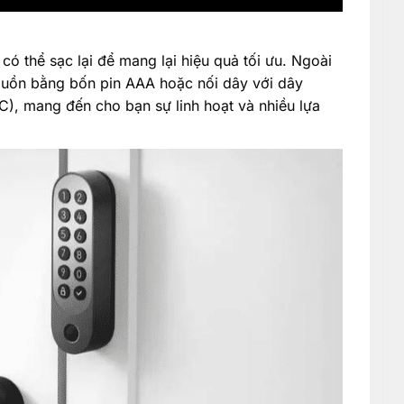
 có thể sạc lại để mang lại hiệu quả tối ưu. Ngoài
guồn bằng bốn pin AAA hoặc nối dây với dây
), mang đến cho bạn sự linh hoạt và nhiều lựa