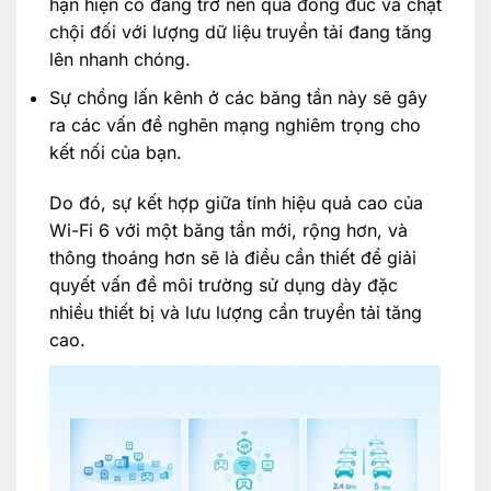
hạn hiện có đang trở nên quá đông đúc và chật
chội đối với lượng dữ liệu truyền tải đang tăng
lên nhanh chóng.
Sự chồng lấn kênh ở các băng tần này sẽ gây
ra các vấn đề nghẽn mạng nghiêm trọng cho
kết nối của bạn.
Do đó, sự kết hợp giữa tính hiệu quả cao của
Wi-Fi 6 với một băng tần mới, rộng hơn, và
thông thoáng hơn sẽ là điều cần thiết để giải
quyết vấn đề môi trường sử dụng dày đặc
nhiều thiết bị và lưu lượng cần truyền tải tăng
cao.