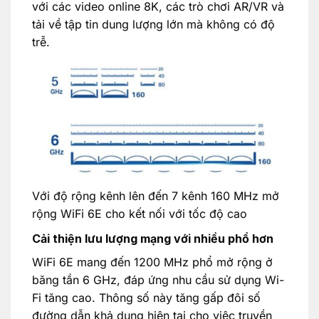
với các video online 8K, các trò chơi AR/VR và
tải về tập tin dung lượng lớn mà không có độ
trễ.
Với độ rộng kênh lên đến 7 kênh 160 MHz mở
rộng WiFi 6E cho kết nối với tốc độ cao
Cải thiện lưu lượng mạng với nhiều phổ hơn
WiFi 6E mang đến 1200 MHz phổ mở rộng ở
băng tần 6 GHz, đáp ứng nhu cầu sử dụng Wi-
Fi tăng cao. Thông số này tăng gấp đôi số
đường dẫn khả dụng hiện tại cho việc truyền