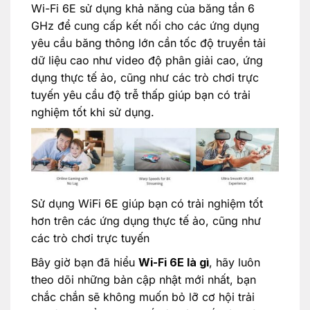
Wi-Fi 6E sử dụng khả năng của băng tần 6
GHz để cung cấp kết nối cho các ứng dụng
yêu cầu băng thông lớn cần tốc độ truyền tải
dữ liệu cao như video độ phân giải cao, ứng
dụng thực tế ảo, cũng như các trò chơi trực
tuyến yêu cầu độ trễ thấp giúp bạn có trải
nghiệm tốt khi sử dụng.
Sử dụng WiFi 6E giúp bạn có trải nghiệm tốt
hơn trên các ứng dụng thực tế ảo, cũng như
các trò chơi trực tuyến
Bây giờ bạn đã hiểu
Wi-Fi 6E là gì
, hãy luôn
theo dõi những bản cập nhật mới nhất, bạn
chắc chắn sẽ không muốn bỏ lỡ cơ hội trải