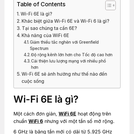
Table of Contents
Wi-Fi 6E là gì?
Khác biệt giữa Wi-Fi 6E và Wi-Fi 6 là gì?
Tại sao chúng ta cần 6E?
Khả năng của WiFi 6E
Giảm thiểu tắc nghẽn với Greenfield
Spectrum
Độ rộng kênh lớn hơn cho Tốc độ cao hơn
Cải thiện lưu lượng mạng với nhiều phổ
hơn
Wi-Fi 6E sẽ ảnh hưởng như thế nào đến
cuộc sống
Wi-Fi 6E là gì?
Một cách đơn giản,
WiFi 6E
hoạt động trên
chuẩn
WiFi 6
nhưng với một tần số mở rộng.
6 GHz là băng tần mới có dãi từ 5.925 GHz