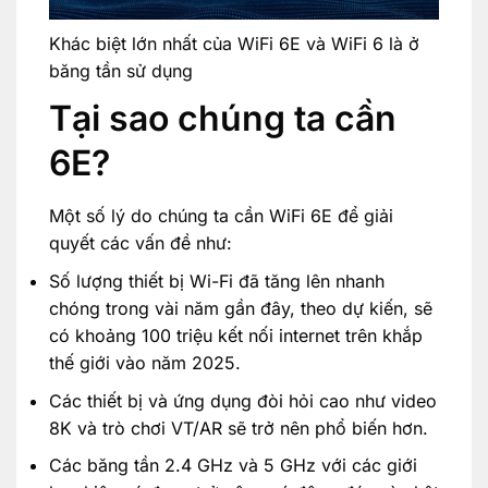
Khác biệt lớn nhất của WiFi 6E và WiFi 6 là ở
băng tần sử dụng
Tại sao chúng ta cần
6E?
Một số lý do chúng ta cần WiFi 6E để giải
quyết các vấn đề như:
Số lượng thiết bị Wi-Fi đã tăng lên nhanh
chóng trong vài năm gần đây, theo dự kiến, sẽ
có khoảng 100 triệu kết nối internet trên khắp
thế giới vào năm 2025.
Các thiết bị và ứng dụng đòi hỏi cao như video
8K và trò chơi VT/AR sẽ trở nên phổ biến hơn.
Các băng tần 2.4 GHz và 5 GHz với các giới