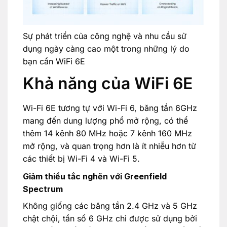
Sự phát triển của công nghệ và nhu cầu sử
dụng ngày càng cao một trong những lý do
bạn cần WiFi 6E
Khả năng của WiFi 6E
Wi-Fi 6E tương tự với Wi-Fi 6, băng tần 6GHz
mang đến dung lượng phổ mở rộng, có thể
thêm 14 kênh 80 MHz hoặc 7 kênh 160 MHz
mở rộng, và quan trọng hơn là ít nhiễu hơn từ
các thiết bị Wi-Fi 4 và Wi-Fi 5.
Giảm thiểu tắc nghẽn với Greenfield
Spectrum
Không giống các băng tần 2.4 GHz và 5 GHz
chật chội, tần số 6 GHz chỉ được sử dụng bởi