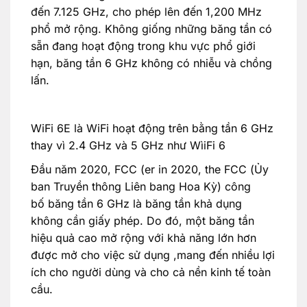
đến 7.125 GHz, cho phép lên đến 1,200 MHz
phổ mở rộng. Không giống những băng tần có
sẵn đang hoạt động trong khu vực phổ giới
hạn, băng tần 6 GHz không có nhiễu và chồng
lấn.
WiFi 6E là WiFi hoạt động trên bằng tần 6 GHz
thay vì 2.4 GHz và 5 GHz như WìiFi 6
Đầu năm 2020, FCC (er in 2020, the FCC (Ủy
ban Truyền thông Liên bang Hoa Kỳ) công
bố băng tần 6 GHz là băng tần khả dụng
không cần giấy phép. Do đó, một băng tần
hiệu quả cao mở rộng với khả năng lớn hơn
được mở cho việc sử dụng ,mang đến nhiều lợi
ích cho người dùng và cho cả nền kinh tế toàn
cầu.