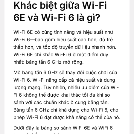
Khác biệt giữa Wi-Fi
6E và Wi-Fi 6 là gì?
Wi-Fi 6E có cùng tính năng và hiệu suất như
Wi-Fi 6—bao gồm hiệu suất cao hơn, độ trễ
thấp hơn, và tốc độ truyền dữ liệu nhanh hơn.
Wi-Fi 6E chỉ khác Wi-Fi 6 ở một điểm duy
nhất: băng tần 6 GHz mở rộng.
Mở băng tần 6 GHz sẽ thay đổi cuộc chơi của
Wi-Fi 6. Wi-Fi nâng cấp cả hiệu suất và dung
lượng mạng. Tuy nhiên, nhiều ưu điểm của Wi-
Fi 6 không thể được khai thác tối đa khi so
sánh với các chuẩn khác ở cùng băng tần.
Băng tần 6 GHz chỉ khả dụng cho Wi-Fi 6, cho
phép Wi-Fi 6 đạt được khả năng có thể của nó.
Dưới đây là bảng so sánh WiFi 6E và WiFi 6