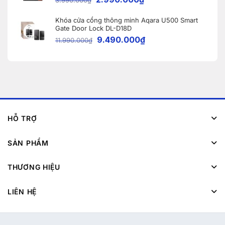
Khóa cửa cổng thông minh Aqara U500 Smart
Gate Door Lock DL-D18D
9.490.000
₫
11.990.000
₫
HỖ TRỢ
SẢN PHẨM
THƯƠNG HIỆU
LIÊN HỆ