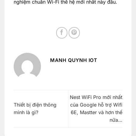
nghiệm chuẩn Wi-Fi thế hệ mới nhất này đâu.
MANH QUYNH IOT
Nest WiFi Pro mới nhất
Thiết bị điện thông
của Google hỗ trợ Wifi
minh là gì?
6E, Mastter và hơn thế
nữa…