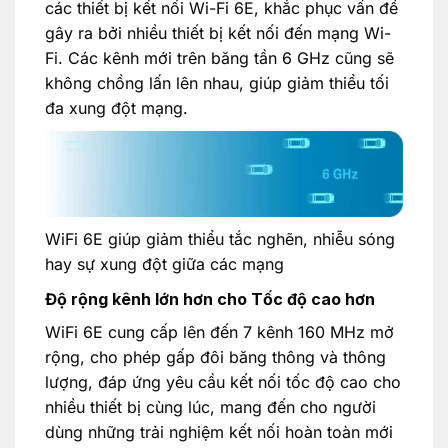
các thiết bị kết nối Wi-Fi 6E, khắc phục vấn đề
gây ra bởi nhiều thiết bị kết nối đến mạng Wi-
Fi. Các kênh mới trên băng tần 6 GHz cũng sẽ
không chồng lấn lên nhau, giúp giảm thiểu tối
đa xung đột mạng.
WiFi 6E giúp giảm thiểu tắc nghẽn, nhiễu sóng
hay sự xung đột giữa các mạng
Độ rộng kênh lớn hơn cho Tốc độ cao hơn
WiFi 6E cung cấp lên đến 7 kênh 160 MHz mở
rộng, cho phép gấp đôi băng thông và thông
lượng, đáp ứng yêu cầu kết nối tốc độ cao cho
nhiều thiết bị cùng lúc, mang đến cho người
dùng những trải nghiệm kết nối hoàn toàn mới