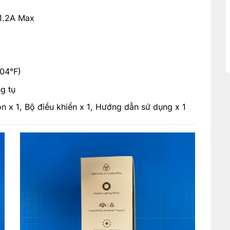
1.2A Max
104°F)
g tụ
n x 1, Bộ điều khiển x 1, Hướng dẫn sử dụng x 1