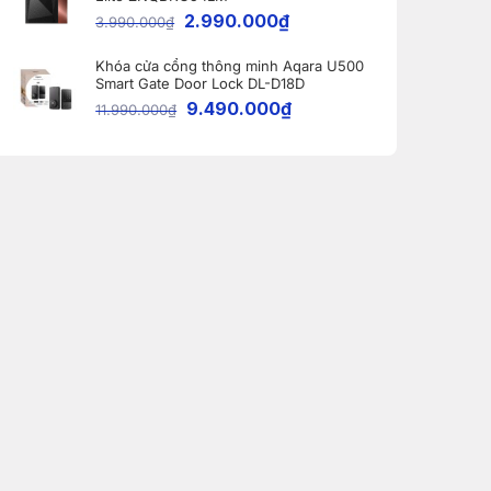
2.990.000
₫
3.990.000
₫
Khóa cửa cổng thông minh Aqara U500
Smart Gate Door Lock DL-D18D
9.490.000
₫
11.990.000
₫