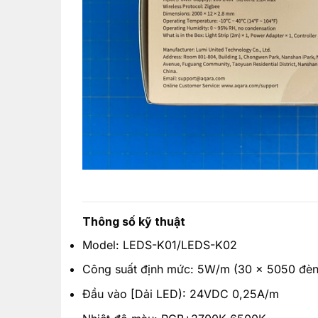
Thông số kỹ thuật
Model: LEDS-K01/LEDS-K02
Công suất định mức: 5W/m (30 x 5050 đèn
Đầu vào [Dải LED): 24VDC 0,25A/m