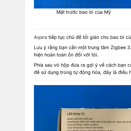
Mặt trước bao bì của Mỹ
Aqara
tiếp tục chủ đề tối giản cho bao bì c
Lưu ý rằng bạn cần một trung tâm Zigbee 3.
hiện hoàn toàn ổn đối với tôi.
Phía sau vỏ hộp đưa ra gợi ý về cách bạn có
để sử dụng trong tự động hóa, đây là điều h