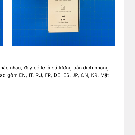
hác nhau, đây có lẽ là số lượng bản dịch phong
ao gồm EN, IT, RU, FR, DE, ES, JP, CN, KR. Mặt