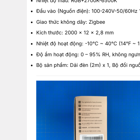
Nhiệt độ màu: RGB+2700K-6500K
Đầu vào (Nguồn điện): 100-240V-50/60Hz 
Giao thức không dây: Zigbee
Kích thước: 2000 x 12 x 2,8 mm
Nhiệt độ hoạt động: -10°C ~ 40°C (14°F ~ 
Độ ẩm hoạt động: 0 – 95% RH, không ngưn
Bộ sản phẩm: Dải đèn (2m) x 1, Bộ đổi nguồ