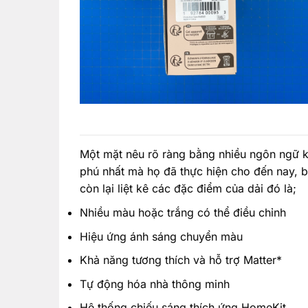
Một mặt nêu rõ ràng bằng nhiều ngôn ngữ k
phú nhất mà họ đã thực hiện cho đến nay, b
còn lại liệt kê các đặc điểm của dải đó là;
Nhiều màu hoặc trắng có thể điều chỉnh
Hiệu ứng ánh sáng chuyển màu
Khả năng tương thích và hỗ trợ Matter*
Tự động hóa nhà thông minh
Hệ thống chiếu sáng thích ứng HomeKit