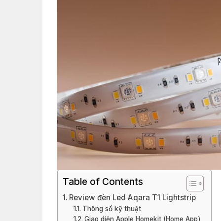
Table of Contents
Review đèn Led Aqara T1 Lightstrip
Thông số kỹ thuật
Giao diện Apple Homekit (Home App)