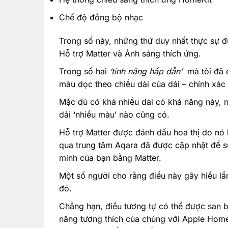
Chế độ đồng bộ nhạc
Trong số này, những thứ duy nhất thực sự 
Hỗ trợ Matter và Ánh sáng thích ứng.
Trong số hai
‘tính năng hấp dẫn’
mà tôi đã đ
màu dọc theo chiều dài của dải – chính xác
Mặc dù có khá nhiều dải có khả năng này,
dải ‘nhiều màu’ nào cũng có.
Hỗ trợ Matter được đánh dấu hoa thị do nó k
qua trung tâm Aqara đã được cập nhật để s
minh của bạn bằng Matter.
Một số người cho rằng điều này gây hiểu l
đó.
Chẳng hạn, điều tương tự có thể được san 
năng tương thích của chúng với Apple Home