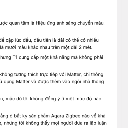
được quan tâm là Hiệu ứng ánh sáng chuyển màu,
ề cập lúc đầu, đầu tiên là dải có thể có nhiều
 là mười màu khác nhau trên một dải 2 mét.
 nhưng T1 cung cấp một khả năng mà không phải
hông tương thích trực tiếp với Matter, chỉ thông
ử dụng Matter và được thêm vào ngôi nhà thông
ầm, mặc dù tôi không đồng ý ở một mức độ nào
bằng ở bất kỳ sản phẩm Aqara Zigbee nào về khả
, nhưng tôi không thấy mọi người đưa ra lập luận