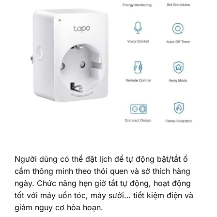
Người dùng có thể đặt lịch để tự động bật/tắt ổ
cắm thông minh theo thói quen và sở thích hàng
ngày. Chức năng hẹn giờ tắt tự động, hoạt động
tốt với máy uốn tóc, máy sưởi… tiết kiệm điện và
giảm nguy cơ hỏa hoạn.