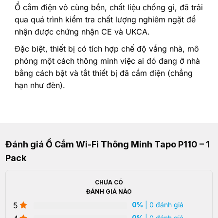
Ổ cắm điện vô cùng bền, chất liệu chống gỉ, đã trải
qua quá trình kiểm tra chất lượng nghiêm ngặt để
nhận được chứng nhận CE và UKCA.
Đặc biệt, thiết bị có tích hợp chế độ vắng nhà, mô
phỏng một cách thông minh việc ai đó đang ở nhà
bằng cách bật và tắt thiết bị đã cắm điện (chẳng
hạn như đèn).
Đánh giá Ổ Cắm Wi-Fi Thông Minh Tapo P110 – 1
Pack
CHƯA CÓ
ĐÁNH GIÁ NÀO
5
0%
| 0 đánh giá
0%
| 0 đánh giá