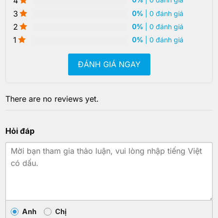
4
3
0%
| 0 đánh giá
2
0%
| 0 đánh giá
1
0%
| 0 đánh giá
ĐÁNH GIÁ NGAY
There are no reviews yet.
Hỏi đáp
Anh
Chị