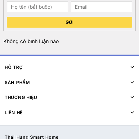
GỬI
Không có bình luận nào
HỖ TRỢ
SẢN PHẨM
THƯƠNG HIỆU
LIÊN HỆ
Thái Hưng Smart Home