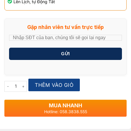
Lên Lịch, tự Động Tắt
Gặp nhân viên tư vấn trực tiếp
GỬI
Quantity
THÊM VÀO GIỎ
MUA NHANH
Hotline: 058.3838.555