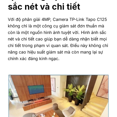
sắc nét và chi tiết
Với độ phân giải 4MP, Camera TP-Link Tapo C125
không chỉ là một công cụ giám sát đơn thuần mà
còn là một nguồn hình ảnh tuyệt vời. Hình ảnh sắc
nét và chi tiết cao giúp bạn dễ dàng nhận biết mọi
chi tiết trong phạm vi quan sát. Điều này không chỉ
nâng cao hiệu suất giám sát mà còn mang lại sự
chính xác đáng kinh ngạc.