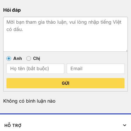
Hỏi đáp
Anh
Chị
GỬI
Không có bình luận nào
HỖ TRỢ