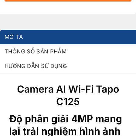
MÔ TẢ
THÔNG SỐ SẢN PHẨM
HƯỚNG DẪN SỬ DỤNG
Camera AI Wi-Fi Tapo
C125
Độ phân giải 4MP mang
lại trải nghiệm hình ảnh