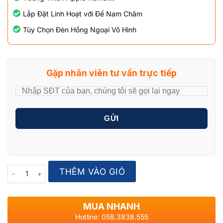
Lắp Đặt Linh Hoạt với Đế Nam Châm
Tùy Chọn Đèn Hồng Ngoại Vô Hình
Gặp nhân viên tư vấn trực tiếp
GỬI
Quantity
THÊM VÀO GIỎ
MUA NHANH
Hotline: 058.3838.555