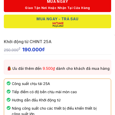
MUA NGAY
Giao Tận Nơi Hoặc Nhận Tại Cửa Hàng
MUA NGAY - TRẢ SAU
Khởi động từ CHINT 25A
190.000
₫
₫
250.000
Ưu đãi thêm đến
9.500₫
dành cho khách đã mua hàng
Công suất chịu tải 25A
Tiếp điểm có độ bền chịu mài mòn cao
Hướng dẫn đấu Khởi động từ
Nâng công suất cho các thiết bị điều khiển thiết bị
công suất lớn