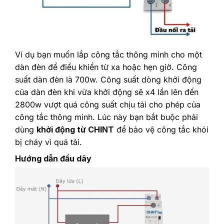
Ví dụ bạn muốn lắp công tắc thông minh cho một
dàn đèn để điều khiển từ xa hoặc hẹn giờ. Công
suất dàn đèn là 700w. Công suất dòng khởi động
của dàn đèn khi vừa khởi động sẽ x4 lần lên đến
2800w vượt quá công suất chịu tải cho phép của
công tắc thông minh. Lúc này bạn bắt buộc phải
dùng
khởi động từ CHINT
để bảo vệ công tắc khỏi
bị cháy vì quá tải.
Hướng dẫn đấu dây