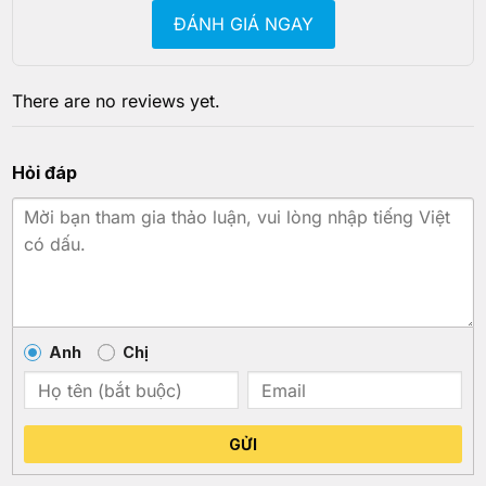
ĐÁNH GIÁ NGAY
There are no reviews yet.
Hỏi đáp
Anh
Chị
GỬI