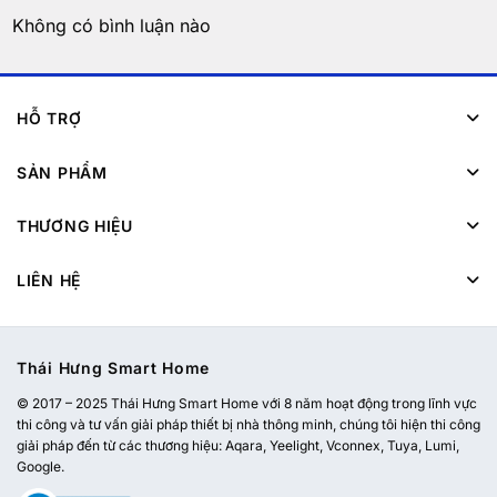
Không có bình luận nào
HỖ TRỢ
SẢN PHẨM
THƯƠNG HIỆU
LIÊN HỆ
Thái Hưng Smart Home
© 2017 – 2025 Thái Hưng Smart Home với 8 năm hoạt động trong lĩnh vực
thi công và tư vấn giải pháp thiết bị nhà thông minh, chúng tôi hiện thi công
giải pháp đến từ các thương hiệu: Aqara, Yeelight, Vconnex, Tuya, Lumi,
Google.