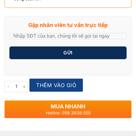
Gặp nhân viên tư vấn trực tiếp
GỬI
Quantity
THÊM VÀO GIỎ
MUA NHANH
Hotline: 058.3838.555