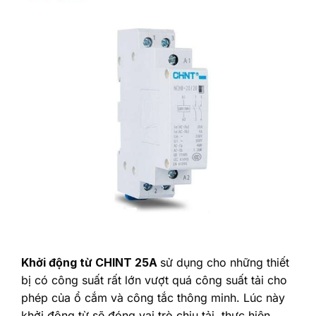
Khởi động từ CHINT 25A
sử dụng cho những thiết
bị có công suất rất lớn vượt quá công suất tải cho
phép của ổ cắm và công tắc thông minh. Lúc này
khởi động từ sẽ đóng vai trò chịu tải, thực hiện