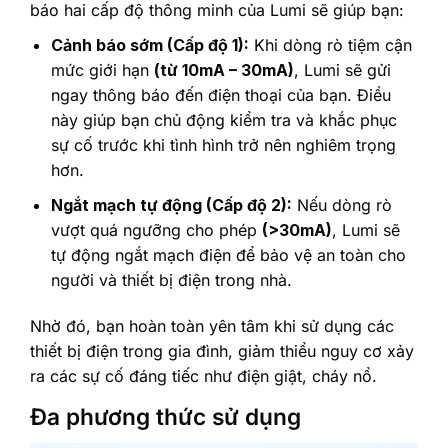
báo hai cấp độ thông minh của Lumi sẽ giúp bạn:
Cảnh báo sớm (Cấp độ 1):
Khi dòng rò tiệm cận
mức giới hạn
(từ 10mA – 30mA)
, Lumi sẽ gửi
ngay thông báo đến điện thoại của bạn. Điều
này giúp bạn chủ động kiểm tra và khắc phục
sự cố trước khi tình hình trở nên nghiêm trọng
hơn.
Ngắt mạch tự động (Cấp độ 2):
Nếu dòng rò
vượt quá ngưỡng cho phép
(>30mA)
, Lumi sẽ
tự động ngắt mạch điện để bảo vệ an toàn cho
người và thiết bị điện trong nhà.
Nhờ đó, bạn hoàn toàn yên tâm khi sử dụng các
thiết bị điện trong gia đình, giảm thiểu nguy cơ xảy
ra các sự cố đáng tiếc như điện giật, cháy nổ.
Đa phương thức sử dụng