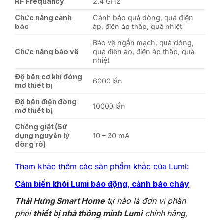
RF Frequancy
2.4 GHz
Chức năng cảnh
Cảnh báo quá dòng, quá điện
báo
áp, điện áp thấp, quá nhiệt
Bảo vệ ngắn mạch, quá dòng,
Chức năng bảo vệ
quá điện áo, điện áp thấp, quá
nhiệt
Độ bền cơ khí đóng
6000 lần
mở thiết bị
Độ bền điện đóng
10000 lần
mở thiết bị
Chống giật (Sử
dụng nguyên lý
10 – 30 mA
dòng rò)
Tham khảo thêm các sản phẩm khác của Lumi:
Cảm biến khói Lumi báo động, cảnh báo
cháy
Thái Hưng Smart Home
tự hào là đơn vị phân
phối
th
iết bị nhà thông minh Lumi
chính hãng,