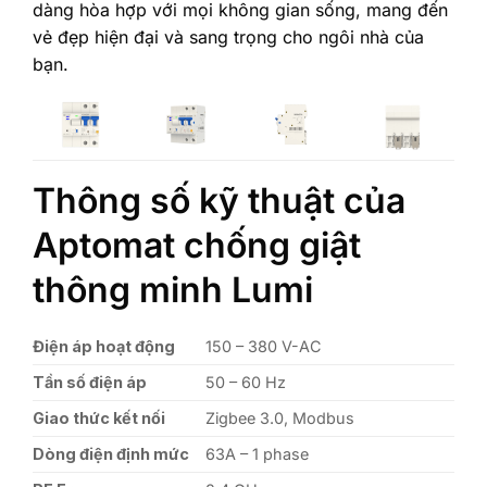
dàng hòa hợp với mọi không gian sống, mang đến
vẻ đẹp hiện đại và sang trọng cho ngôi nhà của
bạn.
Thông số kỹ thuật của
Aptomat chống giật
thông minh Lumi
Điện áp hoạt động
150 – 380 V-AC
Tần số điện áp
50 – 60 Hz
Giao thức kết nối
Zigbee 3.0, Modbus
Dòng điện định mức
63A – 1 phase