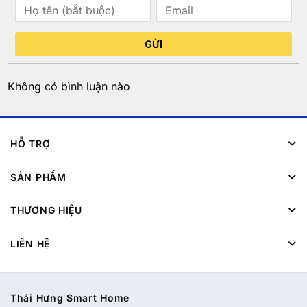
GỬI
Không có bình luận nào
HỖ TRỢ
SẢN PHẨM
THƯƠNG HIỆU
LIÊN HỆ
Thái Hưng Smart Home