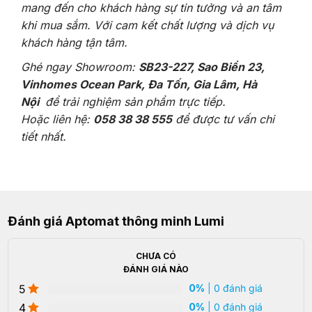
mang đến cho khách hàng sự tin tưởng và an tâm
khi mua sắm. Với cam kết chất lượng và dịch vụ
khách hàng tận tâm.
Ghé ngay Showroom:
SB23-227, Sao Biển 23,
Vinhomes Ocean Park, Đa Tốn, Gia Lâm, Hà
Nội
để trải nghiệm sản phẩm trực tiếp.
Hoặc liên hệ:
058 38 38 555
để được tư vấn chi
tiết nhất.
Đánh giá Aptomat thông minh Lumi
CHƯA CÓ
ĐÁNH GIÁ NÀO
5
0%
| 0 đánh giá
4
0%
| 0 đánh giá