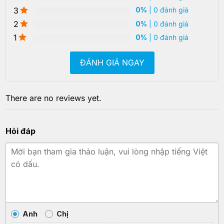
3
0%
| 0 đánh giá
2
0%
| 0 đánh giá
1
0%
| 0 đánh giá
ĐÁNH GIÁ NGAY
There are no reviews yet.
Hỏi đáp
Anh
Chị