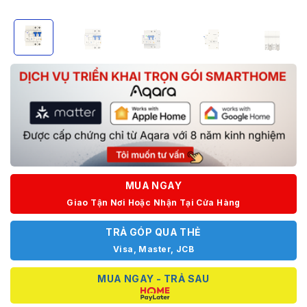
MUA NGAY
Giao Tận Nơi Hoặc Nhận Tại Cửa Hàng
TRẢ GÓP QUA THẺ
Visa, Master, JCB
MUA NGAY - TRẢ SAU