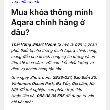
vừa mới ra mắt
Mua khóa thông minh
Aqara chính hãng ở
đâu?
Thái Hưng Smart Home
tự hào là đơn vị phân
phối thiết bị nhà thông minh Aqara chính hãng,
mang đến cho khách hàng sự tin tưởng và an
tâm khi mua sắm. Với cam kết chất lượng và
dịch vụ khách hàng tận tâm.
Ghé ngay Showroom:
SB23-227, Sao Biển 23,
Vinhomes Ocean Park, Đa Tốn, Gia Lâm, Hà
Nội
để trải nghiệm sản phẩm trực tiếp.
Hoặc liên hệ:
058 38 38 555
để được tư vấn
chi tiết nhất.