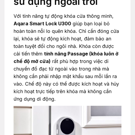
sử dụng ngoài trời
Với tính năng tự động khóa cửa thông minh,
Aqara Smart Lock U300
giúp bạn loại bỏ
hoàn toàn nỗi lo quên khóa. Chỉ cần đóng cửa
lại, khóa sẽ tự động kích hoạt, đảm bảo an
toàn tuyệt đối cho ngôi nhà. Khóa còn được
cải tiến thêm
tính năng Passage (khóa luôn ở
chế độ mở cửa)
rất phù hợp trong việc di
chuyển đồ đạc từ ngoài vào trong nhà mà
không cần phải nhập mật khẩu sau mỗi lần ra
vào. Chế độ này có thể được kích hoạt và hủy
kích hoạt trực tiếp trên khóa mà không cần
ứng dụng di động.