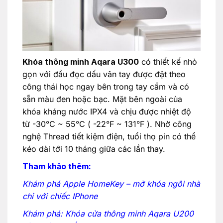
Khóa thông minh Aqara U300
có thiết kế nhỏ
gọn với đầu đọc dấu vân tay được đặt theo
công thái học ngay bên trong tay cầm và có
sẵn màu đen hoặc bạc. Mặt bên ngoài của
khóa kháng nước IPX4 và chịu được nhiệt độ
từ -30°C ~ 55°C ( -22°F ~ 131°F ). Nhờ công
nghệ Thread tiết kiệm điện, tuổi thọ pin có thể
kéo dài tới 10 tháng giữa các lần thay.
Tham khảo thêm:
Khám phá Apple HomeKey – mở khóa ngôi nhà
chỉ với chiếc IPhone
Khám phá: Khóa cửa thông minh Aqara U200