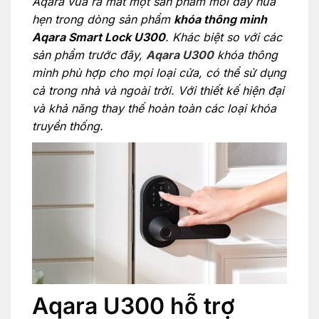
Aqara vừa ra mắt một sản phẩm mới đầy hứa
hẹn trong dòng sản phẩm
khóa thông minh
Aqara Smart Lock U300
. Khác biệt so với các
sản phẩm trước đây,
Aqara U300
khóa thông
minh phù hợp cho mọi loại cửa, có thể sử dụng
cả trong nhà và ngoài trời. Với thiết kế hiện đại
và khả năng thay thế hoàn toàn các loại khóa
truyền thống.
Aqara U300 hỗ trợ