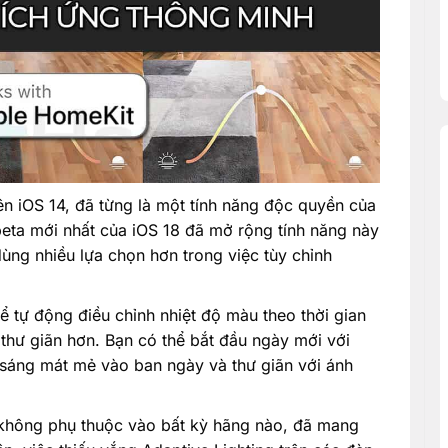
trên iOS 14, đã từng là một tính năng độc quyền của
beta mới nhất của iOS 18 đã mở rộng tính năng này
ng nhiều lựa chọn hơn trong việc tùy chỉnh
ể tự động điều chỉnh nhiệt độ màu theo thời gian
 thư giãn hơn. Bạn có thể bắt đầu ngày mới với
 sáng mát mẻ vào ban ngày và thư giãn với ánh
nh không phụ thuộc vào bất kỳ hãng nào, đã mang