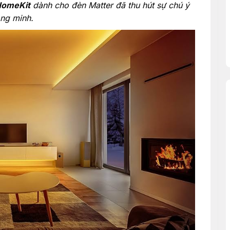
HomeKit
dành cho đèn Matter đã thu hút sự chú ý
ng minh.