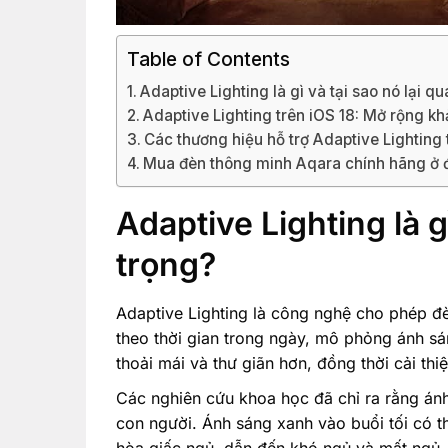
Table of Contents
Adaptive Lighting là gì và tại sao nó lại q
Adaptive Lighting trên iOS 18: Mở rộng k
Các thương hiệu hỗ trợ Adaptive Lighting 
Mua đèn thông minh Aqara chính hãng ở 
Adaptive Lighting là g
trọng?
Adaptive Lighting là công nghệ cho phép đ
theo thời gian trong ngày, mô phỏng ánh sá
thoải mái và thư giãn hơn, đồng thời cải thi
Các nghiên cứu khoa học đã chỉ ra rằng án
con người. Ánh sáng xanh vào buổi tối có t
hòa giấc ngủ, dẫn đến khó ngủ và mất ngủ.