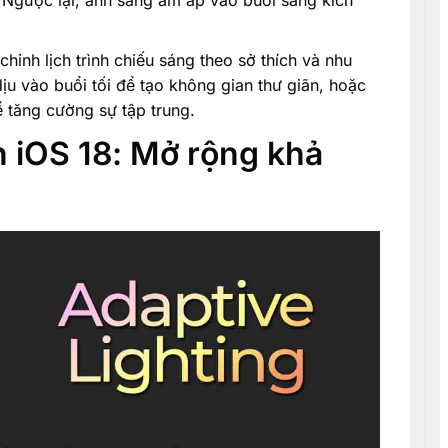
hỉnh lịch trình chiếu sáng theo sở thích và nhu
dịu vào buổi tối để tạo không gian thư giãn, hoặc
 tăng cường sự tập trung.
n iOS 18: Mở rộng khả