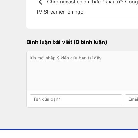
Chromecast chính thức “khai tử”: Goog
TV Streamer lên ngôi
Bình luận bài viết (0 bình luận)