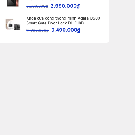
2.990.000
₫
3.990.000
₫
Khóa cửa cổng thông minh Aqara U500
Smart Gate Door Lock DL-D18D
9.490.000
₫
11.990.000
₫