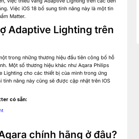
n, việc thiếu vắng Adaptive Lighting trên các đèn
ng. Việc iOS 18 bổ sung tính năng này là một tin
hẩm Matter.
ợ Adaptive Lighting trên
 một trong những thương hiệu đầu tiên công bố hỗ
ình. Một số thương hiệu khác như Aqara Philips
e Lighting cho các thiết bị của mình trong ứng
i tính năng này cũng sẽ được cập nhật trên IOS
ter có sẵn:
ht
Aqara chính hãng ở đâu?