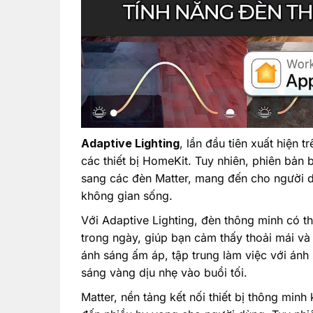
Adaptive Lighting
, lần đầu tiên xuất hiện 
các thiết bị HomeKit. Tuy nhiên, phiên bản 
sang các đèn Matter, mang đến cho người dù
không gian sống.
Với Adaptive Lighting, đèn thông minh có th
trong ngày, giúp bạn cảm thấy thoải mái và
ánh sáng ấm áp, tập trung làm việc với ánh
sáng vàng dịu nhẹ vào buổi tối.
Matter, nền tảng kết nối thiết bị thông mi