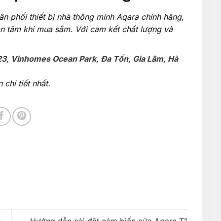
ân phối thiết bị nhà thông minh Aqara chính hãng,
n tâm khi mua sắm. Với cam kết chất lượng và
23, Vinhomes Ocean Park, Đa Tốn, Gia Lâm, Hà
chi tiết nhất.
Hướng dẫn cài đặt cảm biến cửa Aqara T1