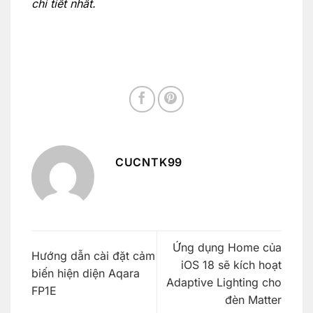
chi tiết nhất.
CUCNTK99
Ứng dụng Home của
Hướng dẫn cài đặt cảm
iOS 18 sẽ kích hoạt
biến hiện diện Aqara
Adaptive Lighting cho
FP1E
đèn Matter