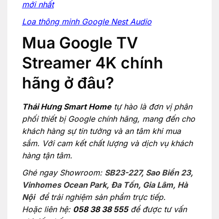
mới nhất
Loa thông minh Google Nest Audio
Mua Google TV
Streamer 4K chính
hãng ở đâu?
Thái Hưng Smart Home
tự hào là đơn vị phân
phối thiết bị Google chính hãng, mang đến cho
khách hàng sự tin tưởng và an tâm khi mua
sắm. Với cam kết chất lượng và dịch vụ khách
hàng tận tâm.
Ghé ngay Showroom:
SB23-227, Sao Biển 23,
Vinhomes Ocean Park, Đa Tốn, Gia Lâm, Hà
Nội
để trải nghiệm sản phẩm trực tiếp.
Hoặc liên hệ:
058 38 38 555
để được tư vấn