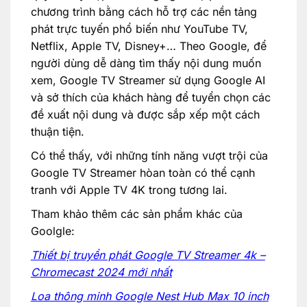
chương trình bằng cách hỗ trợ các nền tảng
phát trực tuyến phổ biến như YouTube TV,
Netflix, Apple TV, Disney+… Theo Google, để
người dùng dễ dàng tìm thấy nội dung muốn
xem, Google TV Streamer sử dụng Google AI
và sở thích của khách hàng để tuyển chọn các
đề xuất nội dung và được sắp xếp một cách
thuận tiện.
Có thể thấy, với những tính năng vượt trội của
Google TV Streamer hòan toàn có thể cạnh
tranh với Apple TV 4K trong tương lai.
Tham khảo thêm các sản phẩm khác của
Goolgle:
Thiết bị truyền phát Google TV Streamer 4k –
Chromecast 2024 mới nhất
Loa thông minh Google Nest Hub Max 10 inch