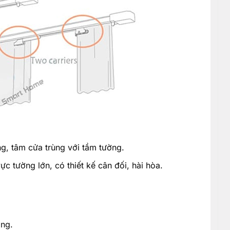
ng, tâm cửa trùng với tầm tường.
c tường lớn, có thiết kế cân đối, hài hòa.
ờng.