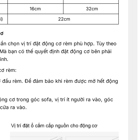
16cm
32cm
i)
22cm
cơ
 cần chọn vị trí đặt động cơ rèm phù hợp. Tùy theo
o. Mà bạn có thế quyết định đặt động cơ bên phải
inh.
cơ rèm:
 ở đầu rèm. Để đảm bảo khi rèm được mở hết động
g cơ trong góc sofa, vị trí ít người ra vào, góc
cửa ra vào.