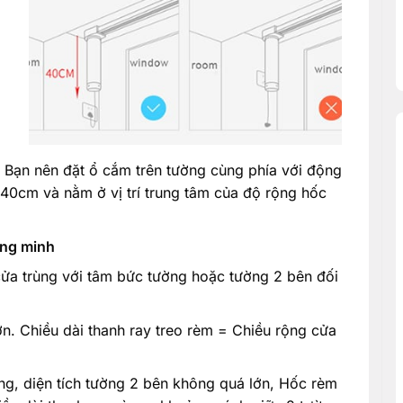
ơ. Bạn nên đặt ổ cắm trên tường cùng phía với động
40cm và nằm ở vị trí trung tâm của độ rộng hốc
ông minh
ửa trùng với tâm bức tường hoặc tường 2 bên đối
ớn. Chiều dài thanh ray treo rèm = Chiều rộng cửa
ng, diện tích tường 2 bên không quá lớn, Hốc rèm