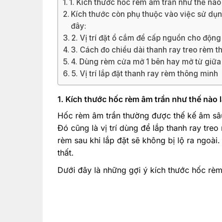
1. Kích thước hốc rèm âm trần như thế nào 
Kích thước còn phụ thuộc vào việc sử dụn
đây:
2. Vị trí đặt ổ cắm để cấp nguồn cho động
3. Cách đo chiều dài thanh ray treo rèm 
4. Dùng rèm cửa mở 1 bên hay mở từ giữa 
5. Vị trí lắp đặt thanh ray rèm thông minh
1. Kích thước hốc rèm âm trần như thế nào l
Hốc rèm âm trần thường được thế kế âm sâ
Đó cũng là vị trí dùng để lắp thanh ray treo
rèm sau khi lắp đặt sẽ không bị lộ ra ngoài.
thất.
Dưới đây là những gợi ý kích thước hốc rèm