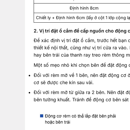
Định hình 8cm
Chiết ly + Định hình 6cm (lấy ở cột 1 lớp cộng lạ
2. Vị trí đặt ổ cắm để cấp nguồn cho động 
Để xác định vị trí đặt ổ cắm, trước hết bạn
thiết kế nội thất, cũng như vị trí cửa ra và
hay bên trái của thanh ray treo rèm thông m
Một số mẹo nhỏ khi chọn bên để đặt động 
Đối với rèm mở về 1 bên, nên đặt động cơ
cơ sẽ được che kín sau vải.
Đối với rèm mở từ giữa ra 2 bên. Nên đặt độn
bên tường khuất. Tránh để động cơ bên sát 