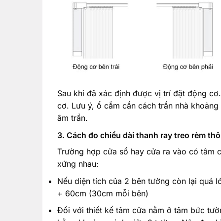
Sau khi đã xác định được vị trí đặt động c
cơ. Lưu ý, ổ cắm cần cách trần nhà khoảng 
âm trần.
3. Cách đo chiều dài thanh ray treo rèm th
Trường hợp cửa sổ hay cửa ra vào có tâm c
xứng nhau:
Nếu diện tích của 2 bên tường còn lại quá l
+ 60cm (30cm mỗi bên)
Đối với thiết kế tâm cửa nằm ở tâm bức tườ