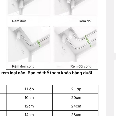
 rèm loại nào. Bạn có thể tham khảo bảng dưới
1 Lớp
2 Lớp
10cm
20cm
12cm
24cm
14cm
28cm