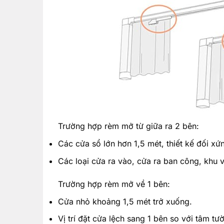
Trường hợp rèm mở từ giữa ra 2 bên:
Các cửa sổ lớn hơn 1,5 mét, thiết kế đối xứ
Các loại cửa ra vào, cửa ra ban công, khu vự
Trường hợp rèm mở về 1 bên:
Cửa nhỏ khoảng 1,5 mét trở xuống.
Vị trí đặt cửa lệch sang 1 bên so với tâm tư