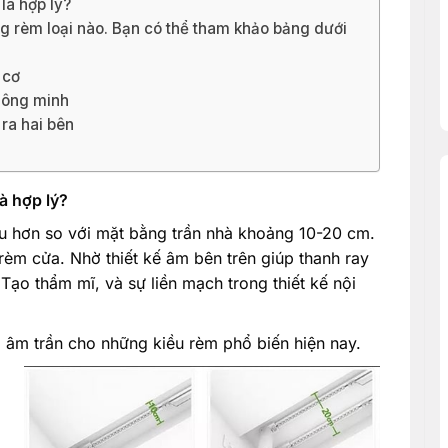
là hợp lý?
g rèm loại nào. Bạn có thể tham khảo bảng dưới
 cơ
thông minh
ra hai bên
à hợp lý?
u hơn so với mặt bằng trần nhà khoảng 10-20 cm.
 rèm cửa. Nhờ thiết kế âm bên trên giúp thanh ray
 Tạo thẩm mĩ, và sự liền mạch trong thiết kế nội
 âm trần cho những kiều rèm phổ biến hiện nay.