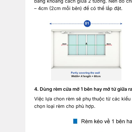
bằng khoảng cách giữa 2 tường. Nên đo chi
– 4cm (2cm mỗi bên) để có thể lắp đặt.
4. Dùng rèm cửa mở 1 bên hay mở từ giữa ra
Việc lựa chon rèm sẽ phụ thuộc từ các kiểu 
chọn loại rèm cho phù hợp.