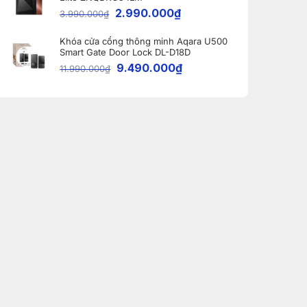
2.990.000
₫
3.990.000
₫
Khóa cửa cổng thông minh Aqara U500
Smart Gate Door Lock DL-D18D
9.490.000
₫
11.990.000
₫