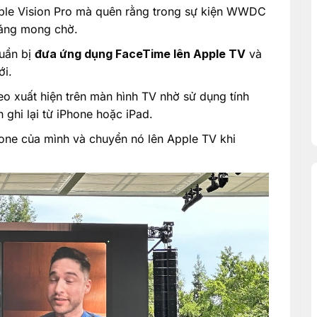
ple Vision Pro mà quên rằng trong sự kiện WWDC
đáng mong chờ.
huẩn bị
đưa ứng dụng FaceTime lên Apple TV
và
ới.
eo xuất hiện trên màn hình TV nhờ sử dụng tính
 ghi lại từ iPhone hoặc iPad.
hone của mình và chuyển nó lên Apple TV khi