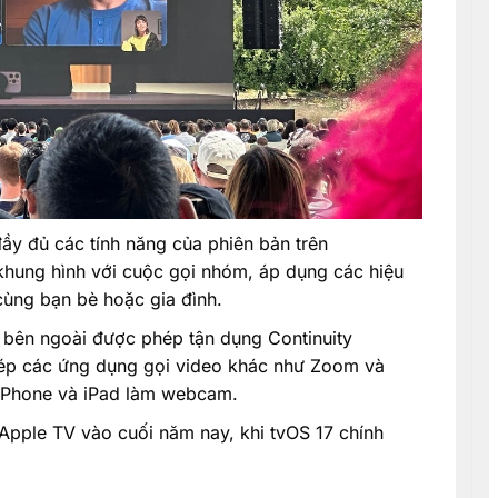
ầy đủ các tính năng của phiên bản trên
khung hình với cuộc gọi nhóm, áp dụng các hiệu
ùng bạn bè hoặc gia đình.
 bên ngoài được phép tận dụng Continuity
ép các ứng dụng gọi video khác như Zoom và
iPhone và iPad làm webcam.
Apple TV vào cuối năm nay, khi tvOS 17 chính