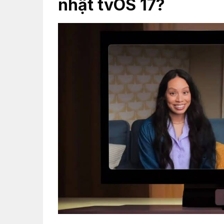
nhật tvOS 17?