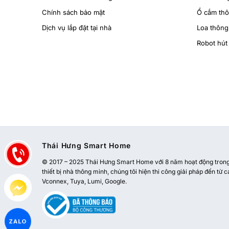
Chính sách bảo mật
Ổ cắm th
Dịch vụ lắp đặt tại nhà
Loa thông
Robot hút 
Thái Hưng Smart Home
© 2017 – 2025 Thái Hưng Smart Home với 8 năm hoạt động trong l
thiết bị nhà thông minh, chúng tôi hiện thi công giải pháp đến từ c
Vconnex, Tuya, Lumi, Google.
ZALO