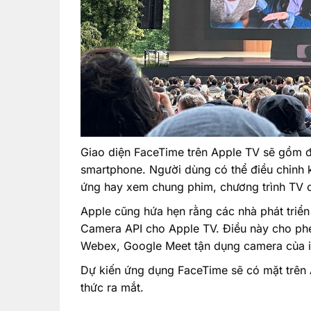
Giao diện FaceTime trên Apple TV sẽ gồm đ
smartphone. Người dùng có thể điều chỉnh 
ứng hay xem chung phim, chương trình TV c
Apple cũng hứa hẹn rằng các nhà phát triển
Camera API cho Apple TV. Điều này cho ph
Webex, Google Meet tận dụng camera của 
Dự kiến ứng dụng FaceTime sẽ có mặt trên 
thức ra mắt.