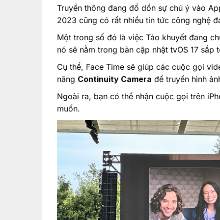
Truyền thông đang đổ dồn sự chú ý vào Ap
2023 cũng có rất nhiều tin tức công nghệ 
Một trong số đó là việc Táo khuyết đang c
nó sẽ nằm trong bản cập nhật tvOS 17 sắp t
Cụ thể, Face Time sẽ giúp các cuộc gọi vid
năng
Continuity Camera
để truyền hình ảnh
Ngoài ra, bạn có thể nhận cuộc gọi trên iP
muốn.