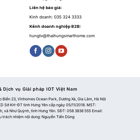
Liên hệ báo giá:
Kinh doanh:
035 324 3333
Kênh doanh nghiệp B2B:
hungtv@thaihungsmarthome.com
 Dịch vụ Giải pháp IOT Việt Nam
 Biển 23, Vinhomes Ocean Park, Dương Xá, Gia Lâm, Hà Nội
 Sở KH-ĐT tỉnh Hưng Yên cấp ngày 05/11/2018. MST:
, xã Như Quỳnh, tỉnh Hưng Yên. SĐT: 058 3838 555 Email:
u trách nhiệm nội dung: Nguyễn Tiến Dũng