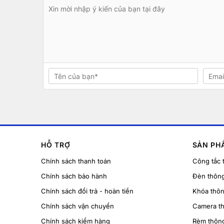
HỖ TRỢ
SẢN PH
Chính sách thanh toán
Công tắc 
Chính sách bảo hành
Đèn thôn
Chính sách đổi trả - hoàn tiền
Khóa thô
Chính sách vận chuyển
Camera t
Chính sách kiểm hàng
Rèm thôn