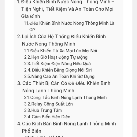
Điều Khiển Bình Nước Nóng Thông Minh –
Tiện Nghi, Tiết Kiệm Và An Toàn Cho Mọi
Gia Đình
Điều Khiển Bình Nước Nóng Thông Minh Là
Gì?
Lợi Ích Của Hệ Thống Điều Khiển Bình
Nước Nóng Thông Minh
Điều Khiển Từ Xa Mọi Lúc Mọi Nơi
Hẹn Giờ Hoạt Động Tự Động
Tiết Kiệm Điện Năng Hiệu Quả
Điều Khiển Bằng Giọng Nói Siri
Nâng Cao An Toàn Khi Sử Dụng
Các Thiết Bị Cần Có Để Điều Khiển Bình
Nóng Lạnh Thông Minh
Công Tắc Bình Nóng Lạnh Thông Minh
Relay Công Suất Lớn
Hub Trung Tâm
Cảm Biến Hiện Diện
Các Kịch Bản Bình Nóng Lạnh Thông Minh
Phổ Biến