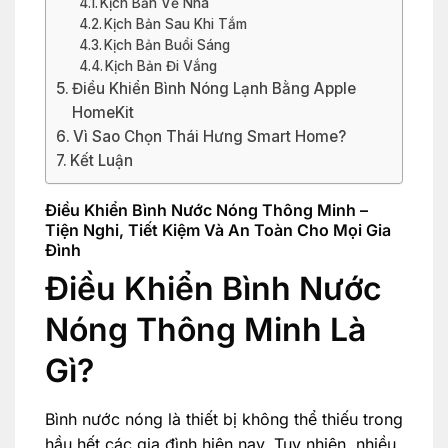
Kịch Bản Về Nhà
Kịch Bản Sau Khi Tắm
Kịch Bản Buổi Sáng
Kịch Bản Đi Vắng
Điều Khiển Bình Nóng Lạnh Bằng Apple
HomeKit
Vì Sao Chọn Thái Hưng Smart Home?
Kết Luận
Điều Khiển Bình Nước Nóng Thông Minh –
Tiện Nghi, Tiết Kiệm Và An Toàn Cho Mọi Gia
Đình
Điều Khiển Bình Nước
Nóng Thông Minh Là
Gì?
Bình nước nóng là thiết bị không thể thiếu trong
hầu hết các gia đình hiện nay. Tuy nhiên, nhiều