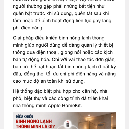
người thường gặp phải những bất tiện như
quên bật trước khi sử dụng, quên tắt sau khi
tắm hoặc để bình hoạt động liên tục gây lãng
phí điện năng.
Giải pháp điều khiển bình nóng lạnh thông
minh giúp người dùng dễ dàng quản lý thiết bị
thông qua điện thoại, giọng nói hoặc các kịch
bản tự động hóa. Chỉ với vài thao tác đơn giản,
bạn có thể bật hoặc tắt bình nóng lạnh ở bất kỳ
đâu, đồng thời tối ưu chi phí điện năng và nâng
cao mức độ an toàn khi sử dụng.
Hệ thống đặc biệt phù hợp cho căn hộ, nhà
phố, biệt thự và các công trình đã triển khai
nhà thông minh Apple HomeKit.