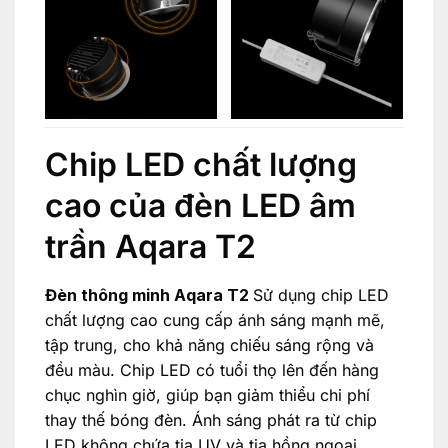
Chip LED chất lượng
cao của đèn LED âm
trần Aqara T2
Đèn thông minh Aqara T2
Sử dụng chip LED
chất lượng cao cung cấp ánh sáng mạnh mẽ,
tập trung, cho khả năng chiếu sáng rộng và
đều màu. Chip LED có tuổi thọ lên đến hàng
chục nghìn giờ, giúp bạn giảm thiểu chi phí
thay thế bóng đèn. Ánh sáng phát ra từ chip
LED không chứa tia UV và tia hồng ngoại,