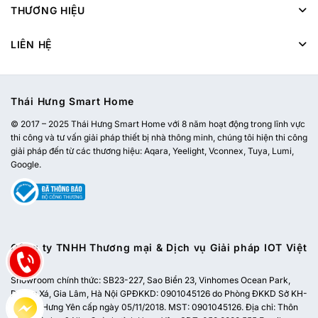
THƯƠNG HIỆU
LIÊN HỆ
Thái Hưng Smart Home
© 2017 – 2025 Thái Hưng Smart Home với 8 năm hoạt động trong lĩnh vực
thi công và tư vấn giải pháp thiết bị nhà thông minh, chúng tôi hiện thi công
giải pháp đến từ các thương hiệu: Aqara, Yeelight, Vconnex, Tuya, Lumi,
Google.
Công ty TNHH Thương mại & Dịch vụ Giải pháp IOT Việt
Nam
Showroom chính thức:
SB23-227, Sao Biển 23, Vinhomes Ocean Park,
Dương Xá, Gia Lâm, Hà Nội
GPĐKKD: 0901045126 do Phòng ĐKKD Sở KH-
ĐT tỉnh Hưng Yên cấp ngày 05/11/2018. MST: 0901045126. Địa chỉ: Thôn