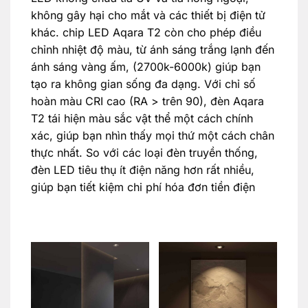
không gây hại cho mắt và các thiết bị điện tử
khác. chip LED Aqara T2 còn cho phép điều
chỉnh nhiệt độ màu, từ ánh sáng trắng lạnh đến
ánh sáng vàng ấm, (2700k-6000k) giúp bạn
tạo ra không gian sống đa dạng. Với chỉ số
hoàn màu CRI cao (RA > trên 90), đèn Aqara
T2 tái hiện màu sắc vật thể một cách chính
xác, giúp bạn nhìn thấy mọi thứ một cách chân
thực nhất. So với các loại đèn truyền thống,
đèn LED tiêu thụ ít điện năng hơn rất nhiều,
giúp bạn tiết kiệm chi phí hóa đơn tiền điện