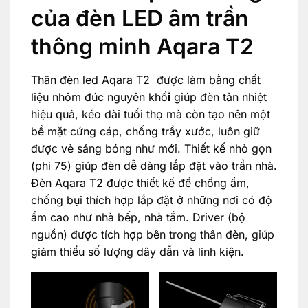
của đèn LED âm trần
thông minh Aqara T2
Thân đèn led Aqara T2 được làm bằng chất
liệu nhôm đúc nguyên khố
i
giúp đèn tản nhiệt
hiệu quả, kéo dài tuổi thọ mà còn tạo nên một
bề mặt cứng cáp, chống trầy xước, luôn giữ
được vẻ sáng bóng như mới. Thiết kế nhỏ gọn
(phi 75) giúp đèn dễ dàng lắp đặt vào trần nhà.
Đèn Aqara T2 được thiết kế để chống ẩm,
chống bụi thích hợp lắp đặt ở những nơi có độ
ẩm cao như nhà bếp, nhà tắm. Driver (bộ
nguồn) được tích hợp bên trong thân đèn, giúp
giảm thiểu số lượng dây dẫn và linh kiện.