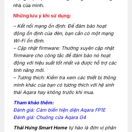
nhà của mình.
Những lưu ý khi sử dụng:
– Kết nối mạng ổn định: Để đảm bảo hoạt
động ổn định của đèn, bạn cần có một mạng
Wi-Fi ổn định.
– Cập nhật firmware: Thường xuyên cập nhật
firmware cho công tắc để đảm bảo nó hoạt
động với hiệu suất tốt nhất và được hỗ trợ các
tính năng mới.
– Tương thích: Kiểm tra xem các thiết bị thông
minh khác của bạn có tương thích với hệ sinh
thái Aqara hay không trước khi mua.
Tham khảo thêm:
Đánh giá: Cảm biến hiện diện Aqara FP1E
Đánh giá: Chuông cửa Aqara G4
Thái Hưng Smart Home
tự hào là đơn vị phân