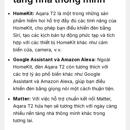
HomeKit:
Aqara T2 là một trong những sản
phẩm hiếm hoi hỗ trợ đầy đủ các tính năng của
HomeKit, cho phép bạn điều khiển đèn bằng
Siri, tạo các kịch bản tự động phức tạp và tích
hợp với các thiết bị HomeKit khác như cảm
biến cửa, camera, v.v.
Google Assistant và Amazon Alexa:
Ngoài
HomeKit, đèn Aqara T2 còn tương thích với
các trợ lý ảo phổ biến khác như Google
Assistant và Amazon Alexa, giúp bạn điều
khiển đèn bằng giọng nói một cách thuận tiện.
Matter:
Với việc hỗ trợ chuẩn kết nối Matter,
Aqara T2 hứa hẹn sẽ tương thích với ngày càng
nhiều nền tảng nhà thông minh khác trong
tương lai.