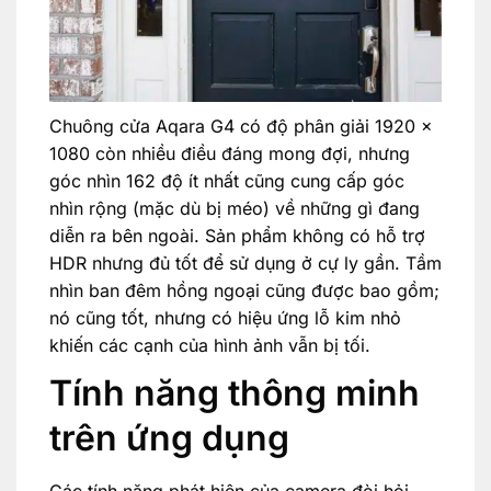
Chuông cửa Aqara G4 có độ phân giải 1920 x
1080 còn nhiều điều đáng mong đợi, nhưng
góc nhìn 162 độ ít nhất cũng cung cấp góc
nhìn rộng (mặc dù bị méo) về những gì đang
diễn ra bên ngoài. Sản phẩm không có hỗ trợ
HDR nhưng đủ tốt để sử dụng ở cự ly gần. Tầm
nhìn ban đêm hồng ngoại cũng được bao gồm;
nó cũng tốt, nhưng có hiệu ứng lỗ kim nhỏ
khiến các cạnh của hình ảnh vẫn bị tối.
Tính năng thông minh
trên ứng dụng