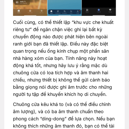
Cuối cùng, có thể thiết lập “khu vực che khuất
riêng tư” để ngăn chặn việc ghi lại bất kỳ
chuyển động nào được phát hiện bên ngoài
ranh giới bạn đã thiết lập. Điều này đặc biệt
quan trọng nếu ống kính chụp một phần sân
nhà hàng xóm của bạn. Tính năng này hoạt
động khá tốt, nhưng hãy lưu ý rằng mặc dù
chuông cửa có loa tích hợp và âm thanh hai
chiều, nhưng thiết bị không thể gửi cảnh báo
bằng giọng nói được ghi âm trước cho những
người tụ tập để khuyến khích họ di chuyển.
Chuông cửa kêu khá to (và có thể điều chỉnh
âm lượng), và có ba âm thanh chuẩn theo
phong cách “ding-dong” để lựa chọn. Nếu bạn
không thích những âm thanh đó, bạn có thể tải