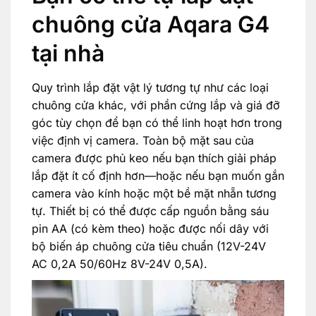
chuông cửa Aqara G4
tại nhà
Quy trình lắp đặt vật lý tương tự như các loại
chuông cửa khác, với phần cứng lắp và giá đỡ
góc tùy chọn để bạn có thể linh hoạt hơn trong
việc định vị camera. Toàn bộ mặt sau của
camera được phủ keo nếu bạn thích giải pháp
lắp đặt ít cố định hơn—hoặc nếu bạn muốn gắn
camera vào kính hoặc một bề mặt nhẵn tương
tự. Thiết bị có thể được cấp nguồn bằng sáu
pin AA (có kèm theo) hoặc được nối dây với
bộ biến áp chuông cửa tiêu chuẩn (12V-24V
AC 0,2A 50/60Hz 8V-24V 0,5A).