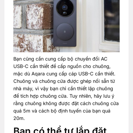
Bạn cũng cần cung cấp bộ chuyển đổi AC
USB-C cần thiết để cấp nguồn cho chuông,
mặc dù Aqara cung cấp cáp USB-C cần thiết.
Chuông và chuông cửa được ghép nối sẵn từ
nhà máy, vì vậy bạn chỉ cần thiết lập chuông
để tích hợp chuông cửa. Tuy nhiên, hãy lưu ý
rằng chuông không được đặt cách chuông cửa
quá 5m và cách bộ định tuyến của bạn quá
20m.
Bạn có thể tự lắp đặt