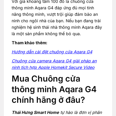
Với giá khoảng tầm 100 đô la chuông cửa
thông minh Aqara G4 đáp ứng đủ mọi tính
năng thông minh, vượt trội giúp đảm bảo an
ninh cho ngôi nhà của bạn. Nếu bạn đang trải
nghiệm hệ sinh thái nhà thông minh Aqara đây
là một sản phẩm không thể bỏ qua.
Tham khảo thêm:
Hướng dẫn cài đặt chuông cửa Aqara G4
Chuông cửa camera Aqara G4 giải pháp an
ninh tích hợp Apple Homekit Secure Video
Mua Chuông cửa
thông minh Aqara G4
chính hãng ở đâu?
Thái Hưng Smart Home
tự hào là đơn vị phân