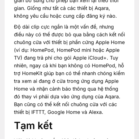
gian bổ sung cho phép bạn xem lại theo thời
gian. Giống như tất cả các thiết bị Aqara,
không yêu cầu hoặc cung cấp đăng ký nào.
Độ dài clip cực ngắn là một vấn đề, nhưng
điều này có thể được bỏ qua bằng cách kết nối
chuông cửa với thiết bị phần cứng Apple Home
(ví dụ: HomePod, HomePod mini hoặc Apple
TV) đang trả phí cho gói Apple iCloud+. Tuy
nhiên, ngay cả khi bạn không có HomePod, hỗ
trợ HomeKit giúp bạn có thể nhanh chóng kiểm
tra xem ai đang ở cửa trong ứng dụng Apple
Home và nhận cảnh báo thông qua hệ thống
đó thay vì phải dựa vào ứng dụng của Aqara.
Bạn cũng có thể kết nối chuông cửa với các
thiết bị IFTTT, Google Home và Alexa.
Tạm kết