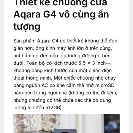
Thiết kế chuông cửa
Aqara G4 vô cùng ấn
tượng
Sản phẩm Aqara G4 có thiết kế không thể đơn
giản hơn: ống kính máy ảnh lớn ở trên cùng,
nút bấm có đèn nền lớn tương đương ở bên
dưới. Toàn bộ có kích thước 5,5 x 3 inch—
khoảng bằng kích thước của một chiếc điện
thoại thông minh. Một chiếc chuông nhỏ chạy
bằng nguồn AC có khe cắm thẻ nhớ microSD
nằm bên trong ngôi nhà (không có thẻ đi kèm,
nhưng chuông có thể chứa các thẻ có dung
lượng lên đến 512GB).