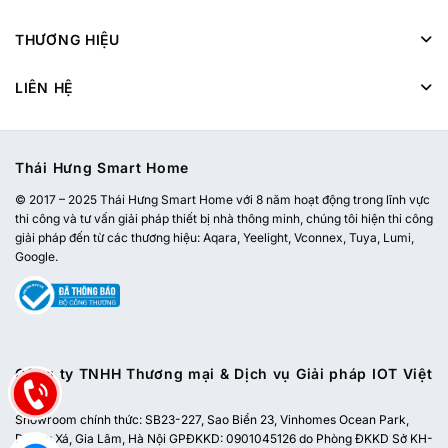
THƯƠNG HIỆU
LIÊN HỆ
Thái Hưng Smart Home
© 2017 – 2025 Thái Hưng Smart Home với 8 năm hoạt động trong lĩnh vực
thi công và tư vấn giải pháp thiết bị nhà thông minh, chúng tôi hiện thi công
giải pháp đến từ các thương hiệu: Aqara, Yeelight, Vconnex, Tuya, Lumi,
Google.
Công ty TNHH Thương mại & Dịch vụ Giải pháp IOT Việt
Nam
Showroom chính thức:
SB23-227, Sao Biển 23, Vinhomes Ocean Park,
Dương Xá, Gia Lâm, Hà Nội
GPĐKKD: 0901045126 do Phòng ĐKKD Sở KH-