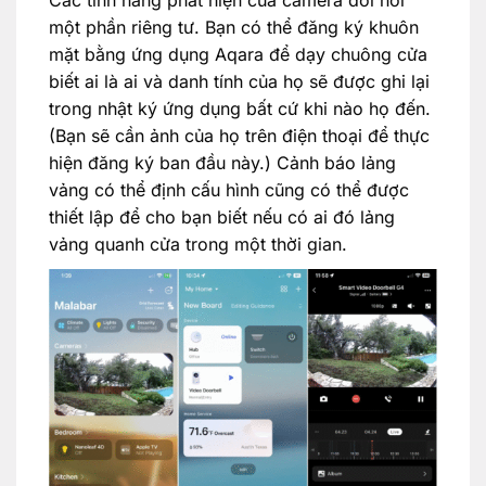
Các tính năng phát hiện của camera đòi hỏi
một phần riêng tư. Bạn có thể đăng ký khuôn
mặt bằng ứng dụng Aqara để dạy chuông cửa
biết ai là ai và danh tính của họ sẽ được ghi lại
trong nhật ký ứng dụng bất cứ khi nào họ đến.
(Bạn sẽ cần ảnh của họ trên điện thoại để thực
hiện đăng ký ban đầu này.) Cảnh báo lảng
vảng có thể định cấu hình cũng có thể được
thiết lập để cho bạn biết nếu có ai đó lảng
vảng quanh cửa trong một thời gian.