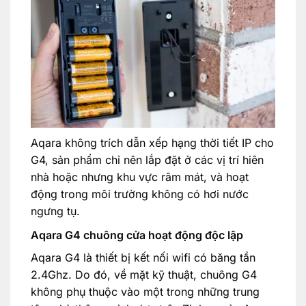
Aqara không trích dẫn xếp hạng thời tiết IP cho
G4, sản phẩm chỉ nên lắp đặt ở các vị trí hiên
nhà hoặc nhưng khu vực râm mát, và hoạt
động trong môi trường không có hơi nước
ngưng tụ.
Aqara G4 chuông cửa hoạt động độc lập
Aqara G4 là thiết bị kết nối wifi có băng tần
2.4Ghz. Do đó, về mặt kỹ thuật, chuông G4
không phụ thuộc vào một trong những trung