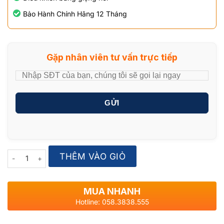
Bảo Hành Chính Hãng 12 Tháng
Gặp nhân viên tư vấn trực tiếp
GỬI
Quantity
THÊM VÀO GIỎ
MUA NHANH
Hotline: 058.3838.555