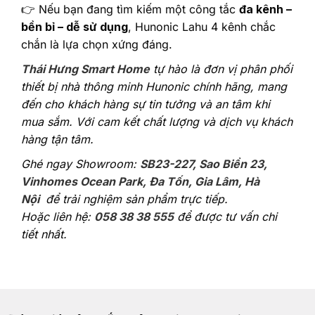
👉 Nếu bạn đang tìm kiếm một công tắc
đa kênh –
bền bỉ – dễ sử dụng
, Hunonic Lahu 4 kênh chắc
chắn là lựa chọn xứng đáng.
Thái Hưng Smart Home
tự hào là đơn vị phân phối
thiết bị nhà thông minh Hunonic chính hãng, mang
đến cho khách hàng sự tin tưởng và an tâm khi
mua sắm. Với cam kết chất lượng và dịch vụ khách
hàng tận tâm.
Ghé ngay Showroom:
SB23-227, Sao Biển 23,
Vinhomes Ocean Park, Đa Tốn, Gia Lâm, Hà
Nội
để trải nghiệm sản phẩm trực tiếp.
Hoặc liên hệ:
058 38 38 555
để được tư vấn chi
tiết nhất.