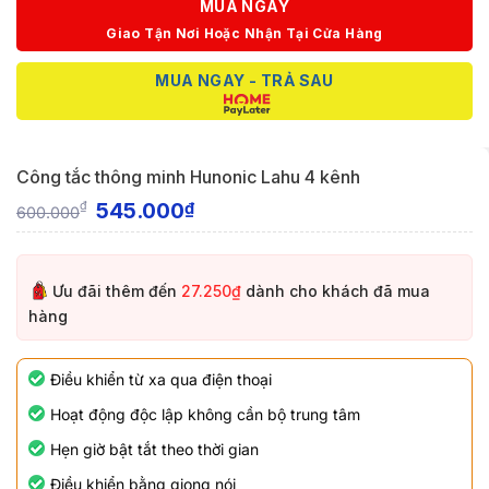
MUA NGAY
Giao Tận Nơi Hoặc Nhận Tại Cửa Hàng
MUA NGAY - TRẢ SAU
Công tắc thông minh Hunonic Lahu 4 kênh
545.000
₫
₫
600.000
Ưu đãi thêm đến
27.250₫
dành cho khách đã mua
hàng
Điều khiển từ xa qua điện thoại
Hoạt động độc lập không cần bộ trung tâm
Hẹn giờ bật tắt theo thời gian
Điều khiển bằng giọng nói