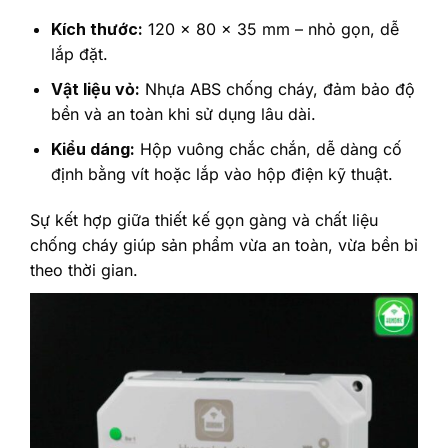
Kích thước:
120 x 80 x 35 mm – nhỏ gọn, dễ
lắp đặt.
Vật liệu vỏ:
Nhựa ABS chống cháy, đảm bảo độ
bền và an toàn khi sử dụng lâu dài.
Kiểu dáng:
Hộp vuông chắc chắn, dễ dàng cố
định bằng vít hoặc lắp vào hộp điện kỹ thuật.
Sự kết hợp giữa thiết kế gọn gàng và chất liệu
chống cháy giúp sản phẩm vừa an toàn, vừa bền bỉ
theo thời gian.