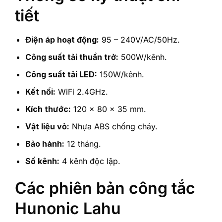
tiết
Điện áp hoạt động:
95 – 240V/AC/50Hz.
Công suất tải thuần trở:
500W/kênh.
Công suất tải LED:
150W/kênh.
Kết nối:
WiFi 2.4GHz.
Kích thước:
120 x 80 x 35 mm.
Vật liệu vỏ:
Nhựa ABS chống cháy.
Bảo hành:
12 tháng.
Số kênh:
4 kênh độc lập.
Các phiên bản công tắc
Hunonic Lahu