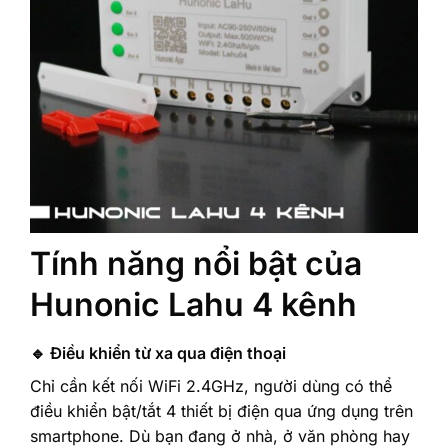
Tính năng nổi bật của
Hunonic Lahu 4 kênh
🔹 Điều khiển từ xa qua điện thoại
Chỉ cần kết nối WiFi 2.4GHz, người dùng có thể
điều khiển bật/tắt 4 thiết bị điện qua ứng dụng trên
smartphone. Dù bạn đang ở nhà, ở văn phòng hay