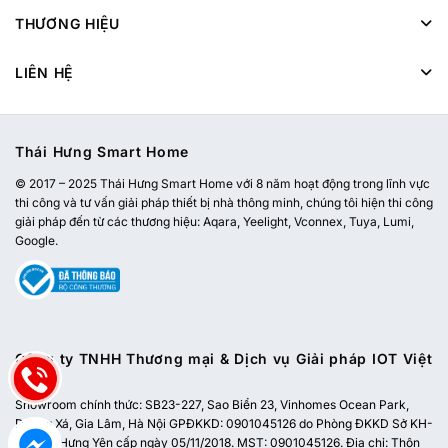
THƯƠNG HIỆU
LIÊN HỆ
Thái Hưng Smart Home
© 2017 – 2025 Thái Hưng Smart Home với 8 năm hoạt động trong lĩnh vực
thi công và tư vấn giải pháp thiết bị nhà thông minh, chúng tôi hiện thi công
giải pháp đến từ các thương hiệu: Aqara, Yeelight, Vconnex, Tuya, Lumi,
Google.
Công ty TNHH Thương mại & Dịch vụ Giải pháp IOT Việt
Nam
Showroom chính thức:
SB23-227, Sao Biển 23, Vinhomes Ocean Park,
Dương Xá, Gia Lâm, Hà Nội
GPĐKKD: 0901045126 do Phòng ĐKKD Sở KH-
ĐT tỉnh Hưng Yên cấp ngày 05/11/2018. MST: 0901045126. Địa chỉ: Thôn