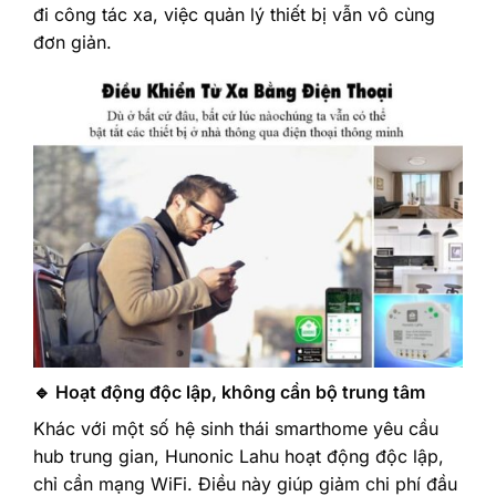
đi công tác xa, việc quản lý thiết bị vẫn vô cùng
đơn giản.
🔹 Hoạt động độc lập, không cần bộ trung tâm
Khác với một số hệ sinh thái smarthome yêu cầu
hub trung gian, Hunonic Lahu hoạt động độc lập,
chỉ cần mạng WiFi. Điều này giúp giảm chi phí đầu