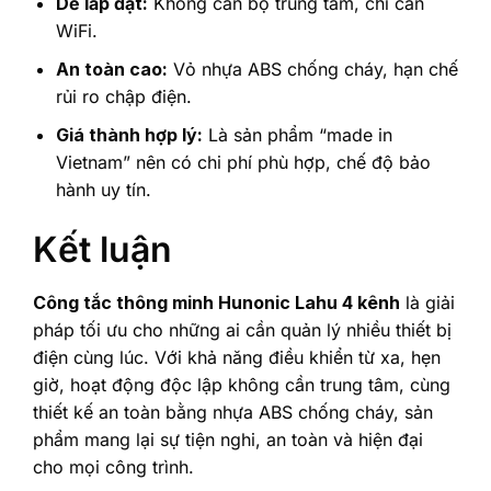
Dễ lắp đặt:
Không cần bộ trung tâm, chỉ cần
WiFi.
An toàn cao:
Vỏ nhựa ABS chống cháy, hạn chế
rủi ro chập điện.
Giá thành hợp lý:
Là sản phẩm “made in
Vietnam” nên có chi phí phù hợp, chế độ bảo
hành uy tín.
Kết luận
Công tắc thông minh Hunonic Lahu 4 kênh
là giải
pháp tối ưu cho những ai cần quản lý nhiều thiết bị
điện cùng lúc. Với khả năng điều khiển từ xa, hẹn
giờ, hoạt động độc lập không cần trung tâm, cùng
thiết kế an toàn bằng nhựa ABS chống cháy, sản
phẩm mang lại sự tiện nghi, an toàn và hiện đại
cho mọi công trình.