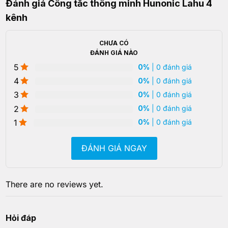
Đánh giá Công tắc thông minh Hunonic Lahu 4
kênh
CHƯA CÓ
ĐÁNH GIÁ NÀO
5
0%
| 0 đánh giá
4
0%
| 0 đánh giá
3
0%
| 0 đánh giá
2
0%
| 0 đánh giá
1
0%
| 0 đánh giá
ĐÁNH GIÁ NGAY
There are no reviews yet.
Hỏi đáp