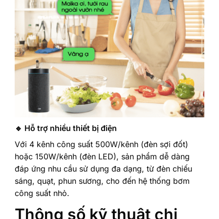
🔹 Hỗ trợ nhiều thiết bị điện
Với 4 kênh công suất 500W/kênh (đèn sợi đốt)
hoặc 150W/kênh (đèn LED), sản phẩm dễ dàng
đáp ứng nhu cầu sử dụng đa dạng, từ đèn chiếu
sáng, quạt, phun sương, cho đến hệ thống bơm
công suất nhỏ.
Thông số kỹ thuật chi