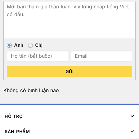
Anh
Chị
GỬI
Không có bình luận nào
HỖ TRỢ
SẢN PHẨM