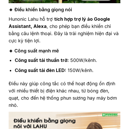
🔹 Điều khiển bằng giọng nói
Hunonic Lahu hỗ trợ
tích hợp trợ lý ảo Google
Assistant, Alexa
, cho phép bạn điều khiển chỉ
bằng câu lệnh thoại. Đây là trải nghiệm hiện đại và
cực kỳ tiện lợi.
🔹 Công suất mạnh mẽ
Công suất tải thuần trở:
500W/kênh.
Công suất tải đèn LED:
150W/kênh.
Điều này giúp công tắc có thể hoạt động ổn định
với nhiều thiết bị điện khác nhau, từ bóng đèn,
quạt, cho đến hệ thống phun sương hay máy bơm
nhỏ.