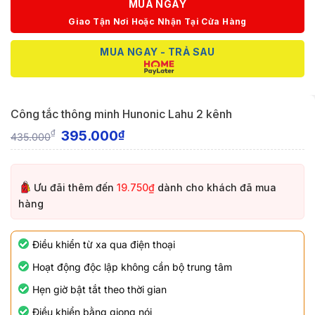
MUA NGAY
Giao Tận Nơi Hoặc Nhận Tại Cửa Hàng
MUA NGAY - TRẢ SAU
Công tắc thông minh Hunonic Lahu 2 kênh
395.000
₫
₫
435.000
Ưu đãi thêm đến
19.750₫
dành cho khách đã mua
hàng
Điều khiển từ xa qua điện thoại
Hoạt động độc lập không cần bộ trung tâm
Hẹn giờ bật tắt theo thời gian
Điều khiển bằng giọng nói