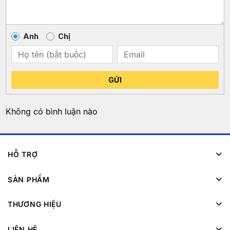
Anh
Chị
GỬI
Không có bình luận nào
HỖ TRỢ
SẢN PHẨM
THƯƠNG HIỆU
LIÊN HỆ