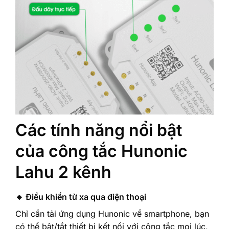
Các tính năng nổi bật
của công tắc Hunonic
Lahu 2 kênh
🔹 Điều khiển từ xa qua điện thoại
Chỉ cần tải ứng dụng Hunonic về smartphone, bạn
có thể bật/tắt thiết bị kết nối với công tắc mọi lúc,