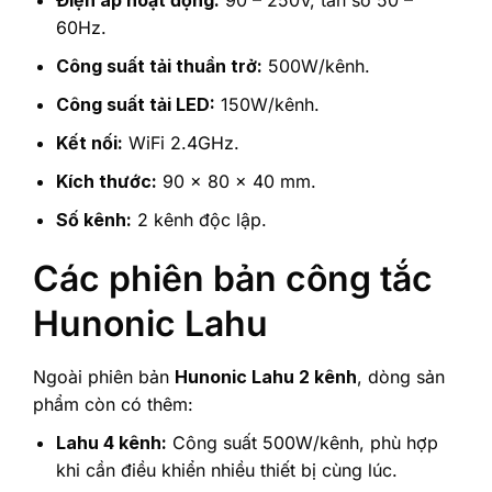
60Hz.
Công suất tải thuần trở:
500W/kênh.
Công suất tải LED:
150W/kênh.
Kết nối:
WiFi 2.4GHz.
Kích thước:
90 x 80 x 40 mm.
Số kênh:
2 kênh độc lập.
Các phiên bản công tắc
Hunonic Lahu
Ngoài phiên bản
Hunonic Lahu 2 kênh
, dòng sản
phẩm còn có thêm:
Lahu 4 kênh:
Công suất 500W/kênh, phù hợp
khi cần điều khiển nhiều thiết bị cùng lúc.