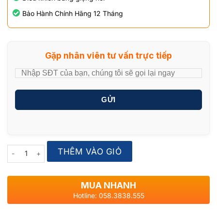
Bảo Hành Chính Hãng 12 Tháng
Gặp nhân viên tư vấn trực tiếp
GỬI
Quantity
THÊM VÀO GIỎ
MUA NHANH
Hotline: 058.3838.555