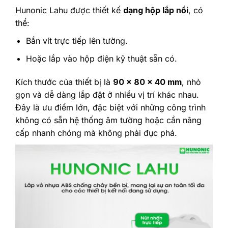
Hunonic Lahu được thiết kế
dạng hộp lắp nổi
, có
thể:
Bắn vít trực tiếp lên tường.
Hoặc lắp vào hộp điện kỹ thuật sẵn có.
Kích thước của thiết bị là
90 x 80 x 40 mm
, nhỏ
gọn và dễ dàng lắp đặt ở nhiều vị trí khác nhau.
Đây là ưu điểm lớn, đặc biệt với những công trình
không có sẵn hệ thống âm tường hoặc cần nâng
cấp nhanh chóng mà không phải đục phá.