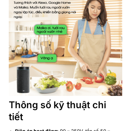
Thông số kỹ thuật chi
tiết
Điện áp hoạt động:
90 – 250V, tần số 50 –