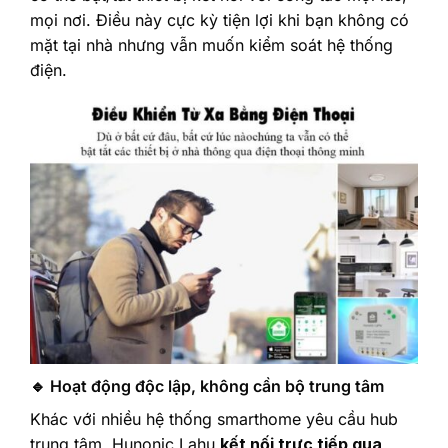
mọi nơi. Điều này cực kỳ tiện lợi khi bạn không có
mặt tại nhà nhưng vẫn muốn kiểm soát hệ thống
điện.
🔹 Hoạt động độc lập, không cần bộ trung tâm
Khác với nhiều hệ thống smarthome yêu cầu hub
trung tâm, Hunonic Lahu
kết nối trực tiếp qua