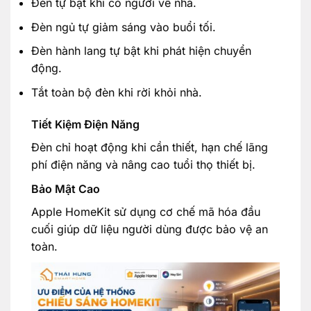
Đèn tự bật khi có người về nhà.
Đèn ngủ tự giảm sáng vào buổi tối.
Đèn hành lang tự bật khi phát hiện chuyển
động.
Tắt toàn bộ đèn khi rời khỏi nhà.
Tiết Kiệm Điện Năng
Đèn chỉ hoạt động khi cần thiết, hạn chế lãng
phí điện năng và nâng cao tuổi thọ thiết bị.
Bảo Mật Cao
Apple HomeKit sử dụng cơ chế mã hóa đầu
cuối giúp dữ liệu người dùng được bảo vệ an
toàn.