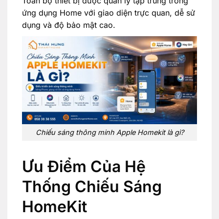
Toàn bộ thiết bị được quản lý tập trung trong
ứng dụng Home với giao diện trực quan, dễ sử
dụng và độ bảo mật cao.
Chiếu sáng thông minh Apple Homekit là gì?
Ưu Điểm Của Hệ
Thống Chiếu Sáng
HomeKit