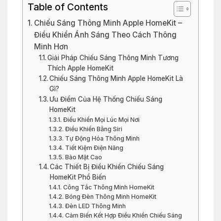
Table of Contents
Chiếu Sáng Thông Minh Apple HomeKit –
Điều Khiển Ánh Sáng Theo Cách Thông
Minh Hơn
Giải Pháp Chiếu Sáng Thông Minh Tương
Thích Apple HomeKit
Chiếu Sáng Thông Minh Apple HomeKit Là
Gì?
Ưu Điểm Của Hệ Thống Chiếu Sáng
HomeKit
Điều Khiển Mọi Lúc Mọi Nơi
Điều Khiển Bằng Siri
Tự Động Hóa Thông Minh
Tiết Kiệm Điện Năng
Bảo Mật Cao
Các Thiết Bị Điều Khiển Chiếu Sáng
HomeKit Phổ Biến
Công Tắc Thông Minh HomeKit
Bóng Đèn Thông Minh HomeKit
Đèn LED Thông Minh
Cảm Biến Kết Hợp Điều Khiền Chiếu Sáng